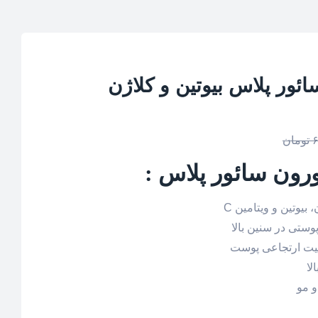
ئور پلاس بیوتین و کلاژن
تومان
رون سائور پلاس :
بیوتین و ویتامین C
وستی در سنین بالا
صیت ارتجاعی پوست
لا
 مو