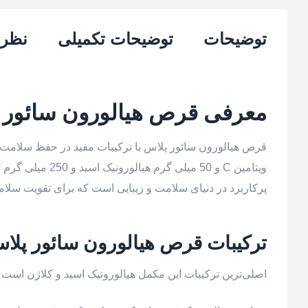
توضیحات
توضیحات تکمیلی
نظرات
معرفی قرص هیالورون سائور 
ویتامین C و 50 م
پرکاربرد در دنیای سلامت و زیبایی است که برای تقویت سلام
ترکیبات قرص هیالورون سائور پلا
اصلی‌ترین ترکیبات این مکمل هیالورونیک اسید و کلاژن است