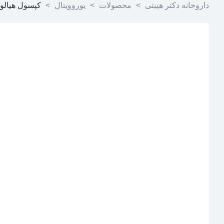
داروخانه دکتر هیبتی
>
محصولات
>
یوروویتال
>
کپسول هیالور