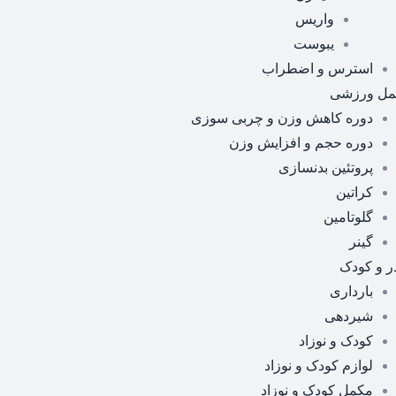
واریس
یبوست
استرس و اضطراب
مل ورزشی
دوره کاهش وزن و چربی سوزی
دوره حجم و افزایش وزن
پروتئین بدنسازی
کراتین
گلوتامین
گینر
ر و کودک
بارداری
شیردهی
کودک و نوزاد
لوازم کودک و نوزاد
مکمل کودک و نوزاد