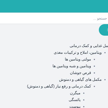
ارسال رایگان برای سفارشات بالای 5 میلیون تومان
ل غذایی و کمک درمانی
ویتامین، املاح و ترکیبات مغذی
مولتی ویتامین ها
ویتامین و شبه ویتامین ها
قرص جوشان
مکمل های گیاهی و دمنوش
کمک درمانی و رفع نیاز (گیاهی و دمنوش)
میگرن
یائسگی
یبوست