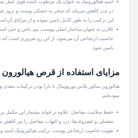
اسید هیالورونیک به عنوان یک مرطوب کننده قوی عمل نموده 
در بدن کاهش می‌یابد که منجر به خشکی پوست و بروز چین
این ترکیب را به طور کامل تامین نموده و از مزایای آن استف
کلاژن به عنوان ساختار اصلی پوست، مو، ناخن و حتی اس
خاصیت ارتجاعی آن می‌شود، از این رو ضروری است که م
تامین شود.
مزایای استفاده از قرص هیالورون 
هیالورون سائور پلاس یوروویتال با دارا بودن ترکیبات مغذی و م
نموده‌ایم:
حفظ سلامت مفاصل: علاوه بر فواید بیشمار این مکمل بر 
مفصلی و غضروف‌ها، درد و التهاب مفاصل را نیز کاهش می
تقویت خاصیت ارتجاعی پوست: ترکیب هیالورونیک اسید و ک