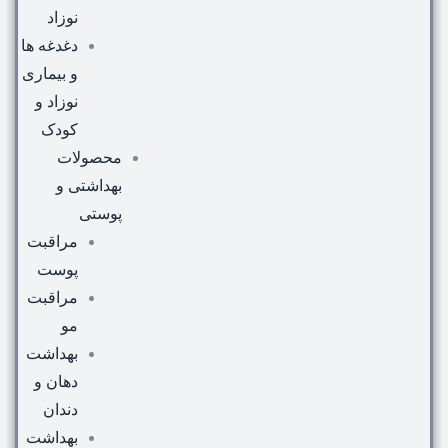
نوزاد
دغدغه ها
و بیماری
نوزاد و
کودک
محصولات
بهداشتی و
پوستی
مراقبت
پوست
مراقبت
مو
بهداشت
دهان و
دندان
بهداشت