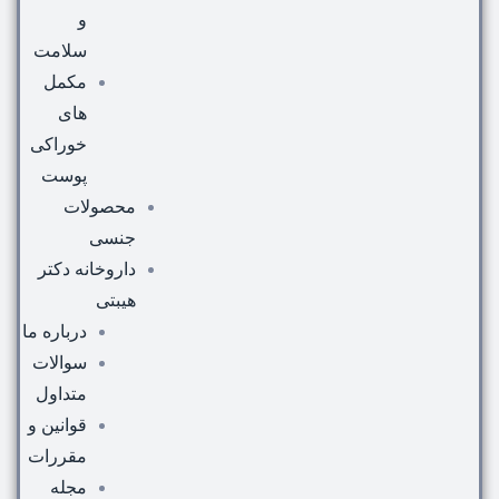
و
سلامت
مکمل
های
خوراکی
پوست
محصولات
جنسی
داروخانه دکتر
هیبتی
درباره ما
سوالات
متداول
قوانین و
مقررات
مجله