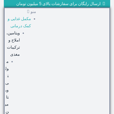
ارسال رایگان برای سفارشات بالای 5 میلیون تومان
منو
مکمل غذایی و
کمک درمانی
ویتامین،
املاح و
ترکیبات
مغذی
م
ول
ت
ی
وی
تا
می
ن