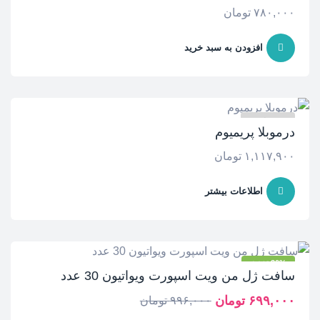
۷۸۰,۰۰۰
تومان
افزودن به سبد خرید
موجود نیست
درموبلا پریمیوم
۱,۱۱۷,۹۰۰
تومان
اطلاعات بیشتر
-30% تخفیف
سافت ژل من ویت اسپورت ویواتیون 30 عدد
۶۹۹,۰۰۰
تومان
۹۹۶,۰۰۰
تومان