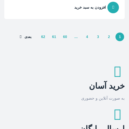
افزودن به سبد خرید
1
2
3
4
…
60
61
62
بعدی
خرید آسان
به صورت آنلاین و حضوری
ارسال رایگان