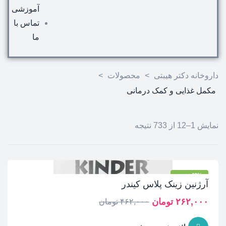
آموزشی
تماس با
ما
داروخانه دکتر هیبتی
>
محصولات
>
مکمل غذایی و کمک درمانی
نمایش 1–12 از 733 نتیجه
-43% تخفیف
آرژنین زینک پلاس کیندر
۲۶۲,۰۰۰
تومان
۴۶۲,۰۰۰
تومان