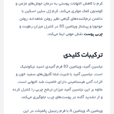
کرم با کاهش التهابات پوستی به درمان جوش‌های مزمن و
کومدون کمک موثری می‌کند. کرم ژل ساین اسکین با
داشتن نرم‌کننده‌های گیاهی نظیر روغن شاهدانه، روغن
جوجوبا و پیشتاز ویتامین B5 در کنترل میزان رطوبت و
چربی پوست
نقش مهمی ایفا می‌کند.
ترکیبات کلیدی
نیاسین آمید: ویتامین B3 فرم آمیدی اسید نیکوتنیک
است. نیاسین آمید با تثبیت غشا گلبول‌های سفید خون و
اثرات آنتی هیستامینی دارای خاصیت ضد التهابی است.
علاوه بر این نیاسین آمید میزان ترشح چربی را کنترل کرده
و از تشدید آکنه در پوست‌های چرب جلوگیری می‌کند.
ویتامین A: ویتامین A با فرم رتینیل پالمیتات در این