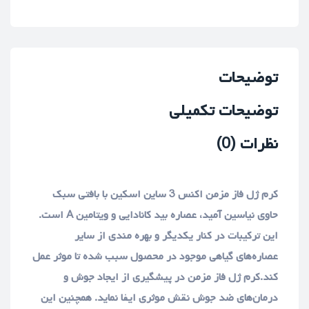
توضیحات
توضیحات تکمیلی
نظرات (0)
کرم ژل فاز مزمن اکنس 3 ساین اسکین با بافتی سبک
حاوی نیاسین آمید، عصاره بید کانادایی و ویتامین A است.
این ترکیبات در کنار یکدیگر و بهره مندی از سایر
عصاره‌های گیاهی موجود در محصول سبب شده تا موثر عمل
کند.کرم ژل فاز مزمن در پیشگیری از ایجاد جوش و
درمان‌های ضد جوش نقش موثری ایفا نماید. همچنین این