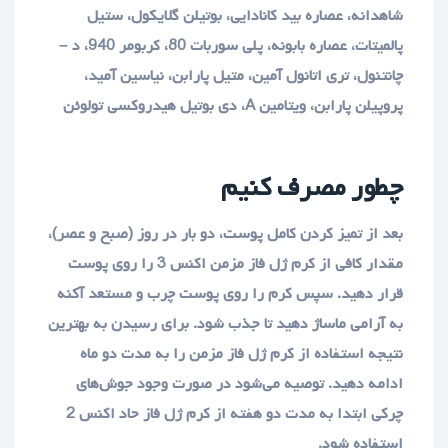
شاهدانه، عصاره بید کانادایی، بوتیلن گلایکول، ستیل
پالمیتات، عصاره بابونه، پلی سوربات 80، کربومر 940، د –
چانتنول، تری اتانول آمین، متیل پارابن، نیاسین آمید،
پروپیلن پارابن، ویتامین A، دی بوتیل هیدروکسی تولوئن
چطور مصرف کنیم
بعد از تمیز کردن کامل پوست، دو بار در روز (صبح و عصر)،
مقدار کافی از کرم ژل فاز مزمن اکنس 3 را روی پوست
قرار دهید. سپس کرم را روی پوست چرب و مستعد آکنه
به آرامی ماساژ دهید تا جذب شود. برای رسیدن به بهترین
نتیجه استفاده از کرم ژل فاز مزمن را به مدت دو ماه
ادامه دهید. توصیه می‌شود در صورت وجود جوش‌های
چرکی ابتدا به مدت دو هفته از کرم ژل فاز حاد اکنس 2
استفاده شود.