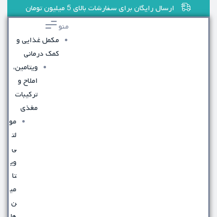
ارسال رایگان برای سفارشات بالای 5 میلیون تومان
منو
مکمل غذایی و
کمک درمانی
ویتامین،
املاح و
ترکیبات
مغذی
مو
لت
ی
وی
تا
می
ن
ها