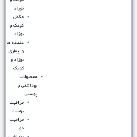
نوزاد
مکمل
کودک و
نوزاد
دغدغه ها
و بیماری
نوزاد و
کودک
محصولات
بهداشتی و
پوستی
مراقبت
پوست
مراقبت
مو
بهداشت