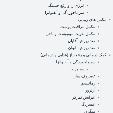
انرژی زا و رفع خستگی
سرماخوردگی و آنفلوانزا
مکمل های زیبایی
مکمل مراقبت پوست
مکمل تقویت مو،پوست و ناخن
ضد ریزش آقایان
ضد ریزش بانوان
کمک درمانی و رفع نیاز (غذایی و درمانی)
سرماخوردگی و آنفلوانزا
سینوزیت
غضروف ساز
رماتیسم
آرتروز
افزایش تمرکز
افسردگی
میگرن