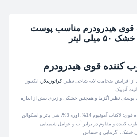
 قوی هیدرودرم مناسب پوست
یلی لیتر
ب کننده قوی هیدرودرم
ی از افزایش ضخامت لایه شاخی نظیر:
کراتوزپیلار
، ایکتیوز
یت آتوپیک
 پوستی نظیر اگزما و همچنین خشکی و زبری بیش از اندازه
وم 14%، اوره 3%، شی باتر و اسکوالن
وب کننده و مقاوم در برابر آب و عوامل شیمیایی
ی خشک، اگزمایی و حساس