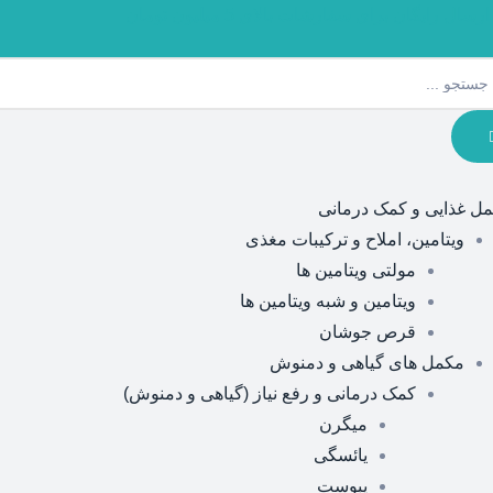
ارسال رایگان برای سفارشات بالای 5 میلیون تومان
ل غذایی و کمک درمانی
ویتامین، املاح و ترکیبات مغذی
مولتی ویتامین ها
ویتامین و شبه ویتامین ها
قرص جوشان
مکمل های گیاهی و دمنوش
کمک درمانی و رفع نیاز (گیاهی و دمنوش)
میگرن
یائسگی
یبوست