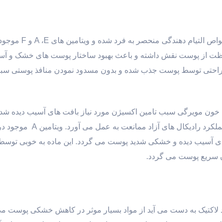
شی باتر نیز دارای اسیدهای چرب می باشد که موجب ایجاد خواص التیا
د. ویتامین F در بازسازی و حفاظت از پوست نقش داشته و باعث بهبود ساختار پوست های خشک 
رصابونی بوده، به راحتی توسط پوست جذب شده و بدون مسدود نمودن منافذ پوستی
ن خون مویرگی سبب تامین اکسیژن مورد نیاز بافت های آسیب دیده ش
آنتی اکسیدانی آن نیز از آسیب های پوستی ایجاد شده در اثر عملکرد رادیک
ای آسیب دیده و خشکی شدید پوست می گردد. این ماده به خوبی توس
 سریع پوست می گردد.
کساید و اسید لاکتیک به دست می آید از مواد بسیار موثر در کاهش خشکی پوست 