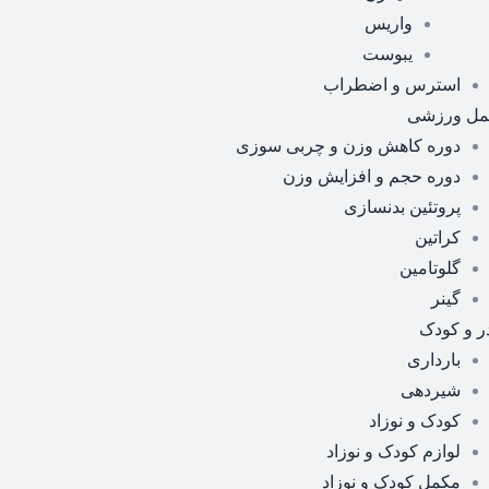
واریس
یبوست
استرس و اضطراب
مل ورزشی
دوره کاهش وزن و چربی سوزی
دوره حجم و افزایش وزن
پروتئین بدنسازی
کراتین
گلوتامین
گینر
ر و کودک
بارداری
شیردهی
کودک و نوزاد
لوازم کودک و نوزاد
مکمل کودک و نوزاد