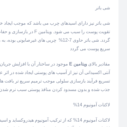
شی باتر
تقویت پوست را سبب می شو
گردد. شی باتر حاوی 7-12% چربی های غی
سریع پوست می گردد
مقادیر بالای
ویتامین E
موجود در ساختار آن با افزایش جریا
تسریع فرآیند بازسازی سلولی موجب ترمیم سریع تر بافت ه
جذب شده و بدون مسدود کردن منافذ پوستی سبب نرم شدن
لاکتات آمونیوم 14%
لاکتات آمونیوم 14% که از ترکیب آمونیوم هیدرو