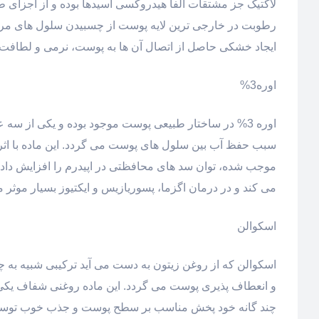
لاکتیک جز مشتقات آلفا هیدروکسی اسیدها بوده و از اجزای طب
رطوبت در خارجی ترین لایه پوست از چسبیدن سلول های مرد
ایجاد خشکی حاصل از اتصال آن ها به پوست، نرمی و لطاف
اوره3%
اوره 3% در ساختار طبیعی پوست موجود بوده و یکی از 
سبب حفظ آب بین سلول های پوست می گردد. این ماده با اثر
موجب شده، توان سد های محافظتی در اپیدرم را افزایش دا
می کند و در درمان اگزما، پسوریازیس و ایکتیوز بسیار موثر م
اسکوالن
اسکوالن که از روغن زیتون به دست می آید ترکیبی شبیه به
و انعطاف پذیری پوست می گردد. این ماده روغنی شفاف یکی ا
چند گانه خود پخش مناسب بر سطح پوست و جذب خوب توسط 