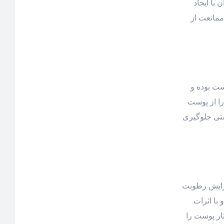
با ایجاد
مانعت از
ست بوده و
ا از پوست
تی جلوگیری
فزایش رطوبت
با اثرات
ر پوست را