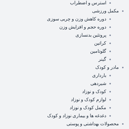
استرس و اضطراب
مکمل ورزشی
دوره کاهش وزن و چربی سوزی
دوره حجم و افزایش وزن
پروتئین بدنسازی
کراتین
گلوتامین
گینر
مادر و کودک
بارداری
شیردهی
کودک و نوزاد
لوازم کودک و نوزاد
مکمل کودک و نوزاد
دغدغه ها و بیماری نوزاد و کودک
محصولات بهداشتی و پوستی