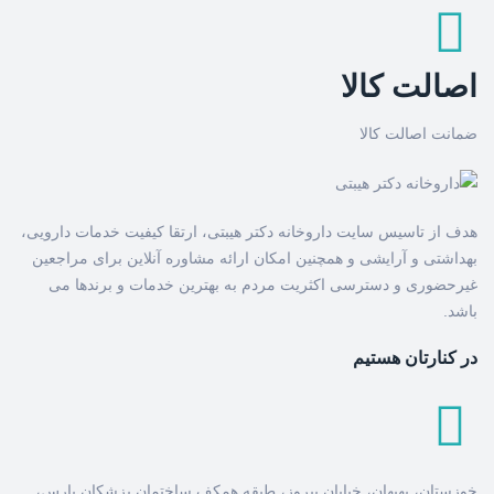
اصالت کالا
ضمانت اصالت کالا
هدف از تاسیس سایت داروخانه دکتر هیبتی، ارتقا کیفیت خدمات دارویی،
بهداشتی و آرایشی و همچنین امکان ارائه مشاوره آنلاین برای مراجعین
غیرحضوری و دسترسی اکثریت مردم به بهترین خدمات و برندها می
باشد.
در کنارتان هستیم
خوزستان، بهبهان، خیابان پیروز، طبقه همکف ساختمان پزشکان پارس،