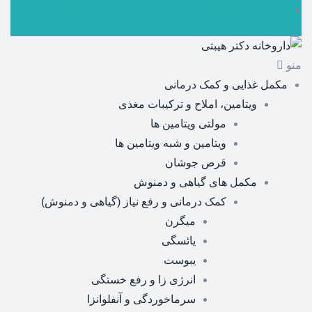
ارسال رایگان برای سفارشات بالای 5 میلیون تومان
منو
مکمل غذایی و کمک درمانی
ویتامین، املاح و ترکیبات مغذی
مولتی ویتامین ها
ویتامین و شبه ویتامین ها
قرص جوشان
مکمل های گیاهی و دمنوش
کمک درمانی و رفع نیاز (گیاهی و دمنوش)
میگرن
یائسگی
یبوست
انرژی زا و رفع خستگی
سرماخوردگی و آنفلوانزا