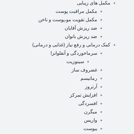
مکمل های زیبایی
مکمل مراقبت پوست
مکمل تقویت مو،پوست و ناخن
ضد ریزش آقایان
ضد ریزش بانوان
کمک درمانی و رفع نیاز (غذایی و درمانی)
سرماخوردگی و آنفلوانزا
سینوزیت
غضروف ساز
رماتیسم
آرتروز
افزایش تمرکز
افسردگی
میگرن
واریس
یبوست