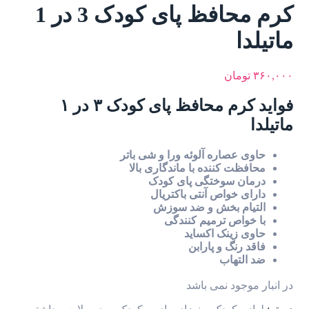
کرم محافظ پای کودک 3 در 1
ماتیلدا
۳۶۰,۰۰۰
تومان
فواید کرم محافظ پای کودک ۳ در ۱
ماتیلدا
حاوی عصاره آلوئه ورا و شی باتر
محافظت کننده با ماندگاری بالا
درمان سوختگی پای کودک
دارای خواص آنتی باکتریال
التیام بخش و ضد سوزش
با خواص ترمیم کنندگی
حاوی زینک اکساید
فاقد رنگ و پارابن
ضد التهاب
در انبار موجود نمی باشد