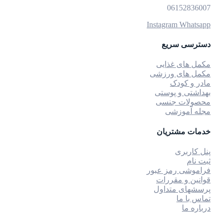
06152836007
Instagram
Whatsapp
دسترسی سریع
مکمل های غذایی
مکمل های ورزشی
مادر و کودک
بهداشتی و پوستی
محصولات جنسی
مجله آموزشی
خدمات مشتریان
پنل کاربری
ثبت نام
فراموشی رمز عبور
قوانین و مقررات
پرسشهای متداول
تماس با ما
درباره ما