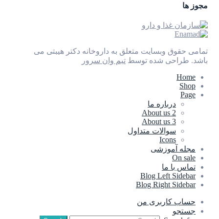
مجوز ها
تمامی حقوق وبسایت متعلق به داروخانه دکتر هیبتی می
باشد.
طراحی شده توسط
تیم وان سرور
Home
Shop
Page
درباره ما
About us 2
About us 3
سوالات متداول
Icons
مجله آموزشی
On sale
تماس با ما
Blog Left Sidebar
Blog Right Sidebar
حساب کاربری من
جستجو