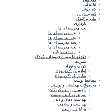
قاعدگی
کم خونی
کمبود خواب
مادر و کودک
بارداری
بچه مدرسه ای ها
بچه مدرسه اى ها
بچه مدرسه ای ها
بچه مدرسه ای ها
بچه مدرسه ای ها
بهداشت خواب
دغدغه ها و بیماری نوزاد و کودک
شیردهی
کودک و نوزاد
لوازم کودک و نوزاد
مکمل کودک و نوزاد
محافظ پوست
محصولات بهداشتی و پوستی
آبرسان پوست کودکان
مرطوب کننده پوست
بهداشت دهان و دندان
بهداشت و سلامت
مراقبت پوست