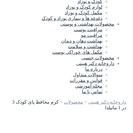
کودک و نوزاد
لوازم کودک و نوزاد
مکمل کودک و نوزاد
دغدغه ها و بیماری نوزاد و کودک
محصولات بهداشتی و پوستی
مراقبت پوست
مراقبت مو
بهداشت دهان و دندان
بهداشت و سلامت
مکمل های خوراکی پوست
محصولات جنسی
داروخانه دکتر هیبتی
درباره ما
سوالات متداول
قوانین و مقررات
مجله آموزشی
تماس با ما
داروخانه دکتر هیبتی
>
محصولات
>
کرم محافظ پای کودک 3
در 1 ماتیلدا