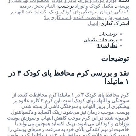
دسته:
لوازم کودک و نوزاد
,
مادر و کودک
,
محصولات بهداشتی و
پوستی
,
مکمل کودک و نوزاد
برچسب:
التیام بخش
,
ترمیم
کنندگی
,
درمان سوختگی پای کودک
,
زینک اکساید
,
ضد التهاب
,
ضد سوزش
,
محافظت کننده با ماندگاری بالا
اشتراک گذاری:
ایمیل
توضیحات
توضیحات تکمیلی
نظرات (0)
توضیحات
نقد و بررسی کرم محافظ پای کودک ۳ در
۱ ماتیلدا
کرم محافظ پای کودک ۳ در ۱ ماتیلدا کرم محافظت کننده از
سوختگی و التهاب پای کودک است. این کرم ۳ کاره علاوه بر
پیشگیری از بروز التهاب و سوختگی ناشی از بسته شدن
پوست، موجب درمان نیز می‌شود. زینک اکساید و دکسپانتنول
فرموله شده در این کرم موجب کاهش التهاب و سوزش پوست
نوزادان و کودکان می‌شوند. زینک اکساید همچنین می‌تواند با
خاصیت ترمیم کنندگی بالای خود به سرعت زخم‌های پوستی را
ترمیم کند. به علاوه کرم محافظ پای ۳ در ۱ ماتلیدا یک مرطوب