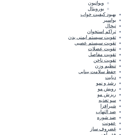
ویواتیون
یورویتال
بهبود کیفیت خواب
بواسیر
تبخال
تراکم استخوان
تقویت سیستم ایمنی بدن
تقویت سیستم عصبی
تقویت عضلات
تقویت مفاصل
تقویت ناخن
تنظیم وزن
حفظ سلامت بینایی
دیابت
رشد و نمو
رویش مو
ریزش مو
سو تغذیه
شیرافزا
ضد التهاب
ضد شوره
عفونت
غضروف ساز
فقر آهن