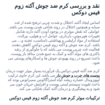
نقد و بررسی کرم ضد جوش آکنه زوم
فیس دوکس
اساس ایجاد آکنه، اختلال و شدت چربی ترشح شده از غدد
سبابه و همچنین اختلال در روند شاخی شدن پوست می باشد.
عواملی که نقش موثری در بوجود آمدن آکنه دارند شامل
تغییرات هورمونی، بارداری، عوامل آب و هوایی، وراثت،
استفاده از مواد آرایشی و بهداشتی نامناسب، تغذیه و… می
باشد. کرم ضد جوش و آکنه زوم فیس دوکس کاهش دهنده
فعالیت غدد چربی پوست می باشد که با جلوگیری از رشد
باکتری های مولد آکنه و کمک به جمع شدن منافذ باز پوست،
باعث تسریع در روند بهبودی جوش ها و اسکارهای پوستی می
شود.
کرم ضد آکنه فیس دوکس یک فرآورده بسیار موثر جهت درمان
پوست های چرب و جوش دار
می باشد. این کرم حاوی ترکیب
لیپوزومال عصاره ریشه گیاه آستراگالوس ممبرانوس بوده که
باعث تقویت سیستم ایمنی پوست و افزایش جریان خون می
شود و به پیشگیری و درمان آکنه کمک شایانی می کند.
ترکیبات موثر کرم ضد جوش آکنه زوم فیس دوکس