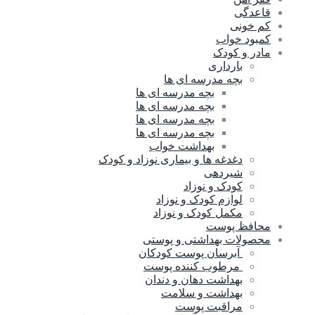
قاعدگی
کم خونی
کمبود خواب
مادر و کودک
بارداری
بچه مدرسه ای ها
بچه مدرسه اى ها
بچه مدرسه ای ها
بچه مدرسه ای ها
بچه مدرسه ای ها
بهداشت خواب
دغدغه ها و بیماری نوزاد و کودک
شیردهی
کودک و نوزاد
لوازم کودک و نوزاد
مکمل کودک و نوزاد
محافظ پوست
محصولات بهداشتی و پوستی
آبرسان پوست کودکان
مرطوب کننده پوست
بهداشت دهان و دندان
بهداشت و سلامت
مراقبت پوست