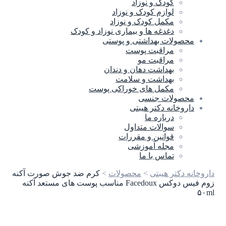
کودک و نوزاد
لوازم کودک و نوزاد
مکمل کودک و نوزاد
دغدغه ها و بیماری نوزاد و کودک
محصولات بهداشتی و پوستی
مراقبت پوست
مراقبت مو
بهداشت دهان و دندان
بهداشت و سلامت
مکمل های خوراکی پوست
محصولات جنسی
داروخانه دکتر هیبتی
درباره ما
سوالات متداول
قوانین و مقررات
مجله آموزشی
تماس با ما
داروخانه دکتر هیبتی
>
محصولات
>
کرم ضد جوش صورت آکنه
زوم فیس دوکس Facedoux مناسب پوست های مستعد آکنه
۵۰ml