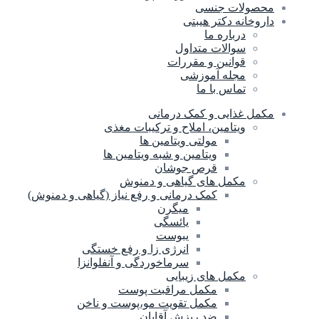
محصولات جنسی
داروخانه دکتر هیبتی
درباره ما
سوالات متداول
قوانین و مقررات
مجله آموزشی
تماس با ما
مکمل غذایی و کمک درمانی
ویتامین، املاح و ترکیبات مغذی
مولتی ویتامین ها
ویتامین و شبه ویتامین ها
قرص جوشان
مکمل های گیاهی و دمنوش
کمک درمانی و رفع نیاز (گیاهی و دمنوش)
میگرن
یائسگی
یبوست
انرژی زا و رفع خستگی
سرماخوردگی و آنفلوانزا
مکمل های زیبایی
مکمل مراقبت پوست
مکمل تقویت مو،پوست و ناخن
ضد ریزش آقایان