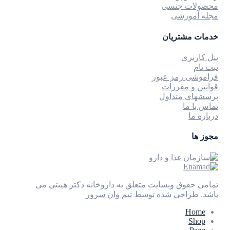
محصولات جنسی
مجله آموزشی
خدمات مشتریان
پنل کاربری
ثبت نام
فراموشی رمز عبور
قوانین و مقررات
پرسشهای متداول
تماس با ما
درباره ما
مجوز ها
تمامی حقوق وبسایت متعلق به داروخانه دکتر هیبتی می
باشد.
طراحی شده توسط
تیم وان سرور
Home
Shop