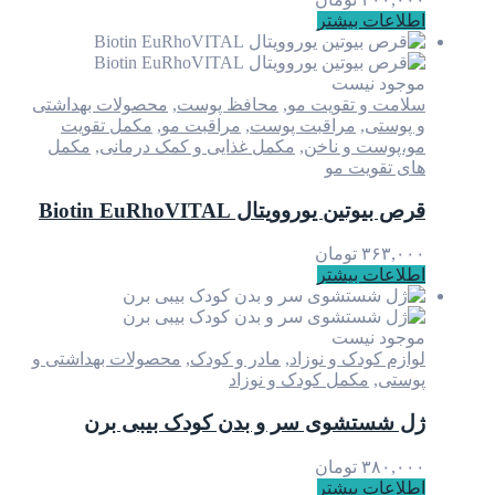
اطلاعات بیشتر
موجود نیست
سلامت و تقویت مو
,
محافظ پوست
,
محصولات بهداشتی
و پوستی
,
مراقبت پوست
,
مراقبت مو
,
مکمل تقویت
مو،پوست و ناخن
,
مکمل غذایی و کمک درمانی
,
مکمل
های تقویت مو
قرص بیوتین یوروویتال Biotin EuRhoVITAL
۳۶۳,۰۰۰
تومان
اطلاعات بیشتر
موجود نیست
لوازم کودک و نوزاد
,
مادر و کودک
,
محصولات بهداشتی و
پوستی
,
مکمل کودک و نوزاد
ژل شستشوی سر و بدن کودک بیبی برن
۳۸۰,۰۰۰
تومان
اطلاعات بیشتر