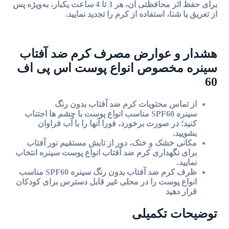
برای حفظ اثر محافظتی آن، هر 3 تا 4 ساعت یکبار، به‌ویژه پس
از تعریق یا شنا، استفاده از کرم را تجدید نمایید.
هشدار و عوارض مصرف کرم ضد آفتاب
سینره مخصوص انواع پوست اس پی اف
60
از تماس محتویات کرم ضد آفتاب بدون رنگ
سینره SPF60 مناسب انواع پوست با چشم ها اجتناب
کنید؛ در صورت برخورد، فورا آنها را با آب فراوان
بشویید.
مکانی خشک و خنک، دور از تابش مستقیم نور آفتاب
برای نگهداری کرم ضد آفتاب انواع پوست سینره انتخاب
نمایید.
ظرف کرم ضد آفتاب بدون رنگ سینره SPF60 مناسب
انواع پوست را در محلی غیر قابل دسترس برای کودکان
قرار دهید
توضیحات تکمیلی