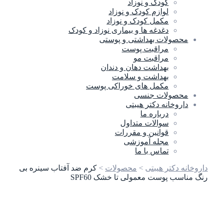
کودک و نوزاد
لوازم کودک و نوزاد
مکمل کودک و نوزاد
دغدغه ها و بیماری نوزاد و کودک
محصولات بهداشتی و پوستی
مراقبت پوست
مراقبت مو
بهداشت دهان و دندان
بهداشت و سلامت
مکمل های خوراکی پوست
محصولات جنسی
داروخانه دکتر هیبتی
درباره ما
سوالات متداول
قوانین و مقررات
مجله آموزشی
تماس با ما
داروخانه دکتر هیبتی
>
محصولات
>
کرم ضد آفتاب سینره بی
رنگ مناسب پوست معمولی تا خشک SPF60