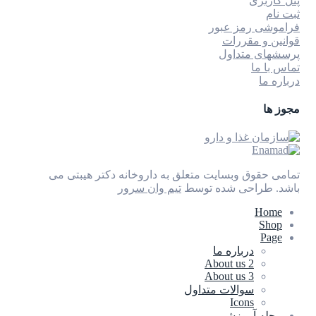
پنل کاربری
ثبت نام
فراموشی رمز عبور
قوانین و مقررات
پرسشهای متداول
تماس با ما
درباره ما
مجوز ها
تمامی حقوق وبسایت متعلق به داروخانه دکتر هیبتی می
باشد.
طراحی شده توسط
تیم وان سرور
Home
Shop
Page
درباره ما
About us 2
About us 3
سوالات متداول
Icons
مجله آموزشی