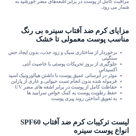
مراقبت کامل از پوست در برابر اشعه‌های مضر خورشید به
شمار می رود.
مزایای کرم ضد آفتاب سینره بی رنگ
مناسب پوست معمولی تا خشک
برخوردار از ساختاری سبک و زود جذب، بدون ایجاد حس
سنگینی
جلوگیری از بروز تحریکات پوستی با خاصیت آنتی
اکسیدانی
موثر در آبرسانی عمیق پوست با داشتن هیالورونیک اسید
فرموله شده بدون انجام تست حیوانی و عاری از پارابن
حفاظت کامل از پوست در برابر اشعه های مضر UV
حفظ رطوبت پوست به کمک خواص سرامید ها
به تعویق انداختن روند پیری پوست
لیست ترکیبات کرم ضد آفتاب SPF60
انواع پوست سینره