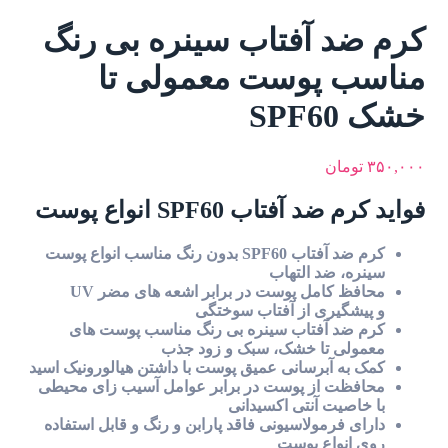
کرم ضد آفتاب سینره بی رنگ
مناسب پوست معمولی تا
خشک SPF60
۳۵۰,۰۰۰
تومان
فواید کرم ضد آفتاب SPF60 انواع پوست
کرم ضد آفتاب SPF60 بدون رنگ مناسب انواع پوست
سینره، ضد التهاب
محافظ کامل پوست در برابر اشعه های مضر UV
و پیشگیری از آفتاب سوختگی
کرم ضد آفتاب سینره بی رنگ مناسب پوست های
معمولی تا خشک، سبک و زود جذب
کمک به آبرسانی عمیق پوست با داشتن هیالورونیک اسید
محافظت از پوست در برابر عوامل آسیب زای محیطی
با خاصیت آنتی اکسیدانی
دارای فرمولاسیونی فاقد پارابن و رنگ و قابل استفاده
روی انواع پوست