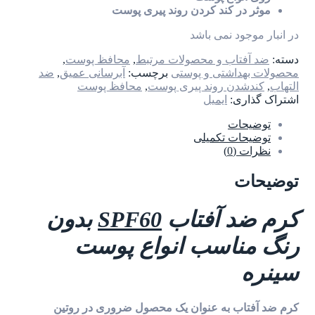
موثر در کند کردن روند پیری پوست
در انبار موجود نمی باشد
دسته:
ضد آفتاب و محصولات مرتبط
,
محافظ پوست
,
محصولات بهداشتی و پوستی
برچسب:
آبرسانی عمیق
,
ضد
التهاب
,
کندشدن روند پیری پوست
,
محافظ پوست
اشتراک گذاری:
ایمیل
توضیحات
توضیحات تکمیلی
نظرات (0)
توضیحات
کرم ضد آفتاب
SPF60
بدون
رنگ مناسب انواع پوست
سینره
کرم ضد آفتاب به عنوان یک محصول ضروری در روتین