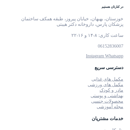
در کنارتان هستیم
خوزستان، بهبهان، خیابان پیروز، طبقه همکف ساختمان
پزشکان پارس، داروخانه دکتر هیبتی
ساعت کاری: ۸-۱۴ و ۱۶-۲۲
06152836007
Instagram
Whatsapp
دسترسی سریع
مکمل های غذایی
مکمل های ورزشی
مادر و کودک
بهداشتی و پوستی
محصولات جنسی
مجله آموزشی
خدمات مشتریان