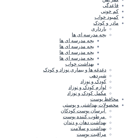
قاعدگی
کم خونی
کمبود خواب
مادر و کودک
بارداری
بچه مدرسه ای ها
بچه مدرسه اى ها
بچه مدرسه ای ها
بچه مدرسه ای ها
بچه مدرسه ای ها
بهداشت خواب
دغدغه ها و بیماری نوزاد و کودک
شیردهی
کودک و نوزاد
لوازم کودک و نوزاد
مکمل کودک و نوزاد
محافظ پوست
محصولات بهداشتی و پوستی
آبرسان پوست کودکان
مرطوب کننده پوست
بهداشت دهان و دندان
بهداشت و سلامت
مراقبت پوست