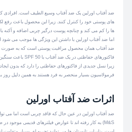
ضد آفتاب اورلین یک ضد آفتاب وسیع الطیف است. افرادی که 
های پوستی خود را کنترل کنند. زیرا این محصول باعث رفع 
ها را کم می کند و چنانچه پوست درگیر چربی اضافه و آکنه ب
اما ضد آفتاب اورلین با داشتن این ویژگی ها موجب می شود ا
فاکتورهای حفاظتی د
زیرا نسل جدیدی از فاکتورهای حفاظتی را دارد که بدون ایجا
فرمولاسیون بسیار منحصر به فرد هستند به همین دلیل روز به
اثرات ضد آفتاب اورلین
M&S) به کار رفته اند تا عوارض فیلترهای قدیمی موجود در
است. بنابراین تابستان ها می توانید تجربه ای بسیار متفاوت 