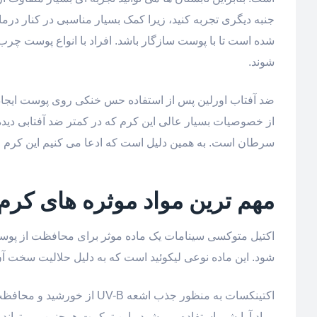
جنبه دیگری تجربه کنید، زیرا کمک بسیار مناسبی در کنار در
شده است تا با پوست سازگار باشد. افراد با انواع پوست چرب 
شوند.
ضد آفتاب اورلین پس از استفاده حس خنکی روی پوست ایجاد 
از خصوصیات بسیار عالی این کرم که در کمتر ضد آفتابی دیده
سرطان است. به همین دلیل است که ادعا می کنیم این کرم 
مهم ترین مواد موثره های کرم
اکتیل متوکسی سینامات یک ماده موثر برای محافظت از پوست 
شود. این ماده نوعی لیکوئید است که به دلیل حلالیت سخت آ
اکتینکسات به منظور جذب اشع
مواد آرایشی استفاده می شود . این ترکیبت همچنین می تواند 