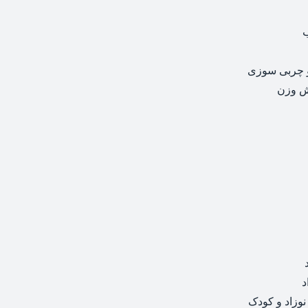
 چربی سوزی
ش وزن
د
نوزاد و کودک