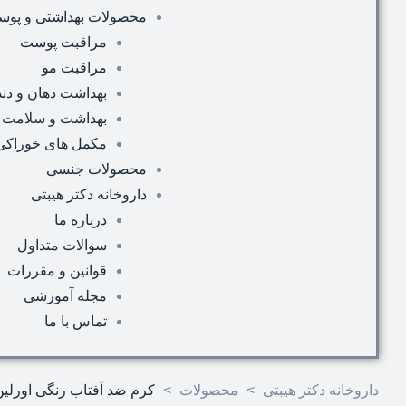
محصولات بهداشتی و پوس
مراقبت پوست
مراقبت مو
بهداشت دهان و دند
بهداشت و سلامت
مکمل های خوراک
محصولات جنسی
داروخانه دکتر هیبتی
درباره ما
سوالات متداول
قوانین و مقررات
مجله آموزشی
تماس با ما
داروخانه دکتر هیبتی
>
محصولات
>
کرم ضد آفتاب رنگی اورلین SPF 50 حجم ۴۰ میلی لی