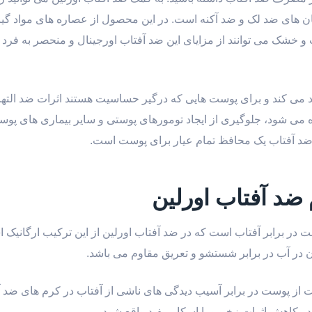
مان های ضد لک و ضد آکنه است. در این محصول از عصاره های مواد گیا
و خشک می توانند از مزایای این ضد آفتاب اورجینال و منحصر به فرد ب
می کند و برای پوست هایی که درگیر حساسیت هستند اثرات ضد التهاب
 می شود، جلوگیری از ایجاد تومورهای پوستی و سایر بیماری های پوس
ضد آفتاب یک محافظ تمام عیار برای پوست است.
 ضد آفتاب اورلین
در برابر آفتاب است که در ضد آفتاب اورلین از این ترکیب ارگانیک ا
ن در آب در برابر شستشو و تعریق مقاوم می باشد.
ه UV-B از خورشید و محافظت از پوست در برابر آسیب دیدگی های ناشی از آفتاب در کرم های 
در کاهش اثرات زخم و یا اسکار مفید واقع شود.