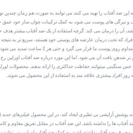
این ضد آفتاب را تهیه می کنند می توانند به صورت هم زمان چندین نو
لک و تیرگی های پوست می شود. به کمک ترکیبات جوان ساز خود عمق 
اشد، آن را درمان می کند. گرچه استفاده از یک ضد آفتاب بیشتر هدف ح
فراد که تحت درمان عارضه های پوستی خود هستند، سریع تر به نتیجه ب
ضد آفتاب همان محصول مراقبت پوستی است که به صورت مداوم روی پوست ما قرار می گیرد و حتی هر 
ر یک ضد آفتاب با SPF 50 باعث سنگین تر شدهن بافت آن می شود. اما این مورد درباره ضد آفتاب اورلین
د حس سنگینی میتوانند حفاظت حداکثری را ارائه بدهند. محصولات اورلی
 روز افراد بیشتری علاقه مند به استفاده از این محصول می شوند.
 ضد آفتاب ها را نداشته باشد. این ضد آفتاب در مقابل تعریق مقاوم و کام
از مصرف ضد آفتاب داشته باشید. به کمک ضد آفتاب اورلین می توانید زیب