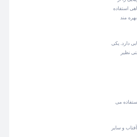
هی استفاده
هره مند
ی دارد. یکی
تی نظیر
ستفاده می
ضد آفتاب و سایر