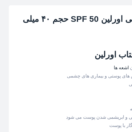
کرم ضد آفتاب رنگی اورلین SPF 50 حجم ۴۰ میلی
اب اورلین
ن
اشعه ها
های پوستی و بیماری های چشمی
ی
ی و ابریشمی شدن پوست می شود
گار با پوست