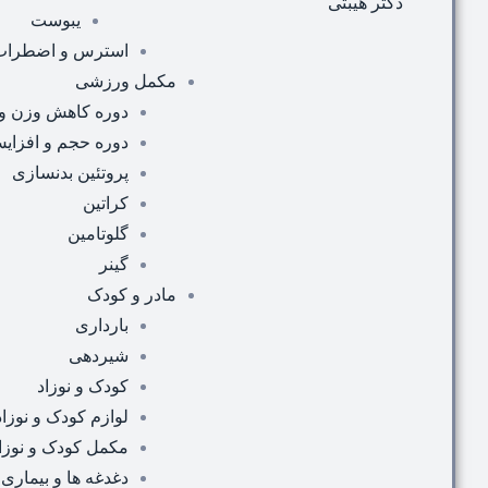
یبوست
استرس و اضطراب
مکمل ورزشی
دوره کاهش وزن و
دوره حجم و افزای
پروتئین بدنسازی
کراتین
گلوتامین
گینر
مادر و کودک
بارداری
شیردهی
کودک و نوزاد
لوازم کودک و نوزاد
مکمل کودک و نوزا
دغدغه ها و بیماری 