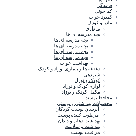
قاعدگی
کم خونی
کمبود خواب
مادر و کودک
بارداری
بچه مدرسه ای ها
بچه مدرسه اى ها
بچه مدرسه ای ها
بچه مدرسه ای ها
بچه مدرسه ای ها
بهداشت خواب
دغدغه ها و بیماری نوزاد و کودک
شیردهی
کودک و نوزاد
لوازم کودک و نوزاد
مکمل کودک و نوزاد
محافظ پوست
محصولات بهداشتی و پوستی
آبرسان پوست کودکان
مرطوب کننده پوست
بهداشت دهان و دندان
بهداشت و سلامت
مراقبت پوست