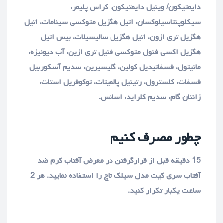
دایمتیکون/ وینیل دایمتیکون، کراس پلیمر،
سیکلوپنتاسیلوکسان، اتیل هگزیل متوکسی سینامات، اتیل
هگزیل تری ازون، اتیل هگزیل سالیسیلات، بیس اتیل
هگزیل اکسی فنول متوکسی فنیل تری ازین، آب دیونیزه،
مانیتول، فسفاتیدیل کولین، گلیسیرین، سدیم آسکوربیل
فسفات، کلسترول، رتینیل پالمیتات، توکوفریل استات،
زانتان گام، سدیم کلراید، اسانس.
چطور مصرف کنیم
15 دقیقه قبل از قرارگرفتن در معرض آفتاب کرم ضد
آفتاب سری کیت مدل سیلک تاچ را استفاده نمایید. هر 2
ساعت یکبار تکرار کنید.