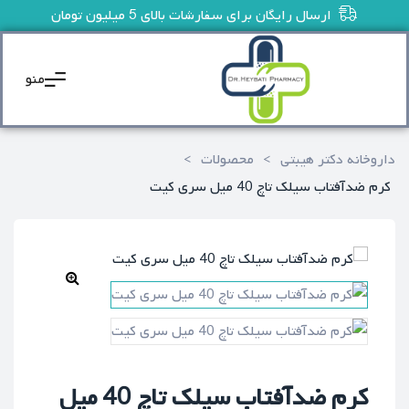
ارسال رایگان برای سفارشات بالای 5 میلیون تومان
منو
داروخانه دکتر هیبتی
>
محصولات
>
کرم ضدآفتاب سيلک تاچ 40 ميل سري کيت
🔍
کرم ضدآفتاب سيلک تاچ 40 ميل