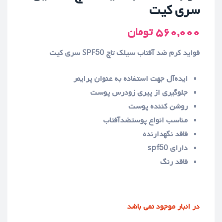
سري کيت
۵۶۰,۰۰۰
تومان
فواید کرم ضد آفتاب سیلک تاچ SPF50 سری کیت
ایده‌آل جهت استفاده به عنوان پرایمر
جلوگیری از پیری زودرس پوست
روشن کننده پوست
مناسب انواع پوستضدآفتاب
فاقد نگهدارنده
دارای spf50
فاقد رنگ
در انبار موجود نمی باشد