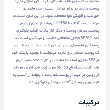
محدود به تابستان باشد. تابستان یا زمستان تفاوتی ندارد،
پوست ما باید در برابر عوامل آسیب رسان مانند نور
خورشید و آلودگی هوا محافظت شود. در این میان استفاده
مرتب از ضد آفتاب با SPF50 می‌تواند از پیری زودرس
پوست، سرطان پوست و دیگر آثار مخرب آفتاب جلوگیری
کند. SPF50 فاکتور محافظتی مناسب و میانگینی است که
پاسخگوی اشعه‌های مضر نور خورشید است. البته افرادی
که پوست حساس‌تری دارند می‌توانند با توصیه پزشک خود
از SPF بالاتری استفاده نمایند. در نظر داشته باشید کرم
ضد آفتاب سیلک تاچ SPF50 سری کیت باید آخرین مرحله
از روتین مراقبت از پوست شما باشد تا بتواند از آسیب به
لایه رویی پوست و آفتاب سوختگی جلوگیری کند
ترکیبات