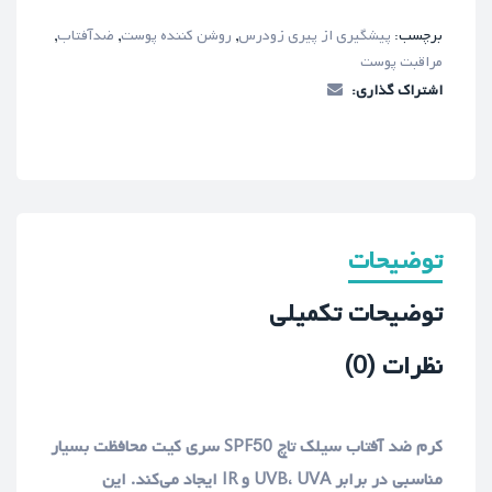
برچسب:
پیشگیری از پیری زودرس
,
روشن کننده پوست
,
ضدآفتاب
,
مراقبت پوست
اشتراک گذاری:
توضیحات
توضیحات تکمیلی
نظرات (0)
کرم ضد آفتاب سیلک تاچ SPF50 سری کیت محافظت بسیار
مناسبی در برابر UVB، UVA و IR ایجاد می‌کند. این