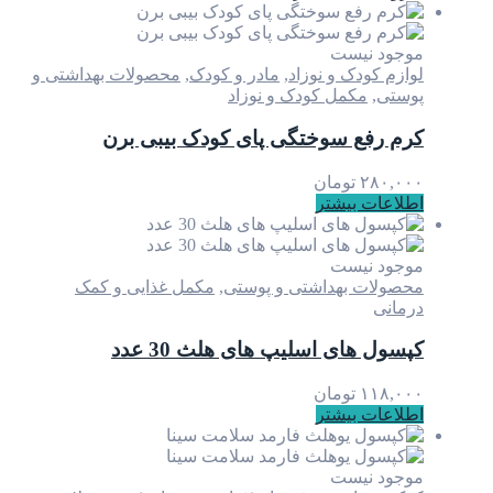
موجود نیست
لوازم کودک و نوزاد
,
مادر و کودک
,
محصولات بهداشتی و
پوستی
,
مکمل کودک و نوزاد
کرم رفع سوختگی پای کودک بیبی برن
۲۸۰,۰۰۰
تومان
اطلاعات بیشتر
موجود نیست
محصولات بهداشتی و پوستی
,
مکمل غذایی و کمک
درمانی
کپسول های اسلیپ های هلث 30 عدد
۱۱۸,۰۰۰
تومان
اطلاعات بیشتر
موجود نیست