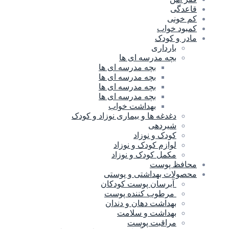
قاعدگی
کم خونی
کمبود خواب
مادر و کودک
بارداری
بچه مدرسه ای ها
بچه مدرسه اى ها
بچه مدرسه ای ها
بچه مدرسه ای ها
بچه مدرسه ای ها
بهداشت خواب
دغدغه ها و بیماری نوزاد و کودک
شیردهی
کودک و نوزاد
لوازم کودک و نوزاد
مکمل کودک و نوزاد
محافظ پوست
محصولات بهداشتی و پوستی
آبرسان پوست کودکان
مرطوب کننده پوست
بهداشت دهان و دندان
بهداشت و سلامت
مراقبت پوست