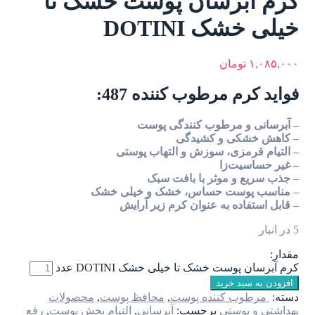
کرم آبرسان پوست خشک تا
خیلی خشک DOTINI
۱,۰۸۵,۰۰۰
تومان
فواید کرم مرطوب کننده 487:
– آبرسانی و مرطوب کنندگی پوست
– کاهش خشکی و کشیدگی
– التیام قرمزی، سوزش و التهاب پوستی
– غیر حساسیت‌زا
– جذب سریع و موثر با بافت سبک
– مناسب پوست حساس، خشک و خیلی خشک
– قابل استفاده به عنوان کرم زیر آرایش
5 در انبار
مقدار:
کرم آبرسان پوست خشک تا خیلی خشک DOTINI عدد
افزودن به سبد خرید
دسته:
مرطوب کننده پوست
,
محافظ پوست
,
محصولات
بهداشتی و پوستی
برچسب:
آبرسانی
,
التیام بخش پوست
,
رفع