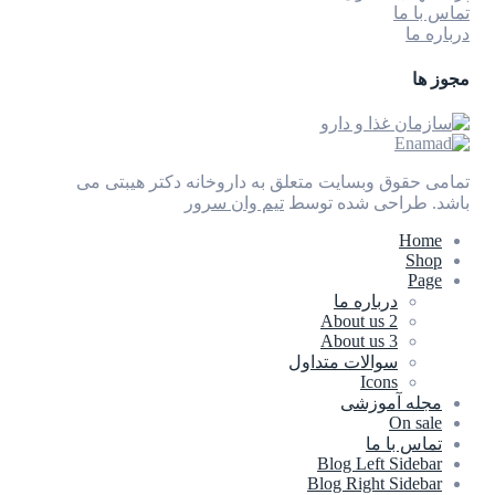
تماس با ما
درباره ما
مجوز ها
تمامی حقوق وبسایت متعلق به داروخانه دکتر هیبتی می
باشد.
طراحی شده توسط
تیم وان سرور
Home
Shop
Page
درباره ما
About us 2
About us 3
سوالات متداول
Icons
مجله آموزشی
On sale
تماس با ما
Blog Left Sidebar
Blog Right Sidebar