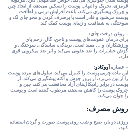
پوسته شدن جلوگیری می‌کند، خواص ضدالتهابی دارد، هرگونه
قرمزی، تحریک و التهاب پوست را تسکین می‌دهد، از ایجاد چین
و چروک پیشگیری می‌کند، باعث افزایش نرمی و لطافت
پوست می‌شود و قادر است با برطرف کردن و محو جای لک و
سوختگی به شفافیت و زیبای پوست کمک کند.
– روغن درخت چای:
برای درمان عفونت‌های پوست و ناخن، گال، زخم پای
ورزشکاران و … مفید است، بریدگی، ساییدگی، سوختگی و
گزش حشـرات را ضد عفونی می‌کند و اثر ضد میکروبی قوی
دارد.
– عصاره
آووکادو
:
این ماده چربی پوست را کنترل می‌کند، سلول‌های مرده پوست
را از بین می‌برد، از بروز جوش و آکنه پیشگیری می‌کند، از
پوست در برابر رادیکال‌های آزاد محافظت می‌کند، چین و
چروک پوست را کاهش می‌دهد، مرطوب کننده است و پوست
را جوان می‌کند.
روش مصرف:
روزی دو بار، صبح و شب روی پوست صورت و گردن استفاده
کنید.