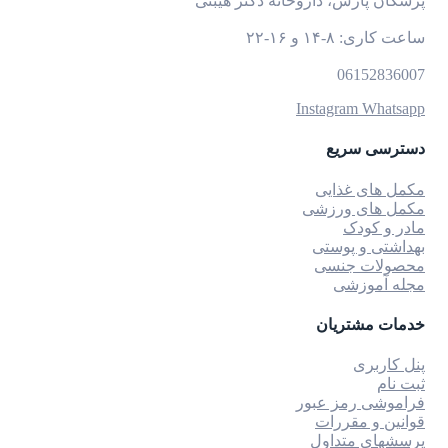
پزشکان پارس، داروخانه دکتر هیبتی
ساعت کاری: ۸-۱۴ و ۱۶-۲۲
06152836007
Instagram
Whatsapp
دسترسی سریع
مکمل های غذایی
مکمل های ورزشی
مادر و کودک
بهداشتی و پوستی
محصولات جنسی
مجله آموزشی
خدمات مشتریان
پنل کاربری
ثبت نام
فراموشی رمز عبور
قوانین و مقررات
پرسشهای متداول