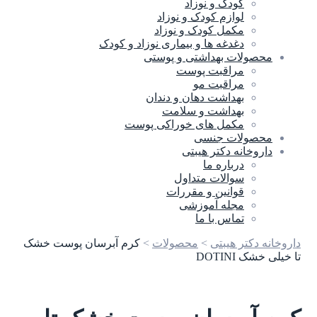
کودک و نوزاد
لوازم کودک و نوزاد
مکمل کودک و نوزاد
دغدغه ها و بیماری نوزاد و کودک
محصولات بهداشتی و پوستی
مراقبت پوست
مراقبت مو
بهداشت دهان و دندان
بهداشت و سلامت
مکمل های خوراکی پوست
محصولات جنسی
داروخانه دکتر هیبتی
درباره ما
سوالات متداول
قوانین و مقررات
مجله آموزشی
تماس با ما
داروخانه دکتر هیبتی
>
محصولات
>
کرم آبرسان پوست خشک
تا خیلی خشک DOTINI