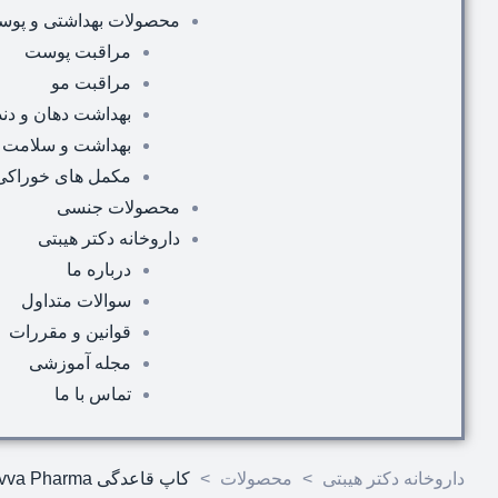
محصولات بهداشتی و پوس
مراقبت پوست
مراقبت مو
بهداشت دهان و دند
بهداشت و سلامت
مکمل های خوراک
محصولات جنسی
داروخانه دکتر هیبتی
درباره ما
سوالات متداول
قوانین و مقررات
مجله آموزشی
تماس با ما
داروخانه دکتر هیبتی
>
محصولات
>
کاپ قاعدگی Levva Pharma لیوا فارما مدل لیوا 1