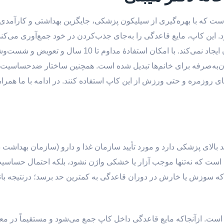
ست که با بهره‌گیری از سیلیکون پزشکی، جایگزین بهداشتی و کارآمدی
این کاپ، مایع قاعدگی را به‌جای جذب‌کردن در خود جمع‌آوری می‌کن
طراحی نرم و انعطاف‌پذیر، هیچ‌گونه خشکی یا التهاب در واژن ایجاد نمی‌کند. با امکان استفادۀ 
 و مقرون‌به‌صرفه برای خانم‌ها تبدیل شده است. همچنین ساختار ضدحساسیت 
ی روزمره و حتی ورزش از این کاپ استفاده کنند. در ادامه با ما همراه
بالای پزشکی دارد و مورد تأیید سازمان غذا و دارو (سازمان بهداشت 
 است که نه‌تنها موجب آزار یا خشکی واژن نشود، بلکه احتمال حساس
که سوزش یا خارش در دوران قاعدگی به کمترین حد برسد؛ درنتیجه بانو
وع است. ازآنجاکه مایع قاعدگی داخل کاپ جمع می‌شود و مستقیماً در م