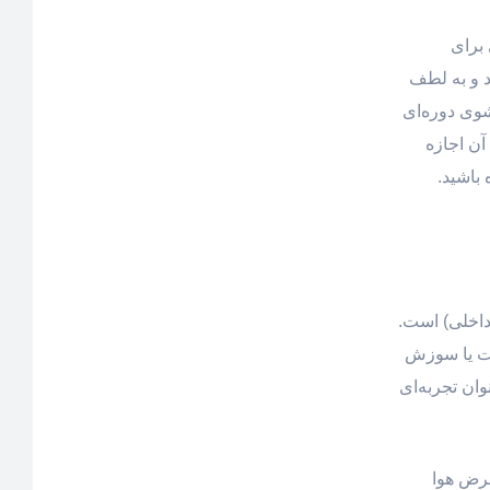
 برای
د و به لطف
مداوم تا 10 سال و تعویض و شست‌وشوی دوره‌ای
آن اجازه
 باشید.
داخلی) است.
یت یا سوزش
ان تجربه‌ای
عرض هوا