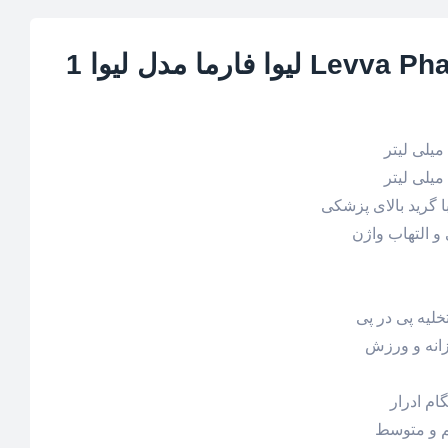
 گرید بالای پزشکی
 التهاب واژن
خلیه پی در پی
انه و ورزش
ام ادرار
م و متوسط