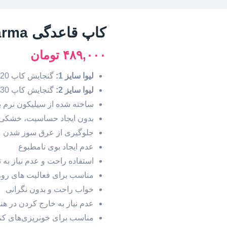
کاپ قاعدگی Levva Pharma لیوا فارما مدل لیوا 1
۴۸۹,۰۰۰
تومان
لیوا سایز 1:
گنجایش کاپ 20 میلی لیتر
لیوا سایز 2:
گنجایش کاپ 30 میلی لیتر
ساخته شده از سیلیکون نرم با
بدون ایجاد حساسیت، خشکی و
جلوگیری از عرق سوز شدن
عدم ایجاد بوی نامطبوع
استفاده راحت و عدم نیاز به ت
مناسب برای فعالیت های روز
خواب راحت و بدون نگرانی
عدم نیاز به خارج کردن در هنگ
مناسب برای خونریزی‌های ک