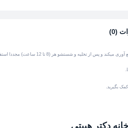
 (0)
تخلیه و شستشو هر (8 تا 12 ساعت) مجددا استفاده میشود.
.
مک بگیرید.
انه دکتر هیبتی