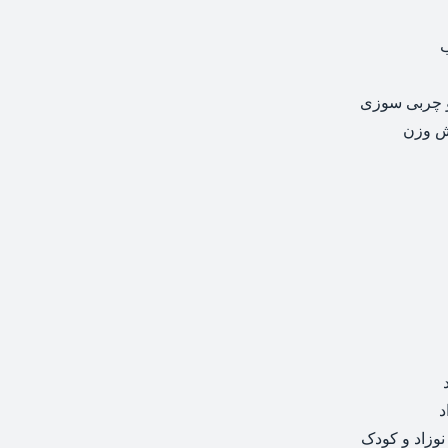
 چربی سوزی
ش وزن
د
نوزاد و کودک