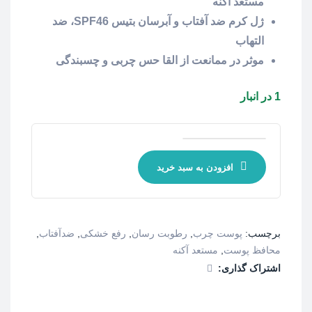
مستعد آکنه
ژل کرم ضد آفتاب و آبرسان بتیس SPF46، ضد
التهاب
موثر در ممانعت از القا حس چربی و چسبندگی
1 در انبار
افزودن به سبد خرید
برچسب:
پوست چرب
,
رطوبت رسان
,
رفع خشکی
,
ضدآفتاب
,
محافظ پوست
,
مستعد آکنه
اشتراک گذاری: