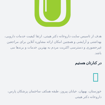
هدف از تاسیس سایت داروخانه دکتر هیبتی، ارتقا کیفیت خدمات دارویی،
بهداشتی و آرایشی و همچنین امکان ارائه مشاوره آنلاین برای مراجعین
غیرحضوری و دسترسی اکثریت مردم به بهترین خدمات و برندها می
باشد.
در کنارتان هستیم
خوزستان، بهبهان، خیابان پیروز، طبقه همکف ساختمان پزشکان پارس،
داروخانه دکتر هیبتی