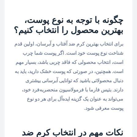
چگونه با توجه به نوع پوست،
بهترین محصول را انتخاب کنیم؟
برای انتخاب بهترین کرم ضد آفتاب و آبرسان، اولین قدم
شناخت نوع پوست خود است. اگر پوست شما چرب
است، انتخاب محصولی که فاقد چربی باشد، بسیار مهم
است. همچنین، در صورتی که پوست خشک دارید، باید به
دنبال محصولاتی باشید که توانایی آبرسانی بیشتری
دارند. بتیس فارما با فرمولاسیون منحصربه‌فرد خود،
می‌تواند به عنوان یک گزینه ایده‌آل برای هر دو نوع
پوست معرفی شود.
نکات مهم در انتخاب کرم ضد