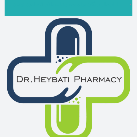
ارسال رایگان برای سفارشات بالای 5 میلیون تومان