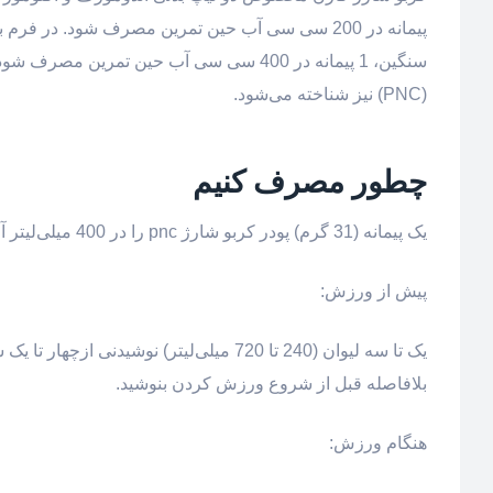
سنگین، 1 پیمانه در 400 سی سی آب حین ت
(PNC) نیز شناخته می‌‌‌‌شود.
چطور مصرف کنیم
یک پیمانه (31 گرم) پودر کربو شارژ pnc را در 400 میلی‌لیتر آب ریخته و به خوبی هم بزنید تا کاملا حل شود.
پیش از ورزش:
بلافاصله قبل از شروع ورزش کردن بنوشید.
هنگام ورزش: