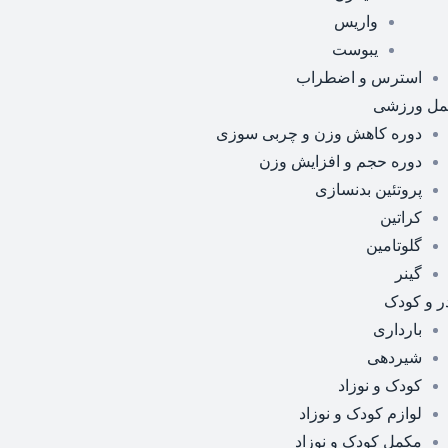
واریس
یبوست
استرس و اضطراب
مل ورزشی
دوره کاهش وزن و چربی سوزی
دوره حجم و افزایش وزن
پروتئین بدنسازی
کراتین
گلوتامین
گینر
ر و کودک
بارداری
شیردهی
کودک و نوزاد
لوازم کودک و نوزاد
مکمل کودک و نوزاد