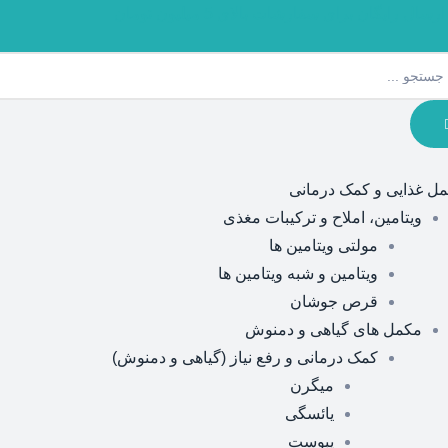
ارسال رایگان برای سفارشات بالای 5 میلیون تومان
ل غذایی و کمک درمانی
ویتامین، املاح و ترکیبات مغذی
مولتی ویتامین ها
ویتامین و شبه ویتامین ها
قرص جوشان
مکمل های گیاهی و دمنوش
کمک درمانی و رفع نیاز (گیاهی و دمنوش)
میگرن
یائسگی
یبوست