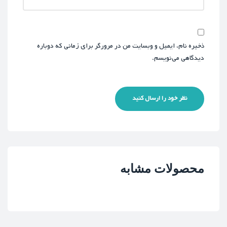
ذخیره نام، ایمیل و وبسایت من در مرورگر برای زمانی که دوباره
دیدگاهی می‌نویسم.
نظر خود را ارسال کنید
محصولات مشابه