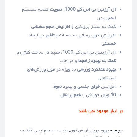
ال آرژنین بی اس کی 1000
،
تقویت
کننده سیستم
ایمنی
بدن
کمک به سنتز پروتئین و
افزایش حجم عضلانی
افزایش خون رسانی به عضلات و
تاخیر
در ایجاد
خستگی
ال آرژینین بی اس کی 1000، مفید در ساخت کلاژن و
کمک به بهبود زخم‌ها
و جراحات
بهبود عملکرد ورزشی
به ویژه در طول ورزش‌های
استقامتی
افزایش
قوای جنسی
و بهبود
نعوظ
10
ویال خوراکی با
طعم پرتقال
در انبار موجود نمی باشد
برچسب:
بهبود جریان گردش خون
,
تقویت سیستم ایمنی
,
کمک به