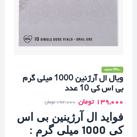
-28% تخفیف
ویال ال آرژنین 1000 میلی گرم
بی اس کی 10 عدد
۱۳۹,۰۰۰
تومان
۱۹۲,۰۰۰
تومان
فواید ال آرژینین بی اس
کی 1000 میلی گرم :