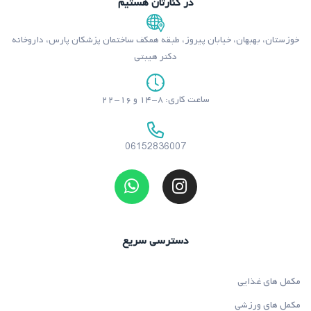
در کنارتان هستیم
خوزستان، بهبهان، خیابان پیروز، طبقه همکف ساختمان پزشکان پارس، داروخانه
دکتر هیبتی
ساعت کاری: ۸-۱۴ و ۱۶-۲۲
06152836007
دسترسی سریع
مکمل های غذایی
مکمل های ورزشی