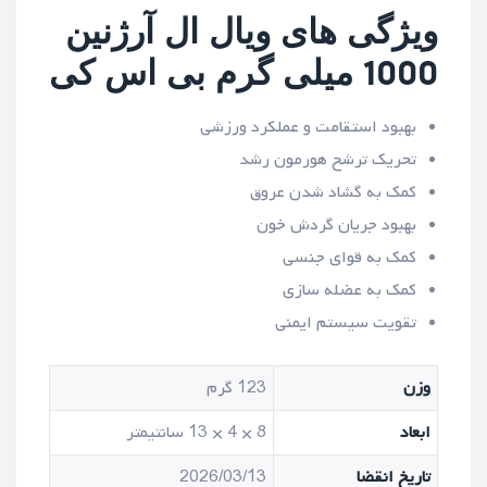
ویژگی های ویال ال آرژنین
1000 میلی گرم بی اس کی
بهبود استقامت و عملکرد ورزشی
تحریک ترشح هورمون رشد
کمک به گشاد شدن عروق
بهبود جریان گردش خون
کمک به قوای جنسی
کمک به عضله سازی
تقویت سیستم ایمنی
وزن
123 گرم
ابعاد
8 × 4 × 13 سانتیمتر
تاریخ انقضا
2026/03/13