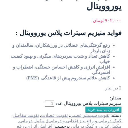
یوروویتال
۹۰۲,۰۰۰
تومان
فواید منیزیم سیترات پلاس
یوروویتال
:
رفع گرفتگی‌های عضلانی در ورزشکاران، سالمندان و
زنان باردار
کاهش تعداد و شدت سردردهای میگرنی و بهبود کیفیت
خواب
افزایش انرژی و کاهش احساس خستگی، اضطراب و
افسردگی
کاهش علائم سندروم پیش از قاعدگی (PMS)
2 در انبار
مقدار:
منیزیم سیترات پلاس یوروویتال عدد
افزودن به سبد خرید
دسته:
تقویت سیستم عصبی
,
تقویت عضلات
,
تقویت مفاصل
,
کمک درمانی و رفع نیاز (غذایی و درمانی)
,
مکمل درمانی
,
مکمل غذایی و کمک درمانی
برچسب:
افزایش انرژی
,
رفع