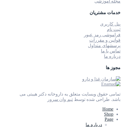
مجله آموزشی
خدمات مشتریان
پنل کاربری
ثبت نام
فراموشی رمز عبور
قوانین و مقررات
پرسشهای متداول
تماس با ما
درباره ما
مجوز ها
تمامی حقوق وبسایت متعلق به داروخانه دکتر هیبتی می
باشد.
طراحی شده توسط
تیم وان سرور
Home
Shop
Page
درباره ما