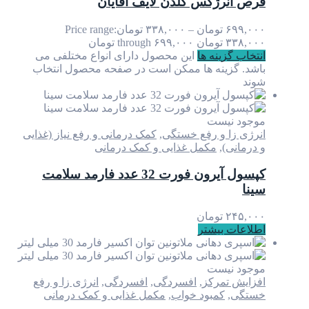
قرص انرژکس گلدن لایف آقایان
۶۹۹,۰۰۰
تومان
–
۳۳۸,۰۰۰
تومان
Price range:
۳۳۸,۰۰۰ تومان through ۶۹۹,۰۰۰ تومان
انتخاب گزینه ها
این محصول دارای انواع مختلفی می
باشد. گزینه ها ممکن است در صفحه محصول انتخاب
شوند
موجود نیست
انرژی زا و رفع خستگی
,
کمک درمانی و رفع نیاز (غذایی
و درمانی)
,
مکمل غذایی و کمک درمانی
كپسول آیرون فورت 32 عدد فارمد سلامت
سینا
۲۴۵,۰۰۰
تومان
اطلاعات بیشتر
موجود نیست
افزایش تمرکز
,
افسردگی
,
افسردگی
,
انرژی زا و رفع
خستگی
,
کمبود خواب
,
مکمل غذایی و کمک درمانی