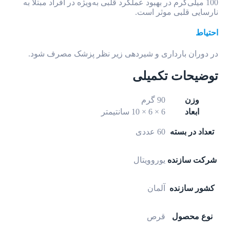
100 میلی‌گرم در بهبود عملکرد قلبی به‌ویژه در افراد مبتلا به
نارسایی قلبی موثر است.
احتیاط
در دوران بارداری و شیردهی زیر نظر پزشک مصرف شود.
توضیحات تکمیلی
وزن
90 گرم
ابعاد
6 × 6 × 10 سانتیمتر
تعداد در بسته
60 عددی
شرکت سازنده
یوروویتال
کشور سازنده
آلمان
نوع محصول
قرص