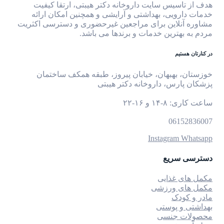
هدف از تاسیس سایت داروخانه دکتر هیبتی، ارتقا کیفیت
خدمات دارویی، بهداشتی و آرایشی و همچنین امکان ارائه
مشاوره آنلاین برای مراجعین غیرحضوری و دسترسی اکثریت
مردم به بهترین خدمات و برندها می باشد.
در کنارتان هستیم
خوزستان، بهبهان، خیابان پیروز، طبقه همکف ساختمان
پزشکان پارس، داروخانه دکتر هیبتی
ساعت کاری: ۸-۱۴ و ۱۶-۲۲
06152836007
Instagram
Whatsapp
دسترسی سریع
مکمل های غذایی
مکمل های ورزشی
مادر و کودک
بهداشتی و پوستی
محصولات جنسی