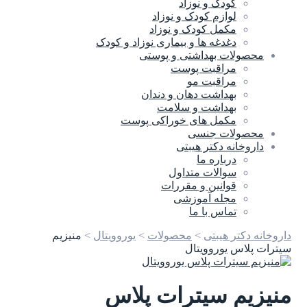
کودک و نوزاد
لوازم کودک و نوزاد
مکمل کودک و نوزاد
دغدغه ها و بیماری نوزاد و کودک
محصولات بهداشتی و پوستی
مراقبت پوست
مراقبت مو
بهداشت دهان و دندان
بهداشت و سلامت
مکمل های خوراکی پوست
محصولات جنسی
داروخانه دکتر هیبتی
درباره ما
سوالات متداول
قوانین و مقررات
مجله آموزشی
تماس با ما
داروخانه دکتر هیبتی
>
محصولات
>
یوروویتال
>
منیزیم
سیترات پلاس یوروویتال
منیزیم سیترات پلاس