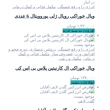
در انبار
انرژی زا و رفع خستگی
,
مکمل غذایی و کمک درمانی
ویال خوراکی رویال ژلی یوروویتال 6 عددی
۱,۳۲۰,۰۰۰
تومان
افزودن به سبد خرید
موجود نیست
انرژی زا و رفع خستگی
,
پروتئین بدنسازی
,
دوره حجم و
افزایش وزن
,
غضروف ساز
,
مکمل غذایی و کمک
درمانی
,
مکمل ورزشی
ویال خوراکی ال کارنیتین پلاس بی اس کی
۱۳۷,۰۰۰
تومان
اطلاعات بیشتر
موجود نیست
گلدن لایف