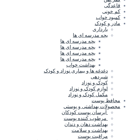
قاعدگی
کم خونی
کمبود خواب
مادر و کودک
بارداری
بچه مدرسه ای ها
بچه مدرسه اى ها
بچه مدرسه ای ها
بچه مدرسه ای ها
بچه مدرسه ای ها
بهداشت خواب
دغدغه ها و بیماری نوزاد و کودک
شیردهی
کودک و نوزاد
لوازم کودک و نوزاد
مکمل کودک و نوزاد
محافظ پوست
محصولات بهداشتی و پوستی
آبرسان پوست کودکان
مرطوب کننده پوست
بهداشت دهان و دندان
بهداشت و سلامت
مراقبت پوست