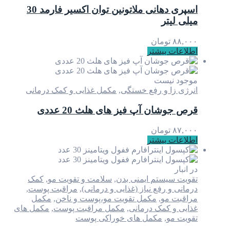
اسپری دهانی ملاتونین توان اکسیر فارمد 30
میلی لیتر
۸۸,۰۰۰
تومان
اطلاعات بیشتر
موجود نیست
انرژی زا و رفع خستگی
,
مکمل غذایی و کمک درمانی
قرص جوشان آپ فیز های هلث 20 عددی
۸۷,۰۰۰
تومان
اطلاعات بیشتر
در انبار
تقویت سیستم ایمنی بدن
,
سلامت و تقویت مو
,
کمک
درمانی و رفع نیاز (غذایی و درمانی)
,
مراقبت پوست
,
مراقبت مو
,
مکمل تقویت مو،پوست و ناخن
,
مکمل
غذایی و کمک درمانی
,
مکمل مراقبت پوست
,
مکمل های
تقویت مو
,
مکمل های خوراکی پوست