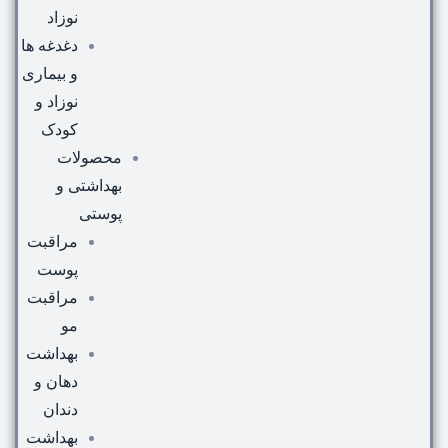
نوزاد
دغدغه ها
و بیماری
نوزاد و
کودک
محصولات
بهداشتی و
پوستی
مراقبت
پوست
مراقبت
مو
بهداشت
دهان و
دندان
بهداشت