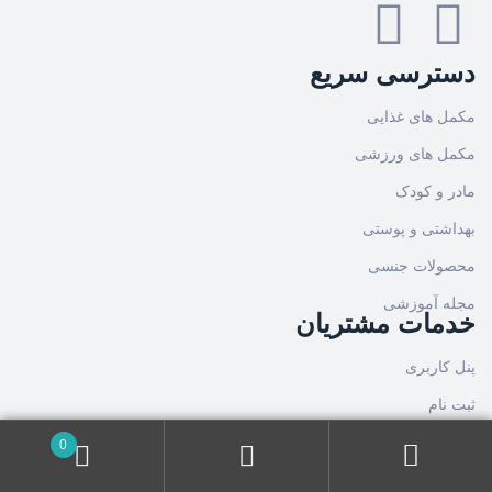
دسترسی سریع
مکمل های غذایی
مکمل های ورزشی
مادر و کودک
بهداشتی و پوستی
محصولات جنسی
مجله آموزشی
خدمات مشتریان
پنل کاربری
ثبت نام
فراموشی رمز عبور
0
قوانین و مقررات