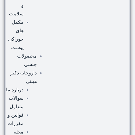
و
سلامت
مکمل
های
خوراکی
پوست
محصولات
جنسی
داروخانه دکتر
هیبتی
درباره ما
سوالات
متداول
قوانین و
مقررات
مجله