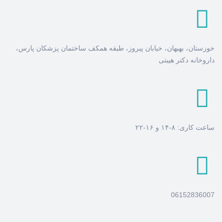
خوزستان، بهبهان، خیابان پیروز، طبقه همکف ساختمان پزشکان پارس،
داروخانه دکتر هیبتی
ساعت کاری: ۸-۱۴ و ۱۶-۲۲
06152836007