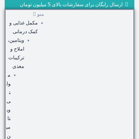
ارسال رایگان برای سفارشات بالای 5 میلیون تومان
منو
مکمل غذایی و
کمک درمانی
ویتامین،
املاح و
ترکیبات
مغذی
م
ول
ت
ی
وی
تا
می
ن