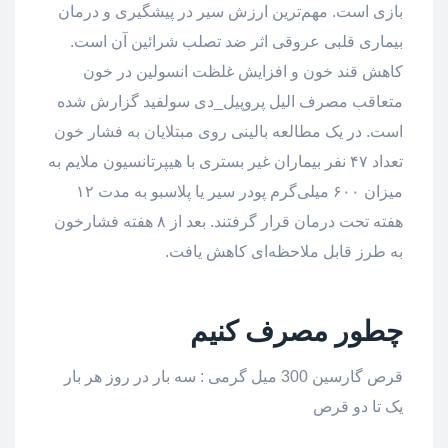
بازی است. مهم‌ترین ارزش سیر در پیشگیری و درمان
بیماری قلبی عروقی اثر ضد تصلب شرائین آن است.
کاهش قند خون و افزایش غلظت انسولین در خون
متعاقب مصرف الیل پروپیل_دی سولفید گزارش شده
است. در یک مطالعه بالینی روی مبتلایان به فشار خون
تعداد ۴۷ نفر بیماران غیر بستری با هیپرتانسیون ملایم به
میزان ۶۰۰ میلی‌گرم پودر سیر یا پلاسبو به مدت ۱۲
هفته تحت درمان قرار گرفتند. بعد از ۸ هفته فشارخون
به طرز قابل ملاحظه‌ای کاهش یافت.
چطور مصرف کنیم
قرص گارسین 300 میل گرمی : سه بار در روز هر بار
یک تا دو قرص