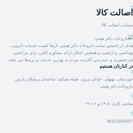
اصالت کالا
ضمانت اصالت کالا
هدف از تاسیس سایت داروخانه دکتر هیبتی، ارتقا کیفیت خدمات دارویی،
بهداشتی و آرایشی و همچنین امکان ارائه مشاوره آنلاین برای مراجعین
غیرحضوری و دسترسی اکثریت مردم به بهترین خدمات و برندها می باشد.
در کنارتان هستیم
خوزستان، بهبهان، خیابان پیروز، طبقه همکف ساختمان پزشکان پارس،
داروخانه دکتر هیبتی
ساعت کاری: ۸-۱۴ و ۱۶-۲۲
06152836007