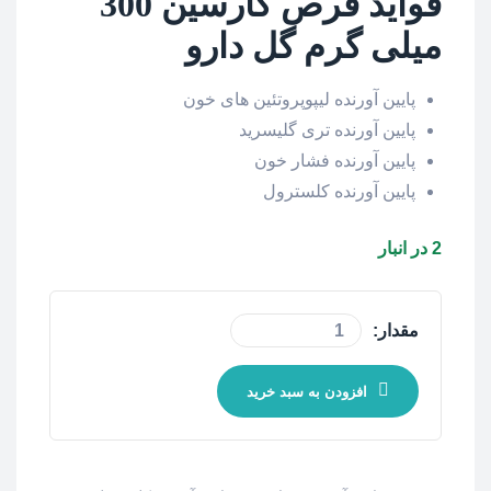
فواید قرص
گارسین
300
میلی گرم گل دارو
پایین آورنده لیپوپروتئین های خون
پایین آورنده تری گلیسرید
پایین آورنده فشار خون
پایین آورنده کلسترول
2 در انبار
مقدار:
قرص
گارسین
افزودن به سبد خرید
300
میلی
گرم
گل