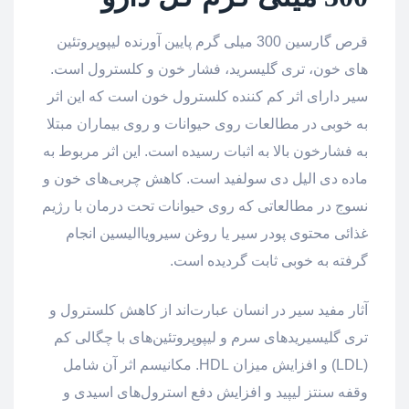
قرص گارسین 300 میلی گرم پایین آورنده لیپوپروتئین
های خون، تری گلیسرید، فشار خون و کلسترول است.
سیر دارای اثر کم کننده کلسترول خون است که این اثر
به خوبی در مطالعات روی حیوانات و روی بیماران مبتلا
به فشارخون بالا به اثبات رسیده است. این اثر مربوط به
ماده دی الیل دی سولفید است. کاهش چربی‌های خون و
نسوج در مطالعاتی که روی حیوانات تحت درمان با رژیم
غذائی محتوی پودر سیر یا روغن سیرویاالیسین انجام
گرفته به خوبی ثابت گردیده است.
آثار مفید سیر در انسان عبارت‌اند از کاهش کلسترول و
تری گلیسیریدهای سرم و لیپوپروتئین‌های با چگالی کم
(LDL) و افزایش میزان HDL. مکانیسم اثر آن شامل
وقفه سنتز لیپید و افزایش دفع استرول‌های اسیدی و