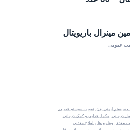
ین مینرال باریویتال
لامت عمومی
ت سیستم ایمنی بدن
,
تقویت سیستم عصبی
,
ل درمانی
,
مکمل غذایی و کمک درمانی
,
بات مغذی
,
ویتامین‌ها و املاح معدنی
سیستم بینایی
,
سلامت بینایی
,
سلامت قلب و