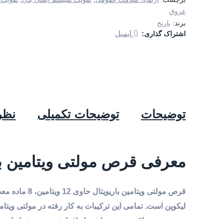
عروق
برند:
باریج
ایمیل
اشتراک گذاری:
توضیحات
توضیحات تکمیلی
نظرا
معرفی قرص مولتی ویتامین با
قرص مولتی ویت
لیکوپن است. تمامی این ترکیبات به کار رفته در مولتی ویتامی