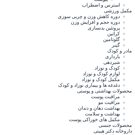
استرس و اضطراب
مکمل ورزشی
دوره کاهش وزن و چربی سوزی
دوره حجم و افزایش وزن
پروتئین بدنسازی
کراتین
گلوتامین
گینر
مادر و کودک
بارداری
شیردهی
کودک و نوزاد
لوازم کودک و نوزاد
مکمل کودک و نوزاد
دغدغه ها و بیماری نوزاد و کودک
محصولات بهداشتی و پوستی
مراقبت پوست
مراقبت مو
بهداشت دهان و دندان
بهداشت و سلامت
مکمل های خوراکی پوست
محصولات جنسی
داروخانه دکتر هیبتی