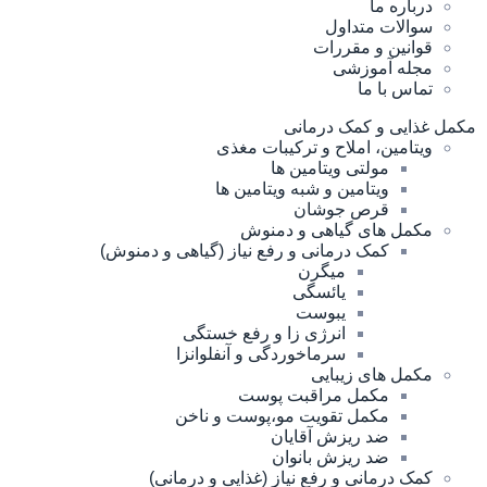
درباره ما
سوالات متداول
قوانین و مقررات
مجله آموزشی
تماس با ما
مکمل غذایی و کمک درمانی
ویتامین، املاح و ترکیبات مغذی
مولتی ویتامین ها
ویتامین و شبه ویتامین ها
قرص جوشان
مکمل های گیاهی و دمنوش
کمک درمانی و رفع نیاز (گیاهی و دمنوش)
میگرن
یائسگی
یبوست
انرژی زا و رفع خستگی
سرماخوردگی و آنفلوانزا
مکمل های زیبایی
مکمل مراقبت پوست
مکمل تقویت مو،پوست و ناخن
ضد ریزش آقایان
ضد ریزش بانوان
کمک درمانی و رفع نیاز (غذایی و درمانی)