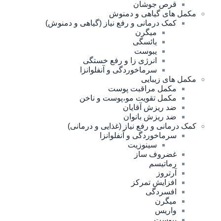
قرص جوشان
مکمل های گیاهی و دمنوش
کمک درمانی و رفع نیاز (گیاهی و دمنوش)
میگرن
یائسگی
یبوست
انرژی زا و رفع خستگی
سرماخوردگی و آنفلوانزا
مکمل های زیبایی
مکمل مراقبت پوست
مکمل تقویت مو،پوست و ناخن
ضد ریزش آقایان
ضد ریزش بانوان
کمک درمانی و رفع نیاز (غذایی و درمانی)
سرماخوردگی و آنفلوانزا
سینوزیت
غضروف ساز
رماتیسم
آرتروز
افزایش تمرکز
افسردگی
میگرن
واریس
یبوست