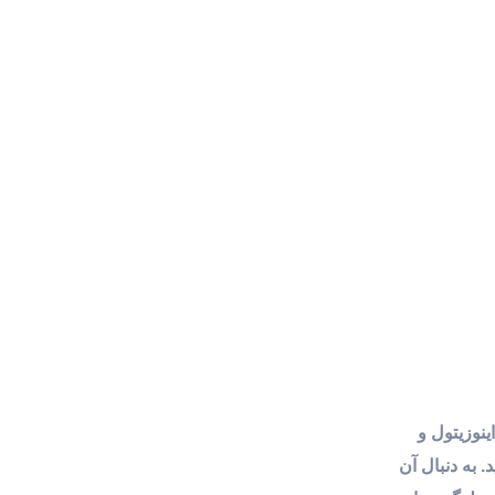
ین، اینوزیتول و
 به دنبال آن