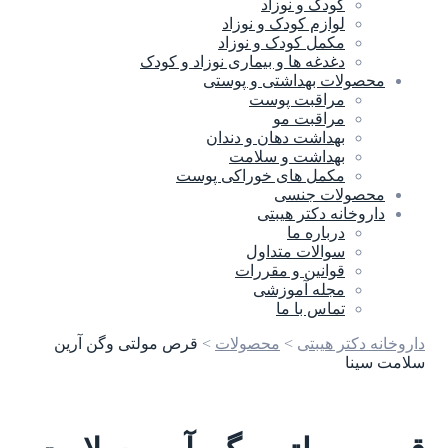
کودک و نوزاد
لوازم کودک و نوزاد
مکمل کودک و نوزاد
دغدغه ها و بیماری نوزاد و کودک
محصولات بهداشتی و پوستی
مراقبت پوست
مراقبت مو
بهداشت دهان و دندان
بهداشت و سلامت
مکمل های خوراکی پوست
محصولات جنسی
داروخانه دکتر هیبتی
درباره ما
سوالات متداول
قوانین و مقررات
مجله آموزشی
تماس با ما
داروخانه دکتر هیبتی
>
محصولات
>
قرص مولتی وگن آرین
سلامت سینا