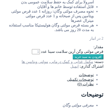
آسرولا برای کمک به حفظ سلامت عمومی بدن
قابل استفاده توسط خانم ها و آقایان
نحوه مصرف مولتی وگان: روزانه 1 عدد قرص مولتی
ویتامین پس از صبحانه و 1 عدد قرص مولتی
مینرال عصرها
هر بسته قرص مولتی وگان هولیستیکا مناسب استفاده
به مدت 20 روز می باشد.
2 در انبار
مقدار:
قرص مولتی وگن آرین سلامت سینا عدد
افزودن به سبد خرید
دسته:
مکمل غذایی و کمک درمانی
,
مولتی ویتامین ها
اشتراک گذاری:
ایمیل
توضیحات
توضیحات تکمیلی
نظرات (0)
توضیحات
معرفی مولتی وگان