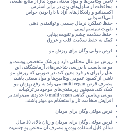
تامین ویتامین‌ها و مواد معدنی مورد نیاز از منابع طبیعی
محافظت از سلول‌های بدن در برابر استرس
اکسیداتیو و رادیکال‌های آزاد با دارا بودن خواص
آنتی‌اکسیدانی
حفظ عملکرد نرمال جسمی و توانمندی ذهنی
تقویت سیستم ایمنی
حفظ سلامت چشم و تقویت بینایی
کمک به حفظ سلامت قلب و عروق
قرص مولتی وگان برای ریزش مو
ریزش مو علل مختلفی دارد و پزشک متخصص پوست و
مو می‌بایست با بررسی شاخص‌های آزمایشگاهی این
علل را برای هر فرد معین کند. در صورتی که ریزش مو
ناشی از کمبود عمومی ویتامین‌ها و مواد معدنی باشد،
مصرف قرص multi vegan می‌تواند به رفع ریزش مو
کمک کند. همچنین ریزمغذی‌های موجود در ترکیبات
مولتی ویتامین گیاهی multi vegan تا حدودی می‌توانند بر
افزایش ضخامت تار و استحکام مو موثر باشند.
قرص مولتی وگان برای مردان
قرص مولتی وگان برای مردان و زنان بالای 18 سال
سالم قابل استفاده بوده و مصرف آن مختص به جنسیت