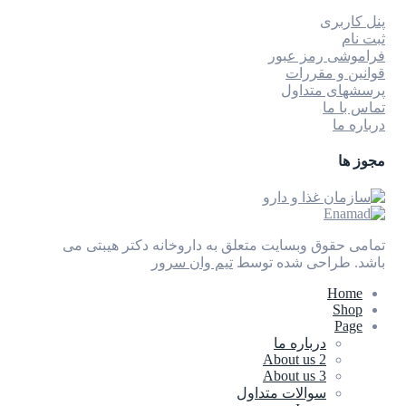
پنل کاربری
ثبت نام
فراموشی رمز عبور
قوانین و مقررات
پرسشهای متداول
تماس با ما
درباره ما
مجوز ها
تمامی حقوق وبسایت متعلق به داروخانه دکتر هیبتی می
باشد.
طراحی شده توسط
تیم وان سرور
Home
Shop
Page
درباره ما
About us 2
About us 3
سوالات متداول