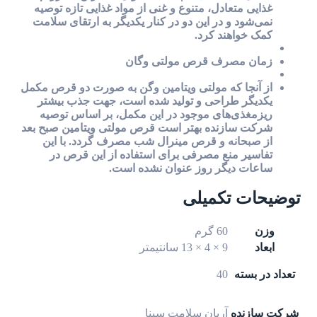
غذایی متعادل، متنوع و غنی از مواد غذایی تازه توصیه
نمی‌شود و در این دو در کنار یکدیگر به ارتقای سلامت
کمک خواهند کرد.
زمان مصرف قرص مولتی وگان
از آنجا که مولتی ویتامین وگن به صورت دو قرص مکمل
یکدیگر طراحی و تولید شده است، جهت جذب بیشتر
ریزمغذی‌های موجود در این مکمل، بر اساس توصیه
شرکت سازنده بهتر است قرص مولتی ویتامین صبح بعد
از صبحانه و قرص مینرال شب مصرف گردد. با این
تفاسیر منع مصرفی برای استفاده از این قرص در
ساعات دیگر روز عنوان نشده است.
توضیحات تکمیلی
وزن
60 گرم
ابعاد
9 × 4 × 13 سانتیمتر
تعداد در بسته
40
شرکت سازنده
آریان سلامت سینا