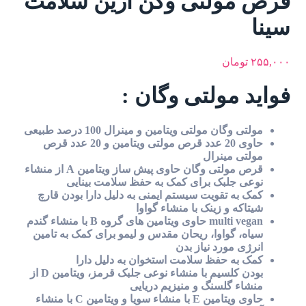
قرص مولتی وگن آرین سلامت
سینا
۲۵۵,۰۰۰
تومان
فواید مولتی وگان :
مولتی وگان مولتی ویتامین و مینرال 100 درصد طبیعی
حاوی 20 عدد قرص مولتی ویتامین و 20 عدد قرص
مولتی مینرال
قرص مولتی وگان حاوی پیش ساز ویتامین A از منشاء
نوعی جلبک برای کمک به حفظ سلامت بینایی
کمک به تقویت سیستم ایمنی به دلیل دارا بودن قارچ
شیتاکه و زینک با منشاء گواوا
multi vegan حاوی ویتامین های گروه B با منشاء گندم
سیاه، گواوا، ریحان مقدس و لیمو برای کمک به تامین
انرژی مورد نیاز بدن
کمک به حفظ سلامت استخوان به دلیل دارا
بودن کلسیم با منشاء نوعی جلبک قرمز، ویتامین D از
منشاء گلسنگ و منیزیم دریایی
حاوی ویتامین E با منشاء سویا و ویتامین C با منشاء