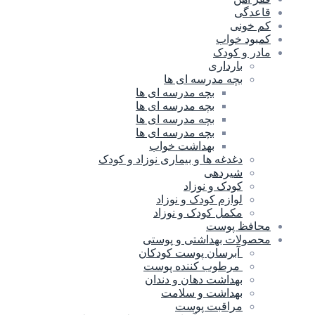
قاعدگی
کم خونی
کمبود خواب
مادر و کودک
بارداری
بچه مدرسه ای ها
بچه مدرسه اى ها
بچه مدرسه ای ها
بچه مدرسه ای ها
بچه مدرسه ای ها
بهداشت خواب
دغدغه ها و بیماری نوزاد و کودک
شیردهی
کودک و نوزاد
لوازم کودک و نوزاد
مکمل کودک و نوزاد
محافظ پوست
محصولات بهداشتی و پوستی
آبرسان پوست کودکان
مرطوب کننده پوست
بهداشت دهان و دندان
بهداشت و سلامت
مراقبت پوست