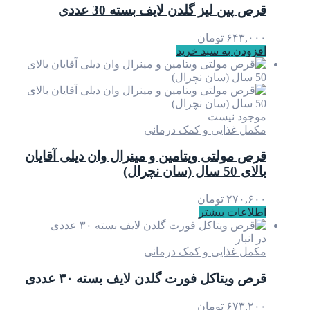
قرص پین لیز گلدن لایف بسته 30 عددی
۶۴۳,۰۰۰
تومان
افزودن به سبد خرید
موجود نیست
مکمل غذایی و کمک درمانی
قرص مولتی ویتامین و مینرال وان دیلی آقایان
بالای 50 سال (سان نچرال)
۲۷۰,۶۰۰
تومان
اطلاعات بیشتر
در انبار
مکمل غذایی و کمک درمانی
قرص ویتاکل فورت گلدن لایف بسته ۳۰ عددی
۶۷۳,۲۰۰
تومان