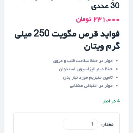
30 عددی
۲۳۱,۰۰۰
تومان
فواید قرص مگویت 250 میلی
گرم ویتان
موثر در حفظ سلامت قلب و عروق
حفظ مینرالیزاسیون استخوان
تامین منیزیم مورد نیاز بدن
موثر در انقباض عضلانی
4 در انبار
مقدار: