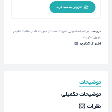
افزودن به سبد خرید
برچسب:
تراکم استخوان
,
تقویت عضلات
,
تقویت قلب
,
سلامت قلب و
عروق
,
مگویت
اشتراک گذاری:
توضیحات
توضیحات تکمیلی
نظرات (0)