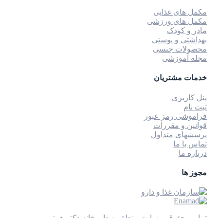
مکمل های غذایی
مکمل های ورزشی
مادر و کودک
بهداشتی و پوستی
محصولات جنسی
مجله آموزشی
خدمات مشتریان
پنل کاربری
ثبت نام
فراموشی رمز عبور
قوانین و مقررات
پرسشهای متداول
تماس با ما
درباره ما
مجوز ها
تمامی حقوق وبسایت متعلق به داروخانه دکتر هیبتی می