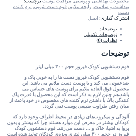
محصولات بهداشتی و پوستی
,
مراقبت پوست
برچسب:
بهداشت و سلامت
,
رایحه ملایم
,
فوم دست شویی
,
نرم کننده
دست
اشتراک گذاری:
ایمیل
توضیحات
توضیحات تکمیلی
نظرات (0)
توضیحات
فوم دستشویی کودک فیروز حجم ۳۰۰ میلی لیتر
فوم دستشویی کودک فیروز دست ها را به خوبی پاک و
ضدعفونی می کند و با پوست دست ملایم می باشد. این
محصول فوق العاده ملایم برای پوست های حساس می
باشد.هم چنین لازم به ذکر است که این محصول با قدرت پاک
کنندگی بالا، با داشتن نرم کننده های مخصوص در خود باعث از
میان رفتن طراوت طبیعی پوست نمی گردد.
آلودگی و میکروب‌های زیادی در محیط اطراف وجود دارد که
کودکان بیشتر در معرض این موارد هستند چرا که بیشتر و بدون
پروا به اشیا، خاک و … دست می‌زنند. فوم دستشویی کودک
فیروز در حجم ۳۰۰ میلی لیتری ویژه‌ی کودکان تولید شده است