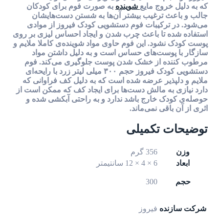
که به دلیل خروج مایع
شوینده
به صورت فوم برای کودکان
جالب و باعث ترغیب بیشتر آن‌ها به شستن دست‌هایشان
می‌شود. در ترکیبات فوم دستشویی کودک فیروز از موادی
استفاده شده تا باعث چرب شدن و ایجاد احساس لیزی بر روی
پوست کودک نشود. این فوم حاوی مواد شوینده‌ی کاملا ملایم و
سازگار با پوست‌های حساس است و به دلیل داشتن مواد
مرطوب کننده از خشک شدن پوست جلوگیری می‌کند. فوم
دستشویی کودک فیروز حجم ۳۰۰ میلی لیتر زرد با رایحه‌ای
ملایم و دلپذیر عرضه شده است که به دلیل کف فراوانی که
دارد نیازی به مالش دست‌ها برای ایجاد کف که ممکن است از
حوصله‌ی کودک خارج باشد ندارد و به راحتی آبکشی شده و
اثری از آن باقی نمی‌ماند.
توضیحات تکمیلی
وزن
356 گرم
ابعاد
6 × 4 × 12 سانتیمتر
حجم
300
شرکت سازنده
فیروز