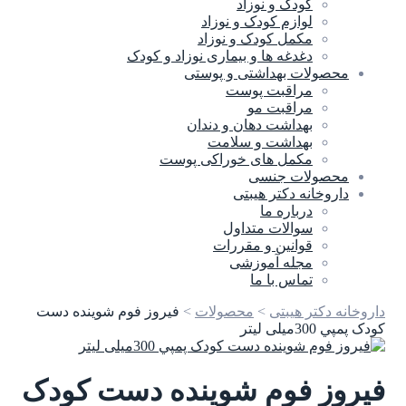
کودک و نوزاد
لوازم کودک و نوزاد
مکمل کودک و نوزاد
دغدغه ها و بیماری نوزاد و کودک
محصولات بهداشتی و پوستی
مراقبت پوست
مراقبت مو
بهداشت دهان و دندان
بهداشت و سلامت
مکمل های خوراکی پوست
محصولات جنسی
داروخانه دکتر هیبتی
درباره ما
سوالات متداول
قوانین و مقررات
مجله آموزشی
تماس با ما
داروخانه دکتر هیبتی
>
محصولات
>
فيروز فوم شوينده دست
کودک پمپي 300ميلی لیتر
فيروز فوم شوينده دست کودک