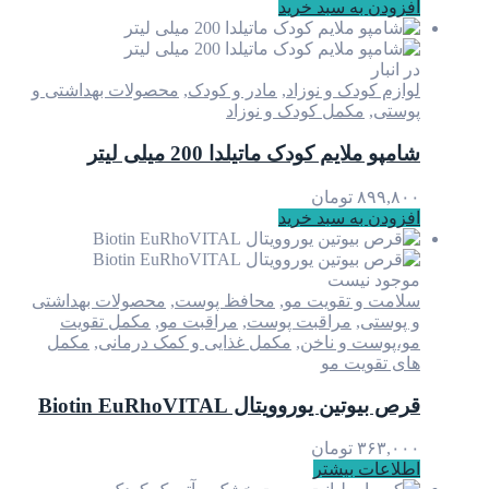
افزودن به سبد خرید
در انبار
لوازم کودک و نوزاد
,
مادر و کودک
,
محصولات بهداشتی و
پوستی
,
مکمل کودک و نوزاد
شامپو ملایم کودک ماتیلدا 200 میلی لیتر
۸۹۹,۸۰۰
تومان
افزودن به سبد خرید
موجود نیست
سلامت و تقویت مو
,
محافظ پوست
,
محصولات بهداشتی
و پوستی
,
مراقبت پوست
,
مراقبت مو
,
مکمل تقویت
مو،پوست و ناخن
,
مکمل غذایی و کمک درمانی
,
مکمل
های تقویت مو
قرص بیوتین یوروویتال Biotin EuRhoVITAL
۳۶۳,۰۰۰
تومان
اطلاعات بیشتر