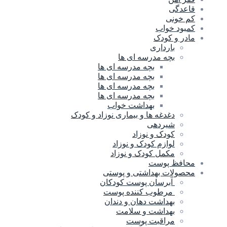
قاعدگی
کم خونی
کمبود خواب
مادر و کودک
بارداری
بچه مدرسه ای ها
بچه مدرسه اى ها
بچه مدرسه ای ها
بچه مدرسه ای ها
بچه مدرسه ای ها
بهداشت خواب
دغدغه ها و بیماری نوزاد و کودک
شیردهی
کودک و نوزاد
لوازم کودک و نوزاد
مکمل کودک و نوزاد
محافظ پوست
محصولات بهداشتی و پوستی
آبرسان پوست کودکان
مرطوب کننده پوست
بهداشت دهان و دندان
بهداشت و سلامت
مراقبت پوست