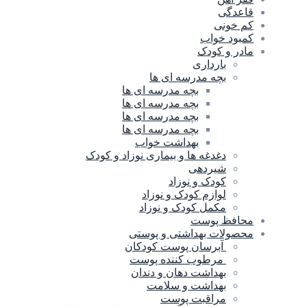
قاعدگی
کم خونی
کمبود خواب
مادر و کودک
بارداری
بچه مدرسه ای ها
بچه مدرسه اى ها
بچه مدرسه ای ها
بچه مدرسه ای ها
بچه مدرسه ای ها
بهداشت خواب
دغدغه ها و بیماری نوزاد و کودک
شیردهی
کودک و نوزاد
لوازم کودک و نوزاد
مکمل کودک و نوزاد
محافظ پوست
محصولات بهداشتی و پوستی
آبرسان پوست کودکان
مرطوب کننده پوست
بهداشت دهان و دندان
بهداشت و سلامت
مراقبت پوست