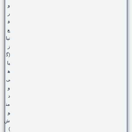
و
ر
ف
ع
نیا
ز
(گ
یا
ه
ی
و
د
من
و
ش
)