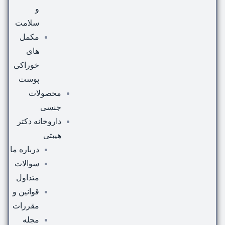
و
سلامت
مکمل
های
خوراکی
پوست
محصولات
جنسی
داروخانه دکتر
هیبتی
درباره ما
سوالات
متداول
قوانین و
مقررات
مجله