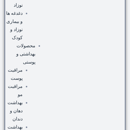
نوزاد
دغدغه ها
و بیماری
نوزاد و
کودک
محصولات
بهداشتی و
پوستی
مراقبت
پوست
مراقبت
مو
بهداشت
دهان و
دندان
بهداشت