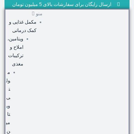
ارسال رایگان برای سفارشات بالای 5 میلیون تومان
منو
مکمل غذایی و
کمک درمانی
ویتامین،
املاح و
ترکیبات
مغذی
م
ول
ت
ی
وی
تا
می
ن