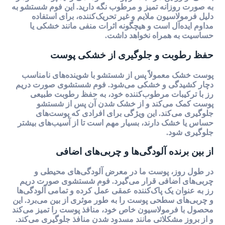
به صورت روزانه تمیز و مرطوب نگه دارید. این فوم شستشو به
دلیل فرمولاسیون ملایم و غیر تحریک‌کننده، برای استفاده
مداوم ایده‌آل است و هیچگونه اثرات منفی مانند خشکی یا
حساسیت به همراه نخواهد داشت.
حفظ رطوبت و جلوگیری از خشکی پوست
پوست خشک معمولاً پس از شستشو با شوینده‌های نامناسب
دچار کشیدگی و خشکی می‌شود. فوم شستشوی صورت دریم
رز با ترکیبات مرطوب‌کننده خود، به حفظ رطوبت طبیعی
پوست کمک می‌کند و از خشک شدن آن پس از شستشو
جلوگیری می‌کند. این ویژگی برای افرادی که پوست‌های
حساس یا خشک دارند، بسیار مهم است تا از آسیب‌های بیشتر
جلوگیری شود.
از بین برنده آلودگی‌ها و چربی‌های اضافی
در طول روز، پوست ما در معرض آلودگی‌های محیطی و
چربی‌های اضافی قرار می‌گیرد. فوم شستشوی صورت دریم
رز به عنوان یک پاک‌کننده عمقی عمل کرده و تمامی آلودگی‌ها
و چربی‌های سطحی پوست را به طور موثری از بین می‌برد. این
محصول با فرمولاسیون خاص خود، منافذ پوست را تمیز می‌کند
و از بروز مشکلاتی مانند مسدود شدن منافذ جلوگیری می‌کند.