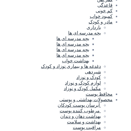
قاعدگی
کم خونی
کمبود خواب
مادر و کودک
بارداری
بچه مدرسه ای ها
بچه مدرسه اى ها
بچه مدرسه ای ها
بچه مدرسه ای ها
بچه مدرسه ای ها
بهداشت خواب
دغدغه ها و بیماری نوزاد و کودک
شیردهی
کودک و نوزاد
لوازم کودک و نوزاد
مکمل کودک و نوزاد
محافظ پوست
محصولات بهداشتی و پوستی
آبرسان پوست کودکان
مرطوب کننده پوست
بهداشت دهان و دندان
بهداشت و سلامت
مراقبت پوست