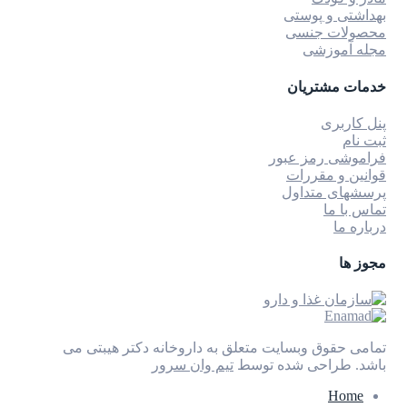
بهداشتی و پوستی
محصولات جنسی
مجله آموزشی
خدمات مشتریان
پنل کاربری
ثبت نام
فراموشی رمز عبور
قوانین و مقررات
پرسشهای متداول
تماس با ما
درباره ما
مجوز ها
تمامی حقوق وبسایت متعلق به داروخانه دکتر هیبتی می
باشد.
طراحی شده توسط
تیم وان سرور
Home