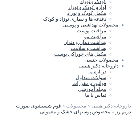
کودک و نوزاد
لوازم کودک و نوزاد
مکمل کودک و نوزاد
دغدغه ها و بیماری نوزاد و کودک
محصولات بهداشتی و پوستی
مراقبت پوست
مراقبت مو
بهداشت دهان و دندان
بهداشت و سلامت
مکمل های خوراکی پوست
محصولات جنسی
داروخانه دکتر هیبتی
درباره ما
سوالات متداول
قوانین و مقررات
مجله آموزشی
تماس با ما
داروخانه دکتر هیبتی
>
محصولات
>
فوم شستشوی صورت
دریم رز – مخصوص پوستهای خشک و معمولی