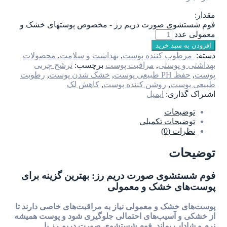
مقدار:
فوم شستشوی صورت دریم رز - مخصوص پوستهای خشک و
معمولی عدد
افزودن به سبد خرید
دسته:
مرطوب کننده پوست
,
بهداشت و سلامت
,
محصولات
بهداشتی و پوستی
,
مراقبت پوست
برچسب:
ترشح چربی
پوست
,
حفظ PH طبیعی پوست
,
خشک شدن پوست
,
رطوبت
طبیعی پوست
,
روشن کننده پوست
,
کاهش لک
اشتراک گذاری:
ایمیل
توضیحات
توضیحات تکمیلی
نظرات (0)
توضیحات
فوم شستشوی صورت دریم رز: بهترین گزینه برای
پوست‌های خشک و معمولی
پوست‌های خشک و معمولی نیاز به مراقبت‌های خاصی دارند تا
از خشکی و آسیب‌های احتمالی جلوگیری شود و پوست همیشه
نرم و شاداب بماند. فوم شستشوی صورت دریم رز با