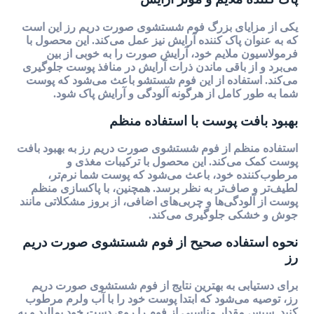
یکی از مزایای بزرگ فوم شستشوی صورت دریم رز این است
که به عنوان پاک کننده آرایش نیز عمل می‌کند. این محصول با
فرمولاسیون ملایم خود، آرایش صورت را به خوبی از بین
می‌برد و از باقی ماندن ذرات آرایش در منافذ پوست جلوگیری
می‌کند. استفاده از این فوم شستشو باعث می‌شود که پوست
شما به طور کامل از هرگونه آلودگی و آرایش پاک شود.
بهبود بافت پوست با استفاده منظم
استفاده منظم از فوم شستشوی صورت دریم رز به بهبود بافت
پوست کمک می‌کند. این محصول با ترکیبات مغذی و
مرطوب‌کننده خود، باعث می‌شود که پوست شما نرم‌تر،
لطیف‌تر و صاف‌تر به نظر برسد. همچنین، با پاکسازی منظم
پوست از آلودگی‌ها و چربی‌های اضافی، از بروز مشکلاتی مانند
جوش و خشکی جلوگیری می‌کند.
نحوه استفاده صحیح از فوم شستشوی صورت دریم
رز
برای دستیابی به بهترین نتایج از فوم شستشوی صورت دریم
رز، توصیه می‌شود که ابتدا پوست خود را با آب ولرم مرطوب
کنید. سپس مقدار مناسبی از فوم را روی دست خود بمالید و به