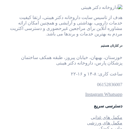
هدف از تاسیس سایت داروخانه دکتر هیبتی، ارتقا کیفیت
خدمات دارویی، بهداشتی و آرایشی و همچنین امکان ارائه
مشاوره آنلاین برای مراجعین غیرحضوری و دسترسی اکثریت
مردم به بهترین خدمات و برندها می باشد.
در کنارتان هستیم
خوزستان، بهبهان، خیابان پیروز، طبقه همکف ساختمان
پزشکان پارس، داروخانه دکتر هیبتی
ساعت کاری: ۸-۱۴ و ۱۶-۲۲
06152836007
Instagram
Whatsapp
دسترسی سریع
مکمل های غذایی
مکمل های ورزشی
مادر و کودک