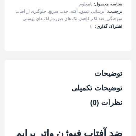
شناسه محصول:
نامعلوم
برچسب:
آبرسانی عمیق
,
آکنه
,
جذب سریع
,
جلوگیری از آفتاب
سوختگی
,
ضد لک
,
کاهش لک های صورت
,
لک های پوستی
اشتراک گذاری:
توضیحات
توضیحات تکمیلی
نظرات (0)
ضد آفتاب فیوژن واتر پرایم