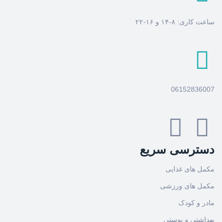
ساعت کاری: ۸-۱۴ و ۱۶-۲۲
06152836007
دسترسی سریع
مکمل های غذایی
مکمل های ورزشی
مادر و کودک
بهداشتی و پوستی