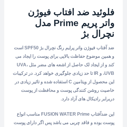
فلوئید ضد افتاب فیوژن
واتر پریم
Prime
مدل
نچرال بژ
ضد آفتاب فیوژن واتر پرایم رنگ نچرال بژ SPF50 است
و همین موضوع حفاظت بالایی برای پوست را ایجاد می
کند و از ایجاد لک حاصل از اشعه های مضر مثل UVA،
UVB، و IR تا حد زیادی جلوگیری خواهد کرد. در ترکیبات
این محصول از ویتامین C استفاده شده و تاثیر زیادی در
خاصیت روشن کنندگی پوست و محافظت از پوست
دربرابر رادیکال های آزاد دارد.
این ضدآفتاب FUSION WATER Prime مناسب انواع
پوست بوده و فاقد چربی می باشد پس اگر دارای پوست