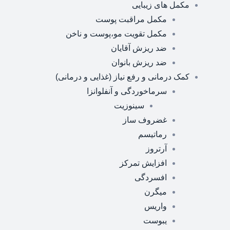
مکمل های زیبایی
مکمل مراقبت پوست
مکمل تقویت مو،پوست و ناخن
ضد ریزش آقایان
ضد ریزش بانوان
کمک درمانی و رفع نیاز (غذایی و درمانی)
سرماخوردگی و آنفلوانزا
سینوزیت
غضروف ساز
رماتیسم
آرتروز
افزایش تمرکز
افسردگی
میگرن
واریس
یبوست