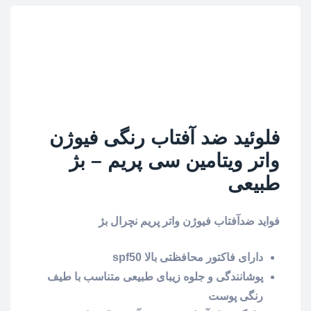
فلوئید ضد آفتاب رنگی فیوژن
واتر ویتامین سی پریم – بژ
طبیعی
فواید ضدآفتاب فیوژن واتر پریم نچرال بژ
دارای فاکتور محافظتی بالا spf50
پوشانندگی و جلوه زیبای طبیعی متناسب با طیف
رنگی پوست