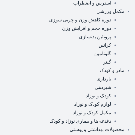
استرس و اضطراب
مکمل ورزشی
دوره کاهش وزن و چربی سوزی
دوره حجم و افزایش وزن
پروتئین بدنسازی
کراتین
گلوتامین
گینر
مادر و کودک
بارداری
شیردهی
کودک و نوزاد
لوازم کودک و نوزاد
مکمل کودک و نوزاد
دغدغه ها و بیماری نوزاد و کودک
محصولات بهداشتی و پوستی