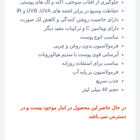
جلوگیری از آفتاب سوختی، آکنه و لک های پوستی
حفاظت وسیع در برابر اشعه های UVB ،UVA و IR
دارای خاصیت روشن کنندگی و کاهش لک صورت
دارای ویتامین C و ترکیبات مفید دیگر
مناسب انوع پوست
فرمولاسیون بدون روغن و چربی
آبرسانی قوی پوست با سدیم هیالورونات
مناسب برای استفاده روزانه
فرمولاسیون بر پایه آب
جذب سریع
حجم 40 میلی لیتر
در حال حاضر این محصول در انبار موجود نیست و در
دسترس نمی باشد.