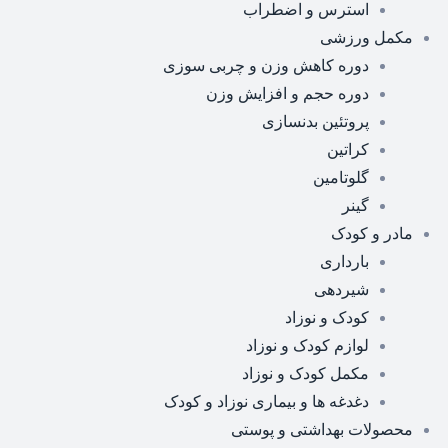
استرس و اضطراب
مکمل ورزشی
دوره کاهش وزن و چربی سوزی
دوره حجم و افزایش وزن
پروتئین بدنسازی
کراتین
گلوتامین
گینر
مادر و کودک
بارداری
شیردهی
کودک و نوزاد
لوازم کودک و نوزاد
مکمل کودک و نوزاد
دغدغه ها و بیماری نوزاد و کودک
محصولات بهداشتی و پوستی