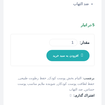
ضد التهاب
5 در انبار
مقدار:
افزودن به سبد خرید
برچسب:
التیام بخش پوست کودک
,
حفظ رطوبت طبیعی
,
حفظ لطافت پوست کودکان
,
شوینده ملایم مناسب پوست
حساس
,
ضد التهاب
اشتراک گذاری: