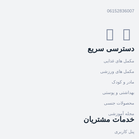
06152836007
دسترسی سریع
مکمل های غذایی
مکمل های ورزشی
مادر و کودک
بهداشتی و پوستی
محصولات جنسی
مجله آموزشی
خدمات مشتریان
پنل کاربری