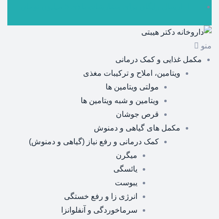
ارسال رایگان برای سفارشات بالای 5 میلیون تومان
منو
مکمل غذایی و کمک درمانی
ویتامین، املاح و ترکیبات مغذی
مولتی ویتامین ها
ویتامین و شبه ویتامین ها
قرص جوشان
مکمل های گیاهی و دمنوش
کمک درمانی و رفع نیاز (گیاهی و دمنوش)
میگرن
یائسگی
یبوست
انرژی زا و رفع خستگی
سرماخوردگی و آنفلوانزا