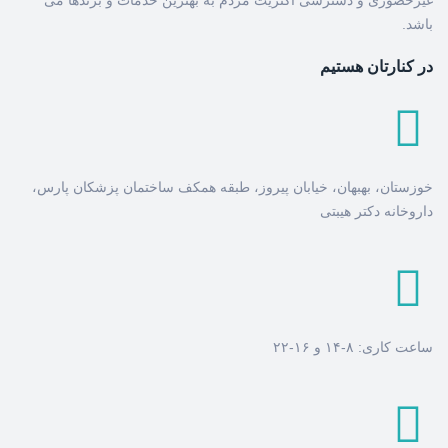
غیرحضوری و دسترسی اکثریت مردم به بهترین خدمات و برندها می
باشد.
در کنارتان هستیم
خوزستان، بهبهان، خیابان پیروز، طبقه همکف ساختمان پزشکان پارس،
داروخانه دکتر هیبتی
ساعت کاری: ۸-۱۴ و ۱۶-۲۲