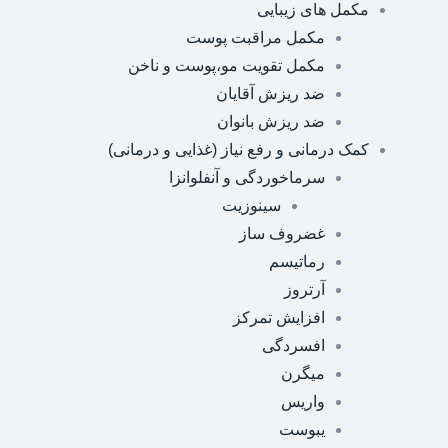
مکمل های زیبایی
مکمل مراقبت پوست
مکمل تقویت مو،پوست و ناخن
ضد ریزش آقایان
ضد ریزش بانوان
کمک درمانی و رفع نیاز (غذایی و درمانی)
سرماخوردگی و آنفلوانزا
سینوزیت
غضروف ساز
رماتیسم
آرتروز
افزایش تمرکز
افسردگی
میگرن
واریس
یبوست