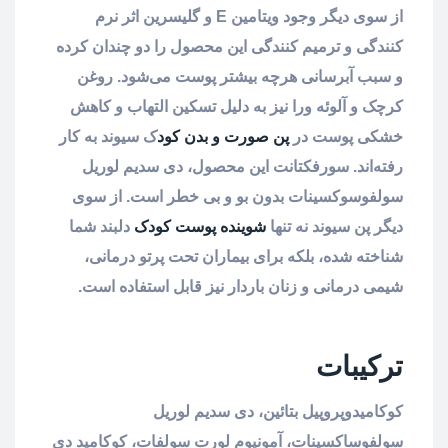
از سوی دیگر وجود ویتامین E و گلیسرین اثر نرم
کنندگی و ترمیم کنندگی این محصول را دو چندان کرده
و سبب آبرسانی هرچه بیشتر پوست می‌شود. روغن
کرچک و آلوئه ورا نیز به دلیل تسکین التهاب و کاهش
خشکی پوست در
پن صورت و بدن کود
ک سیوند به کار
رفته‌اند. سورفکتانت این محصول، دی سدیم لوریل
سولفوسوکسینات بدون بو و بی خطر است. از سوی
دیگر پن سیوند نه تنها
شوینده پوست کودک
دلبند شما
شناخته شده، بلکه برای بیماران تحت پرتو درمانی،
شیمی درمانی و زنان باردار نیز قابل استفاده است.
ترکیبات
کوکامیدوپروپیل بتائین، دی سدیم لوریل
سولفوساکسینات، آمونیوم لورت سولفات، کوکامید دی