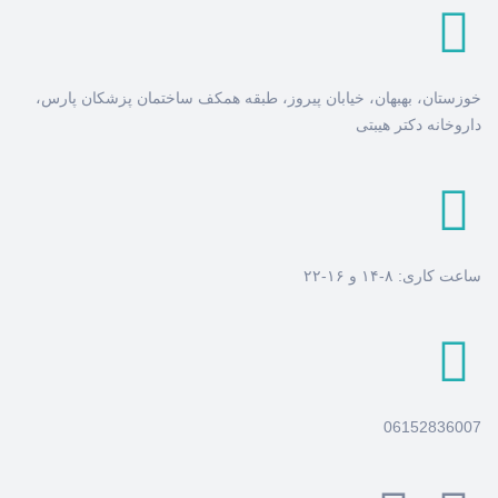
خوزستان، بهبهان، خیابان پیروز، طبقه همکف ساختمان پزشکان پارس،
داروخانه دکتر هیبتی
ساعت کاری: ۸-۱۴ و ۱۶-۲۲
06152836007