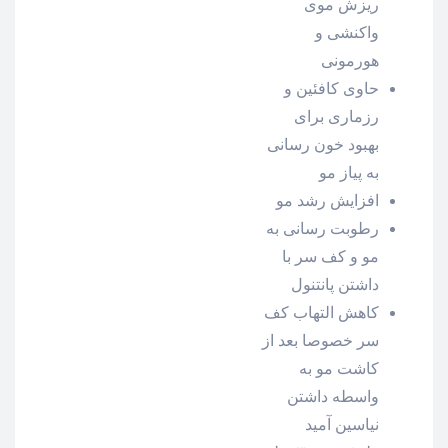
ریزش موی
واکنشی و
هورمونی
حاوی کافئین و
رزماری برای
بهبود خون رسانی
به پیاز مو
افزایش رشد مو
رطوبت رسانی به
مو و کف سر با
داشتن پانتنول
کاهش التهاب کف
سر خصوصا بعد از
کاشت مو به
واسطه داشتن
نیاسین آمید