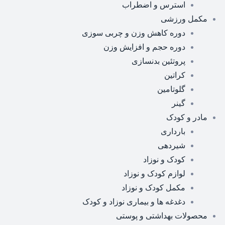
استرس و اضطراب
مکمل ورزشی
دوره کاهش وزن و چربی سوزی
دوره حجم و افزایش وزن
پروتئین بدنسازی
کراتین
گلوتامین
گینر
مادر و کودک
بارداری
شیردهی
کودک و نوزاد
لوازم کودک و نوزاد
مکمل کودک و نوزاد
دغدغه ها و بیماری نوزاد و کودک
محصولات بهداشتی و پوستی