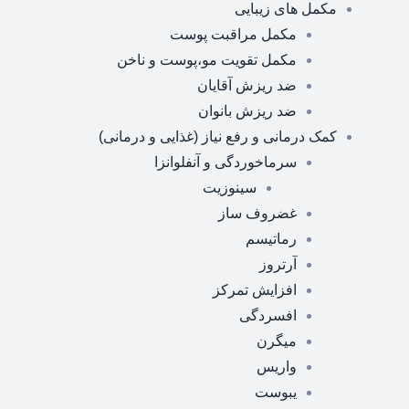
مکمل های زیبایی
مکمل مراقبت پوست
مکمل تقویت مو،پوست و ناخن
ضد ریزش آقایان
ضد ریزش بانوان
کمک درمانی و رفع نیاز (غذایی و درمانی)
سرماخوردگی و آنفلوانزا
سینوزیت
غضروف ساز
رماتیسم
آرتروز
افزایش تمرکز
افسردگی
میگرن
واریس
یبوست