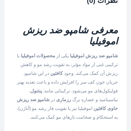
نظرات (0)
معرفی شامپو ضد ریزش
اموفیلیا
شامپو ضد ریزش اموفیلیا
یکی از
محصولات
اموفیلیا
با
ترکیبی غنی از مواد مؤثر، به تقویت رشد مو و کاهش
ریزش آن کمک می‌کند. وجود
کافئین
در این شامپو،
جریان خون کف سر را افزایش داده و باعث تغذیه بهتر
فولیکول‌های مو می‌شود. ترکیباتی مانند:
پنتنول
،
نیاسینامید و عصاره برگ
ر
زماری
در
شامپو ضد ریزش
حاوی کافئین
اموفیلیا نیز با تقویت فاز رشد مو (آناژن)،
به استحکام و ضخامت تارهای مو کمک می‌کنند.