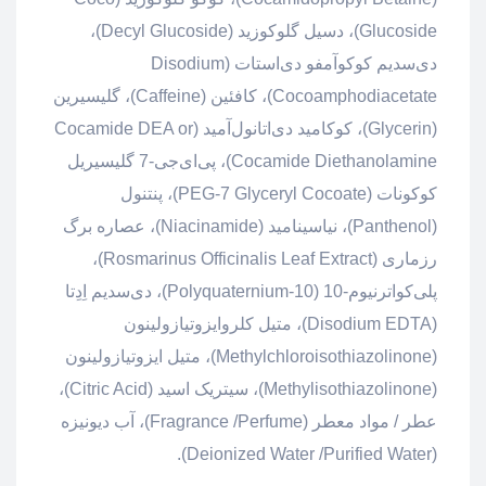
Glucoside)، دسیل گلوکوزید (Decyl Glucoside)،
دی‌سدیم کوکوآمفو دی‌استات (Disodium
Cocoamphodiacetate)، کافئین (Caffeine)، گلیسیرین
(Glycerin)، کوکامید دی‌اتانول‌آمید (Cocamide DEA or
Cocamide Diethanolamine)، پی‌ای‌جی-7 گلیسیریل
کوکونات (PEG-7 Glyceryl Cocoate)، پنتنول
(Panthenol)، نیاسینامید (Niacinamide)، عصاره برگ
رزماری (Rosmarinus Officinalis Leaf Extract)،
پلی‌کواترنیوم-10 (Polyquaternium-10)، دی‌سدیم اِدِتا
(Disodium EDTA)، متیل کلروایزوتیازولینون
(Methylchloroisothiazolinone)، متیل ایزوتیازولینون
(Methylisothiazolinone)، سیتریک اسید (Citric Acid)،
عطر / مواد معطر (Fragrance /Perfume)، آب دیونیزه
(Deionized Water /Purified Water).