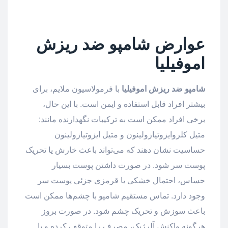
عوارض شامپو ضد ریزش
اموفیلیا
شامپو ضد ریزش اموفیلیا
با فرمولاسیون ملایم، برای
بیشتر افراد قابل استفاده و ایمن است. با این حال،
برخی افراد ممکن است به ترکیبات نگهدارنده مانند:
متیل کلروایزوتیازولینون و متیل ایزوتیازولینون
حساسیت نشان دهند که می‌تواند باعث خارش یا تحریک
پوست سر شود. در صورت داشتن پوست بسیار
حساس، احتمال خشکی یا قرمزی جزئی پوست سر
وجود دارد. تماس مستقیم شامپو با چشم‌ها ممکن است
باعث سوزش و تحریک چشم شود. در صورت بروز
هرگونه واکنش آلرژیک، مصرف را متوقف کرده و با