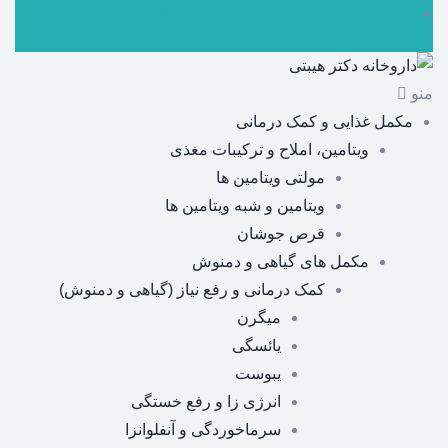
ارسال رایگان برای سفارشات بالای 5 میلیون تومان
منو
مکمل غذایی و کمک درمانی
ویتامین، املاح و ترکیبات مغذی
مولتی ویتامین ها
ویتامین و شبه ویتامین ها
قرص جوشان
مکمل های گیاهی و دمنوش
کمک درمانی و رفع نیاز (گیاهی و دمنوش)
میگرن
یائسگی
یبوست
انرژی زا و رفع خستگی
سرماخوردگی و آنفلوانزا