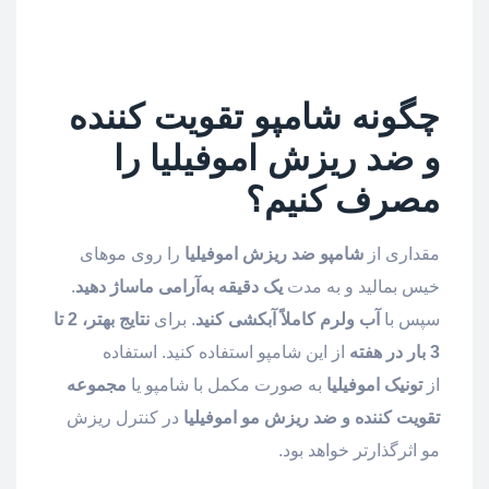
چگونه شامپو تقویت کننده
و ضد ریزش اموفیلیا را
مصرف کنیم؟
مقداری از
شامپو ضد ریزش اموفیلیا
را روی موهای
خیس بمالید و به مدت
یک دقیقه به‌آرامی ماساژ دهید
.
سپس با
آب ولرم کاملاً آبکشی کنید
. برای
نتایج بهتر، 2 تا
3 بار در هفته
از این شامپو استفاده کنید. استفاده
از
تونیک اموفیلیا
به صورت مکمل با شامپو یا
مجموعه
تقویت کننده و ضد ریزش مو اموفیلیا
در کنترل ریزش
مو اثرگذارتر خواهد بود.