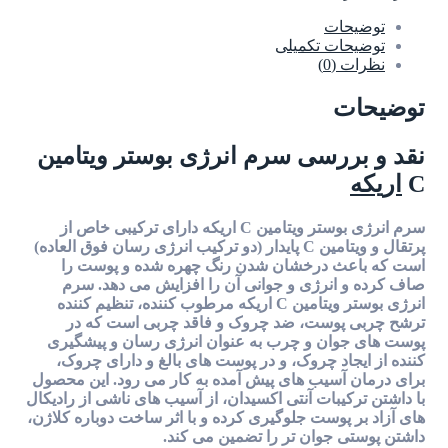
توضیحات
توضیحات تکمیلی
نظرات (0)
توضیحات
نقد و بررسی سرم انرژی بوستر ویتامین
C
اریکه
سرم انرژی بوستر ویتامین C اریکه دارای ترکیبی خاص از
پرتقال و ویتامین C پایدار (دو ترکیب انرژی رسان فوق العاده)
است که باعث درخشان شدن رنگ چهره شده و پوست را
صاف کرده و انرژی و جوانی آن را افزایش می دهد. سرم
انرژی بوستر ویتامین C اریکه مرطوب کننده، تنظیم کننده
ترشح چربی پوست، ضد چروک و فاقد چربی است که در
پوست های جوان و چرب به عنوان انرژی رسان و پیشگیری
کننده از ایجاد چروک، و در پوست های بالغ و دارای چروک،
برای درمان آسیب های پیش آمده به کار می رود. این محصول
با داشتن ترکیبات آنتی اکسیدان، از آسیب های ناشی از رادیکال
های آزاد بر پوست جلوگیری کرده و با اثر ساخت دوباره کلاژن،
داشتن پوستی جوان تر را تضمین می کند.