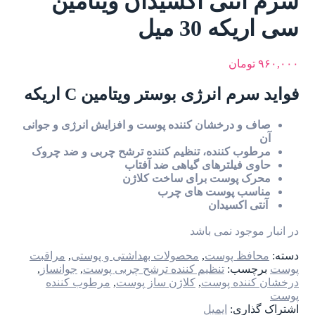
سرم آنتی اکسیدان ویتامین
سی اریکه 30 میل
۹۶۰,۰۰۰
تومان
فواید سرم انرژی بوستر ویتامین C اریکه
صاف و درخشان کننده پوست و افزایش انرژی و جوانی
آن
مرطوب کننده، تنظیم کننده ترشح چربی و ضد چروک
حاوی فیلترهای گیاهی ضد آفتاب
محرک پوست برای ساخت کلاژن
مناسب پوست های چرب
آنتی اکسیدان
در انبار موجود نمی باشد
دسته:
محافظ پوست
,
محصولات بهداشتی و پوستی
,
مراقبت
پوست
برچسب:
تنظیم کننده ترشح چربی پوست
,
جوانساز
,
درخشان کننده پوست
,
کلاژن ساز پوست
,
مرطوب کننده
پوست
اشتراک گذاری:
ایمیل