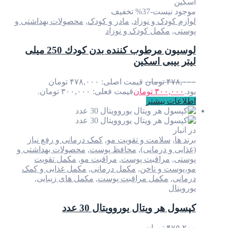
موجود نیست
-37% تخفیف
لوازم کودک و نوزاد
,
مادر و کودک
,
محصولات بهداشتی و
پوستی
,
مکمل کودک و نوزاد
لوسیون مرطوب كننده بدن كودك 250 میلی
لیتر بیبی اسكین
۴۷۸,۰۰۰
تومان
قیمت اصلی: ۴۷۸,۰۰۰ تومان
بود.
۳۰۰,۰۰۰
تومان
قیمت فعلی: ۳۰۰,۰۰۰ تومان.
اطلاعات بیشتر
در انبار
برند ها
,
سلامت و تقویت مو
,
کمک درمانی و رفع نیاز
(غذایی و درمانی)
,
محافظ پوست
,
محصولات بهداشتی و
پوستی
,
مراقبت پوست
,
مراقبت مو
,
مکمل تقویت
مو،پوست و ناخن
,
مکمل درمانی
,
مکمل غذایی و کمک
درمانی
,
مکمل مراقبت پوست
,
مکمل های زیبایی
,
یورویتال
کپسول هر ویتال یوروویتال 30 عدد
۴۷۵,۲۰۰
تومان