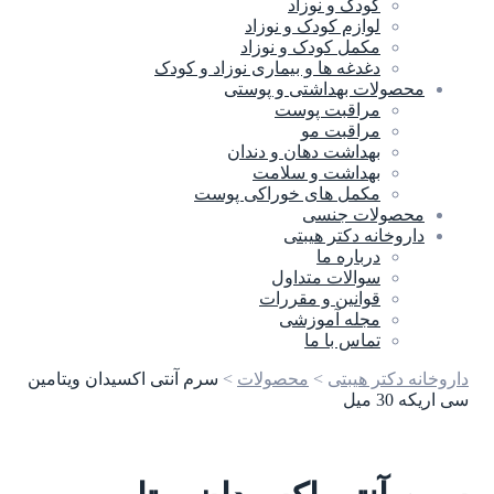
کودک و نوزاد
لوازم کودک و نوزاد
مکمل کودک و نوزاد
دغدغه ها و بیماری نوزاد و کودک
محصولات بهداشتی و پوستی
مراقبت پوست
مراقبت مو
بهداشت دهان و دندان
بهداشت و سلامت
مکمل های خوراکی پوست
محصولات جنسی
داروخانه دکتر هیبتی
درباره ما
سوالات متداول
قوانین و مقررات
مجله آموزشی
تماس با ما
داروخانه دکتر هیبتی
>
محصولات
>
سرم آنتی اکسیدان ویتامین
سی اریکه 30 میل