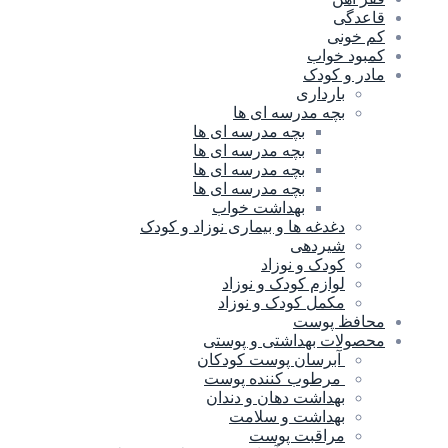
قاعدگی
کم خونی
کمبود خواب
مادر و کودک
بارداری
بچه مدرسه ای ها
بچه مدرسه اى ها
بچه مدرسه ای ها
بچه مدرسه ای ها
بچه مدرسه ای ها
بهداشت خواب
دغدغه ها و بیماری نوزاد و کودک
شیردهی
کودک و نوزاد
لوازم کودک و نوزاد
مکمل کودک و نوزاد
محافظ پوست
محصولات بهداشتی و پوستی
آبرسان پوست کودکان
مرطوب کننده پوست
بهداشت دهان و دندان
بهداشت و سلامت
مراقبت پوست