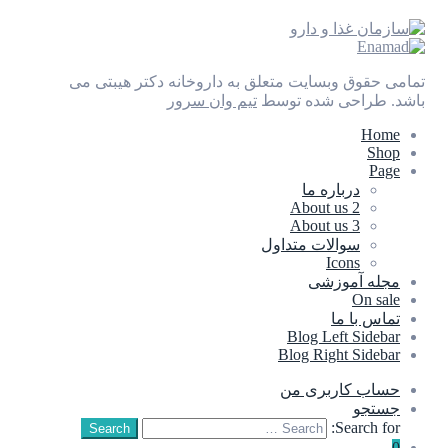
تمامی حقوق وبسایت متعلق به داروخانه دکتر هیبتی می
باشد.
طراحی شده توسط
تیم وان سرور
Home
Shop
Page
درباره ما
About us 2
About us 3
سوالات متداول
Icons
مجله آموزشی
On sale
تماس با ما
Blog Left Sidebar
Blog Right Sidebar
حساب کاربری من
جستجو
Search for:
Search
0