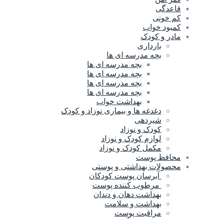
قاعدگی
کم خونی
کمبود خواب
مادر و کودک
بارداری
بچه مدرسه ای ها
بچه مدرسه اى ها
بچه مدرسه ای ها
بچه مدرسه ای ها
بچه مدرسه ای ها
بهداشت خواب
دغدغه ها و بیماری نوزاد و کودک
شیردهی
کودک و نوزاد
لوازم کودک و نوزاد
مکمل کودک و نوزاد
محافظ پوست
محصولات بهداشتی و پوستی
آبرسان پوست کودکان
مرطوب کننده پوست
بهداشت دهان و دندان
بهداشت و سلامت
مراقبت پوست