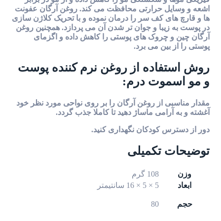
اشعه و وسایل حرارتی محافظت می کند. روغن آرگان عفونت
ها و قارچ های کف سر را درمان نموده و با تحریک کلاژن سازی
در پوست به زیبا و جوان تر شدن آن می پردازد. همچنین روغن
آرگان چین و چروک های پوستی را کاهش داده و اگزمای
پوستی را از بین می برد.
روش استفاده از روغن نرم کننده پوست
و مو اسموت درم:
مقدار مناسبی از روغن آرگان را بر روی نواحی مورد نظر خود
آغشته و به آرامی ماساژ دهید تا کاملا جذب گردد.
دور از دسترس کودکان نگهداری کنید.
توضیحات تکمیلی
وزن
108 گرم
ابعاد
5 × 5 × 16 سانتیمتر
حجم
80