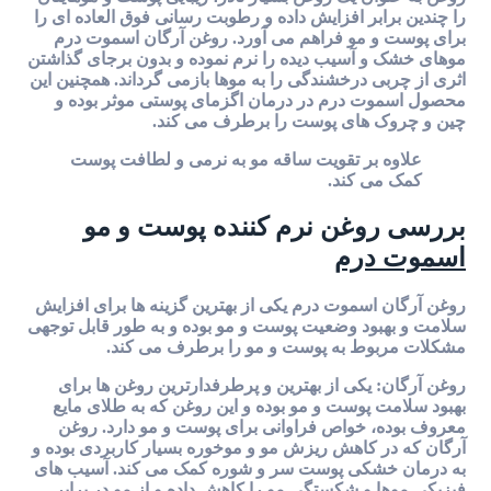
را چندین برابر افزایش داده و رطوبت رسانی فوق العاده ای را
برای پوست و مو فراهم می آورد. روغن آرگان اسموت درم
موهای خشک و آسیب دیده را نرم نموده و بدون برجای گذاشتن
اثری از چربی درخشندگی را به موها بازمی گرداند. همچنین این
محصول اسموت درم در درمان اگزمای پوستی موثر بوده و
چین و چروک های پوست را برطرف می کند.
علاوه بر تقویت ساقه مو به نرمی و لطافت پوست
کمک می کند.
بررسی روغن نرم کننده پوست و مو
اسموت درم
روغن آرگان اسموت درم یکی از بهترین گزینه ها برای افزایش
سلامت و بهبود وضعیت پوست و مو بوده و به طور قابل توجهی
مشکلات مربوط به پوست و مو را برطرف می کند.
روغن آرگان: یکی از بهترین و پرطرفدارترین روغن ها برای
بهبود سلامت پوست و مو بوده و این روغن که به طلای مایع
معروف بوده، خواص فراوانی برای پوست و مو دارد. روغن
آرگان که در کاهش ریزش مو و موخوره بسیار کاربردی بوده و
به درمان خشکی پوست سر و شوره کمک می کند. آسیب های
فیزیکی موها و شکستگی مو را کاهش داده و از مو در برابر