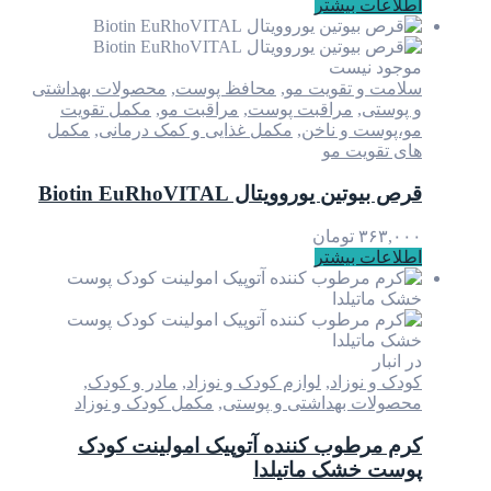
اطلاعات بیشتر
موجود نیست
سلامت و تقویت مو
,
محافظ پوست
,
محصولات بهداشتی
و پوستی
,
مراقبت پوست
,
مراقبت مو
,
مکمل تقویت
مو،پوست و ناخن
,
مکمل غذایی و کمک درمانی
,
مکمل
های تقویت مو
قرص بیوتین یوروویتال Biotin EuRhoVITAL
۳۶۳,۰۰۰
تومان
اطلاعات بیشتر
در انبار
کودک و نوزاد
,
لوازم کودک و نوزاد
,
مادر و کودک
,
محصولات بهداشتی و پوستی
,
مکمل کودک و نوزاد
کرم مرطوب کننده آتوپیک امولینت کودک
پوست خشک ماتیلدا