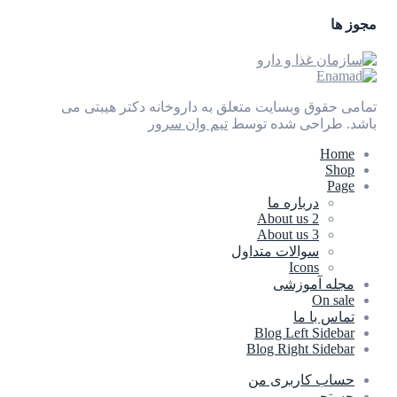
مجوز ها
تمامی حقوق وبسایت متعلق به داروخانه دکتر هیبتی می
باشد.
طراحی شده توسط
تیم وان سرور
Home
Shop
Page
درباره ما
About us 2
About us 3
سوالات متداول
Icons
مجله آموزشی
On sale
تماس با ما
Blog Left Sidebar
Blog Right Sidebar
حساب کاربری من
جستجو