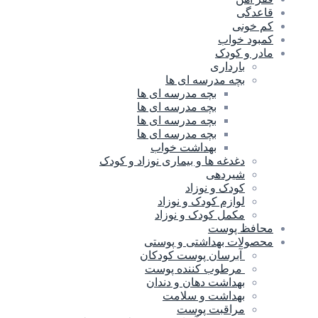
قاعدگی
کم خونی
کمبود خواب
مادر و کودک
بارداری
بچه مدرسه ای ها
بچه مدرسه اى ها
بچه مدرسه ای ها
بچه مدرسه ای ها
بچه مدرسه ای ها
بهداشت خواب
دغدغه ها و بیماری نوزاد و کودک
شیردهی
کودک و نوزاد
لوازم کودک و نوزاد
مکمل کودک و نوزاد
محافظ پوست
محصولات بهداشتی و پوستی
آبرسان پوست کودکان
مرطوب کننده پوست
بهداشت دهان و دندان
بهداشت و سلامت
مراقبت پوست