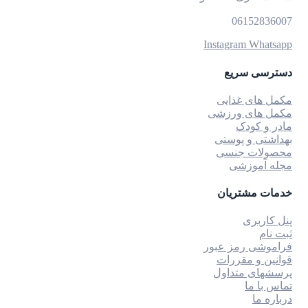
06152836007
Instagram
Whatsapp
دسترسی سریع
مکمل های غذایی
مکمل های ورزشی
مادر و کودک
بهداشتی و پوستی
محصولات جنسی
مجله آموزشی
خدمات مشتریان
پنل کاربری
ثبت نام
فراموشی رمز عبور
قوانین و مقررات
پرسشهای متداول
تماس با ما
درباره ما