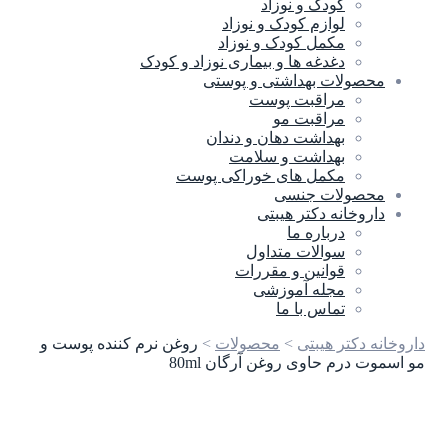
کودک و نوزاد
لوازم کودک و نوزاد
مکمل کودک و نوزاد
دغدغه ها و بیماری نوزاد و کودک
محصولات بهداشتی و پوستی
مراقبت پوست
مراقبت مو
بهداشت دهان و دندان
بهداشت و سلامت
مکمل های خوراکی پوست
محصولات جنسی
داروخانه دکتر هیبتی
درباره ما
سوالات متداول
قوانین و مقررات
مجله آموزشی
تماس با ما
داروخانه دکتر هیبتی
>
محصولات
>
روغن نرم کننده پوست و
مو اسموت درم حاوی روغن آرگان 80ml