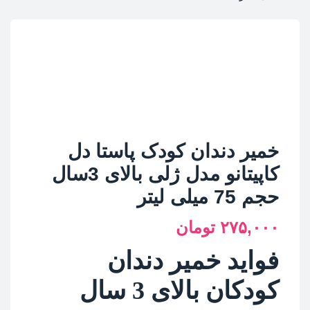
خمیر دندان کودک پاستا دل
کاپیتانو مدل ژلی بالای 3سال
حجم 75 میلی لیتر
۲۷۵,۰۰۰
تومان
فواید خمیر دندان
کودکان بالای 3 سال