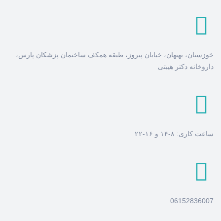
خوزستان، بهبهان، خیابان پیروز، طبقه همکف ساختمان پزشکان پارس،
داروخانه دکتر هیبتی
ساعت کاری: ۸-۱۴ و ۱۶-۲۲
06152836007