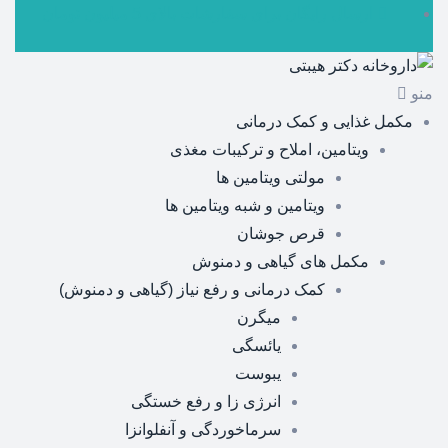
ارسال رایگان برای سفارشات بالای 5 میلیون تومان
منو
مکمل غذایی و کمک درمانی
ویتامین، املاح و ترکیبات مغذی
مولتی ویتامین ها
ویتامین و شبه ویتامین ها
قرص جوشان
مکمل های گیاهی و دمنوش
کمک درمانی و رفع نیاز (گیاهی و دمنوش)
میگرن
یائسگی
یبوست
انرژی زا و رفع خستگی
سرماخوردگی و آنفلوانزا