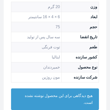
وزن
20 گرم
ابعاد
6 × 4 × 16 سانتیمتر
حجم
75
تاریخ انقضا
سه سال پس از تولید
طعم
توت فرنگی
کشور سازنده
ایتالیا
نوع محصول
خمیردندان
شرکت سازنده
مون روژین
هیچ دیدگاهی برای این محصول نوشته نشده
است.