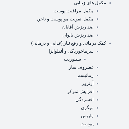
مکمل های زیبایی
مکمل مراقبت پوست
مکمل تقویت مو،پوست و ناخن
ضد ریزش آقایان
ضد ریزش بانوان
کمک درمانی و رفع نیاز (غذایی و درمانی)
سرماخوردگی و آنفلوانزا
سینوزیت
غضروف ساز
رماتیسم
آرتروز
افزایش تمرکز
افسردگی
میگرن
واریس
یبوست