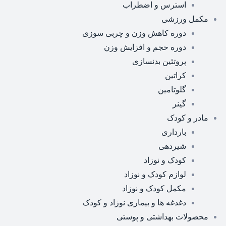
استرس و اضطراب
مکمل ورزشی
دوره کاهش وزن و چربی سوزی
دوره حجم و افزایش وزن
پروتئین بدنسازی
کراتین
گلوتامین
گینر
مادر و کودک
بارداری
شیردهی
کودک و نوزاد
لوازم کودک و نوزاد
مکمل کودک و نوزاد
دغدغه ها و بیماری نوزاد و کودک
محصولات بهداشتی و پوستی