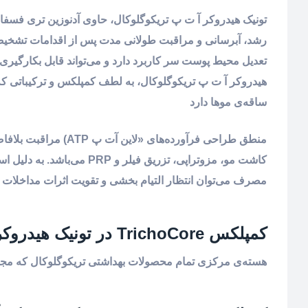
رشد، آبرسانی و مراقبت طولانی مدت پس از اقدامات تشخیص
تعدیل محیط پوست سر کاربرد دارد و می‌تواند قابل بکارگیری 
هیدروکر آ ت پ تریکوگلوکال، به لطف‌ کمپلکس و ترکیباتی ک
ساقه‌ی موها دارد
منطق طراحی فرآورده‌
مصرف می‌توان انتظار التيام بخشی و تقویت اثرات مداخلات ن
کمپلکس TrichoCore در تونیک هیدروکر آ ت پ تریکوگلوکال:
هسته‌ی مرکزی تمام محصولات بهداشتی تریکوگلوکال که مجمو