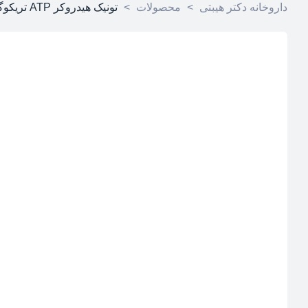
داروخانه دکتر هیبتی
>
محصولات
>
تونیک هیدروکر ATP تریکوگلوکال 120 میلی لیتر