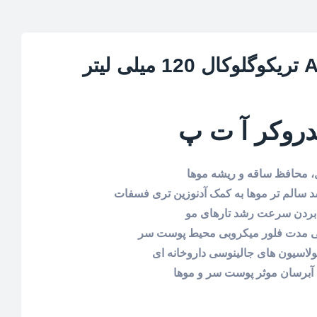
یدروکر آ ت پ
، محافظ ساقه و ریشه موها
 سالم تر موها به کمک آدنوزین تری فسفات
نی مدت فلور میکروبی محیط پوست سر
لاسیون های جالینوسی داروخانه ای
، آبرسان موثر پوست سر و موها