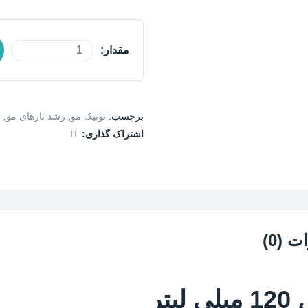
مقدار:
برچسب:
تونیک مو
,
رشد تارهای مو
,
ر
اشتراک گذاری:
 (0)
تر