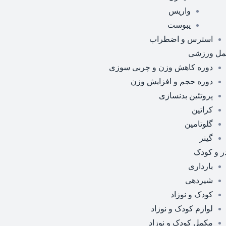
واریس
یبوست
استرس و اضطراب
مل ورزشی
دوره کاهش وزن و چربی سوزی
دوره حجم و افزایش وزن
پروتئین بدنسازی
کراتین
گلوتامین
گینر
ر و کودک
بارداری
شیردهی
کودک و نوزاد
لوازم کودک و نوزاد
مکمل کودک و نوزاد