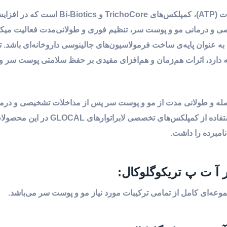
تونیک هیدروکر آ ت پ تریکوگلوکال، حاوی آدنوزین تری فسفات (ATP)، کمپلکس‌های ore
ی و درمانی مو و پوست سر، تنظیم فوری و طولانی‌مدت فعالیت میک
به عنوان پایه‌ی ساخت فرمولاسیون‌های جالینوسی داروخانه‌ای باشد. ت
ه دارد، اثرات هم‌زمان و هم‌افزای مفیدی بر حفظ سلامتی پوست سر و
های «لاین آت پ ATP) مراقبت بلافاصله و طولانی مدت از مو و پوست سر پس از مداخلات تشخیصی و 
کاشت مو، مزوتراپی، تزریق فیلر و PRP می‌باشد. به دلیل استفاده از کمپلکس‌های تخ
امبرده را داشت.
عه‌ای کامل از تمامی ترکیبات مورد نیاز مو و پوست سر می‌باشد.