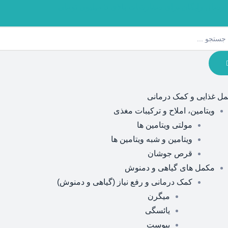
ارسال رایگان برای سفارشات بالای 5 میلیون تومان
ل غذایی و کمک درمانی
ویتامین، املاح و ترکیبات مغذی
مولتی ویتامین ها
ویتامین و شبه ویتامین ها
قرص جوشان
مکمل های گیاهی و دمنوش
کمک درمانی و رفع نیاز (گیاهی و دمنوش)
میگرن
یائسگی
یبوست