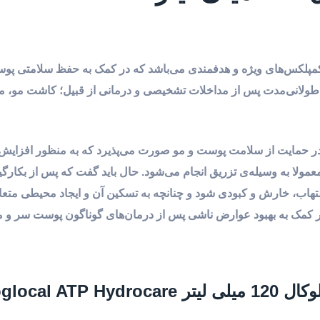
و کمپلکس‌های ویژه و هدفمندی می‌باشد که در کمک به حفظ سلامتی پ
و طولانی‌مدت پس از مداخلات تشخیصی و درمانی از قبیل؛ کاشت مو، م
 در حمایت از سلامت پوست و مو صورت می‌پذیرد که به منظور افزایش‌
عمولا به وسیله‌ی تزریق انجام می‌شود. حال باید گفت که پس از بکارگی
تهاب، خارش و کبودی شود و چنانچه به تسکین آن و ایجاد محیطی متعا
ا در کمک به بهبود عوارض ناشی‌ پس از درمان‌های گوناگون پوست سر و 
اثربخشی تونیک هیدروکر آ ت پ تریکوگلوکال 120 میلی لیتر Hydrocare