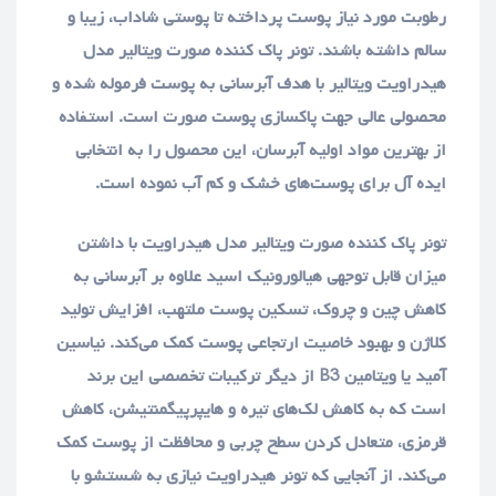
رطوبت مورد نیاز پوست پرداخته تا پوستی شاداب، زیبا و
سالم داشته باشند. تونر پاک کننده صورت ویتالیر مدل
هیدراویت ویتالیر با هدف آبرسانی به پوست فرموله شده و
محصولی عالی جهت پاکسازی پوست صورت است. استفاده
از بهترین مواد اولیه آبرسان، این محصول را به انتخابی
ایده آل برای پوست‌های خشک و کم آب نموده است.
تونر پاک کننده صورت ویتالیر مدل هیدراویت با داشتن
میزان قابل توجهی هیالورونیک اسید علاوه بر آبرسانی به
کاهش چین و چروک، تسکین پوست ملتهب، افزایش تولید
کلاژن و بهبود خاصیت ارتجاعی پوست کمک می‌کند. نیاسین
آمید یا ویتامین B3 از دیگر ترکیبات تخصصی این برند
است که به کاهش لک‌های تیره و‌ هایپرپیگمنتیشن، کاهش
قرمزی، متعادل کردن سطح چربی و محافظت از پوست کمک
می‌کند. از آنجایی که تونر هیدراویت نیازی به شستشو با