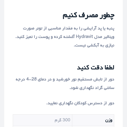
چطور مصرف کنیم
پنبه یا پد آرایشی را به مقدار مناسبی از تونر صورت
ویتالیر مدل Hydravit آغشته کرده و پوست را تمیز کنید.
نیازی به آبکشی نیست.
لطفا دقت کنید
دور از تابش مستقیم نور خورشید و در دمای 28-4 درجه
سانتی گراد نگهداری شود.
دور از دسترس کودکان نگهداری نمایید.
وزن
300 گرم