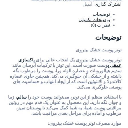
اشتراک گذاری:
ایمیل
توضیحات
توضیحات تکمیلی
نظرات (0)
توضیحات
تونر پوست خشک بیتروی
تونر پوست خشک بیتروی یک انتخاب عالی برای پ
اکسازی
عمقی پ
وست صورت است. این تونر با ترکیبات آبرسان مانند
سدیم هیالورونات و عصاره آلوئه ورا، پوست را مرطوب نگه
داشته و از خشکی آن جلوگیری می‌کند. همچنین حاوی عصاره
کالاندولا و آلانتوئین است که از ایجاد التهاب و حساسیت های
پوستی جلوگیری می‌کند.
با استفاده منظم از این تونر، می‌توانید پوست خود را
سالم
، زیبا
و جوان نگه دارید. این محصول به عنوان یک قدم مهم در روتین
مراقبتی پوست شما، به شما کمک می‌کند تا پوستتان تمیز،
مرطوب و آماده برای مراحل بعدی مراقبت باشد.
موارد مصرف تونر پوست خشک بیتروی: