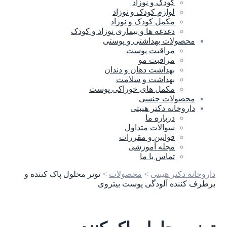
کودک و نوزاد
لوازم کودک و نوزاد
مکمل کودک و نوزاد
دغدغه ها و بیماری نوزاد و کودک
محصولات بهداشتی و پوستی
مراقبت پوست
مراقبت مو
بهداشت دهان و دندان
بهداشت و سلامت
مکمل های خوراکی پوست
محصولات جنسی
داروخانه دکتر هیبتی
درباره ما
سوالات متداول
قوانین و مقررات
مجله آموزشی
تماس با ما
داروخانه دکتر هیبتی
>
محصولات
>
تونر محلول پاک کننده و
برطرف کننده آلودگی پوست بیتروی