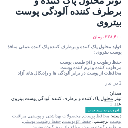
تونر محلول پاک کننده و
برطرف کننده آلودگی پوست
بیتروی
۳۳۸,۴۰۰
تومان
فواید محلول پاک کننده و برطرف کننده پاک کننده عمقی منافذ
پوست بیتروی :
حفظ رطوبت و pH طبیعی پوست
مرطوب کننده و نرم کننده پوست
محافظت از پوست در برابر آلودگی ها و رادیکال های آزاد
2 در انبار
مقدار:
تونر محلول پاک کننده و برطرف کننده آلودگی پوست بیتروی
عدد
افزودن به سبد خرید
دسته:
محافظ پوست
,
محصولات بهداشتی و پوستی
,
مراقبت
پوست
برچسب:
حفظ ph پوست
,
حفظ رطوبت پوستی
,
مرطوب کننده پوست
,
منافذ باز
,
نرم کننده پوست