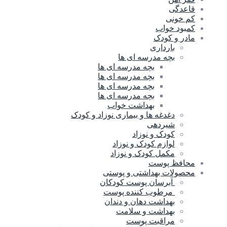
قاعدگی
کم خونی
کمبود خواب
مادر و کودک
بارداری
بچه مدرسه ای ها
بچه مدرسه اى ها
بچه مدرسه ای ها
بچه مدرسه ای ها
بچه مدرسه ای ها
بهداشت خواب
دغدغه ها و بیماری نوزاد و کودک
شیردهی
کودک و نوزاد
لوازم کودک و نوزاد
مکمل کودک و نوزاد
محافظ پوست
محصولات بهداشتی و پوستی
آبرسان پوست کودکان
مرطوب کننده پوست
بهداشت دهان و دندان
بهداشت و سلامت
مراقبت پوست