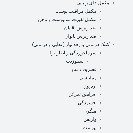
مکمل های زیبایی
مکمل مراقبت پوست
مکمل تقویت مو،پوست و ناخن
ضد ریزش آقایان
ضد ریزش بانوان
کمک درمانی و رفع نیاز (غذایی و درمانی)
سرماخوردگی و آنفلوانزا
سینوزیت
غضروف ساز
رماتیسم
آرتروز
افزایش تمرکز
افسردگی
میگرن
واریس
یبوست