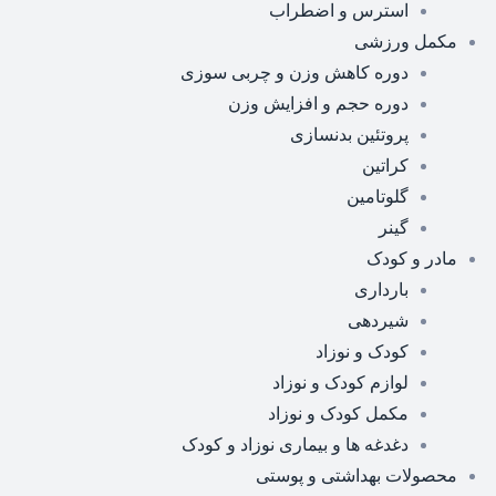
استرس و اضطراب
مکمل ورزشی
دوره کاهش وزن و چربی سوزی
دوره حجم و افزایش وزن
پروتئین بدنسازی
کراتین
گلوتامین
گینر
مادر و کودک
بارداری
شیردهی
کودک و نوزاد
لوازم کودک و نوزاد
مکمل کودک و نوزاد
دغدغه ها و بیماری نوزاد و کودک
محصولات بهداشتی و پوستی