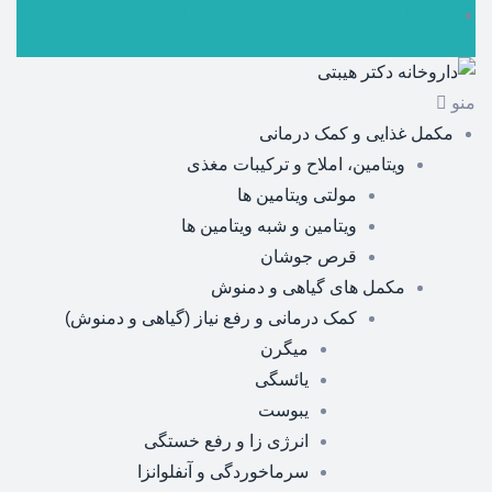
ارسال رایگان برای سفارشات بالای 5 میلیون تومان
منو
مکمل غذایی و کمک درمانی
ویتامین، املاح و ترکیبات مغذی
مولتی ویتامین ها
ویتامین و شبه ویتامین ها
قرص جوشان
مکمل های گیاهی و دمنوش
کمک درمانی و رفع نیاز (گیاهی و دمنوش)
میگرن
یائسگی
یبوست
انرژی زا و رفع خستگی
سرماخوردگی و آنفلوانزا