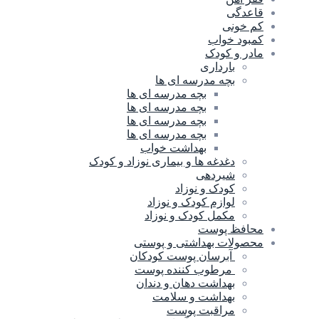
قاعدگی
کم خونی
کمبود خواب
مادر و کودک
بارداری
بچه مدرسه ای ها
بچه مدرسه اى ها
بچه مدرسه ای ها
بچه مدرسه ای ها
بچه مدرسه ای ها
بهداشت خواب
دغدغه ها و بیماری نوزاد و کودک
شیردهی
کودک و نوزاد
لوازم کودک و نوزاد
مکمل کودک و نوزاد
محافظ پوست
محصولات بهداشتی و پوستی
آبرسان پوست کودکان
مرطوب کننده پوست
بهداشت دهان و دندان
بهداشت و سلامت
مراقبت پوست