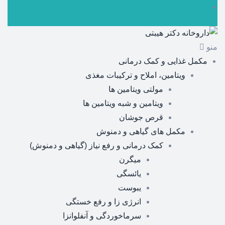
ارسال رایگان برای سفارشات بالای 5 میلیون تومان
منو
مکمل غذایی و کمک درمانی
ویتامین، املاح و ترکیبات مغذی
مولتی ویتامین ها
ویتامین و شبه ویتامین ها
قرص جوشان
مکمل های گیاهی و دمنوش
کمک درمانی و رفع نیاز (گیاهی و دمنوش)
میگرن
یائسگی
یبوست
انرژی زا و رفع خستگی
سرماخوردگی و آنفلوانزا