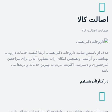
اصالت کالا
ضمانت اصالت کالا
هدف از تاسیس سایت داروخانه دکتر هیبتی، ارتقا کیفیت خدمات دارویی،
بهداشتی و آرایشی و همچنین امکان ارائه مشاوره آنلاین برای مراجعین
غیرحضوری و دسترسی اکثریت مردم به بهترین خدمات و برندها می
باشد.
در کنارتان هستیم
خوزستان، بهبهان، خیابان پیروز، طبقه همکف ساختمان پزشکان پارس،