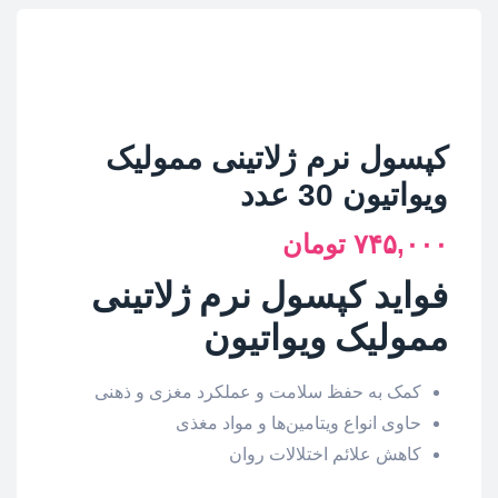
کپسول نرم ژلاتینی ممولیک
ویواتیون 30 عدد
۷۴۵,۰۰۰
تومان
فواید کپسول نرم ژلاتینی
ممولیک
ویواتیون
کمک به حفظ سلامت و عملکرد مغزی و ذهنی
حاوی انواع ویتامین‌ها و مواد مغذی
کاهش علائم اختلالات روان