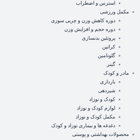
استرس و اضطراب
مکمل ورزشی
دوره کاهش وزن و چربی سوزی
دوره حجم و افزایش وزن
پروتئین بدنسازی
کراتین
گلوتامین
گینر
مادر و کودک
بارداری
شیردهی
کودک و نوزاد
لوازم کودک و نوزاد
مکمل کودک و نوزاد
دغدغه ها و بیماری نوزاد و کودک
محصولات بهداشتی و پوستی