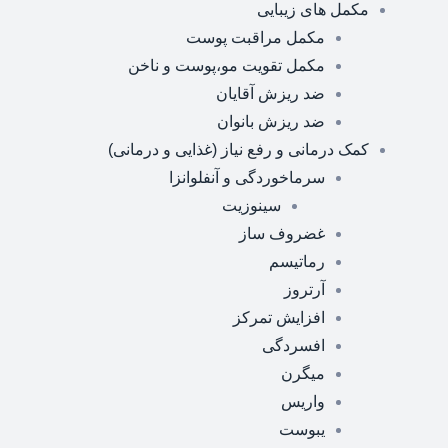
مکمل های زیبایی
مکمل مراقبت پوست
مکمل تقویت مو،پوست و ناخن
ضد ریزش آقایان
ضد ریزش بانوان
کمک درمانی و رفع نیاز (غذایی و درمانی)
سرماخوردگی و آنفلوانزا
سینوزیت
غضروف ساز
رماتیسم
آرتروز
افزایش تمرکز
افسردگی
میگرن
واریس
یبوست