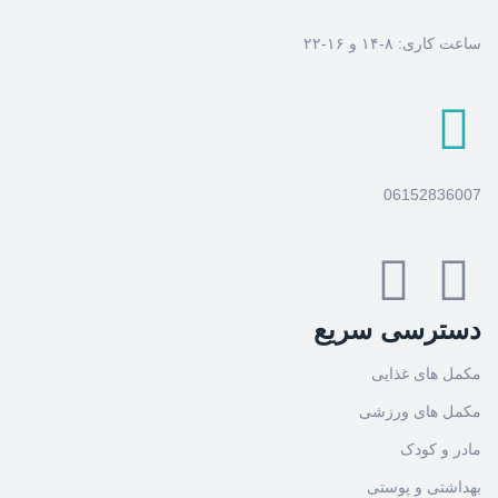
ساعت کاری: ۸-۱۴ و ۱۶-۲۲
06152836007
دسترسی سریع
مکمل های غذایی
مکمل های ورزشی
مادر و کودک
بهداشتی و پوستی