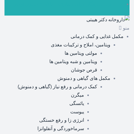
ارسال رایگان برای سفارشات بالای 5 میلیون تومان
منو
مکمل غذایی و کمک درمانی
ویتامین، املاح و ترکیبات مغذی
مولتی ویتامین ها
ویتامین و شبه ویتامین ها
قرص جوشان
مکمل های گیاهی و دمنوش
کمک درمانی و رفع نیاز (گیاهی و دمنوش)
میگرن
یائسگی
یبوست
انرژی زا و رفع خستگی
سرماخوردگی و آنفلوانزا