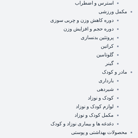
استرس و اضطراب
مکمل ورزشی
دوره کاهش وزن و چربی سوزی
دوره حجم و افزایش وزن
پروتئین بدنسازی
کراتین
گلوتامین
گینر
مادر و کودک
بارداری
شیردهی
کودک و نوزاد
لوازم کودک و نوزاد
مکمل کودک و نوزاد
دغدغه ها و بیماری نوزاد و کودک
محصولات بهداشتی و پوستی