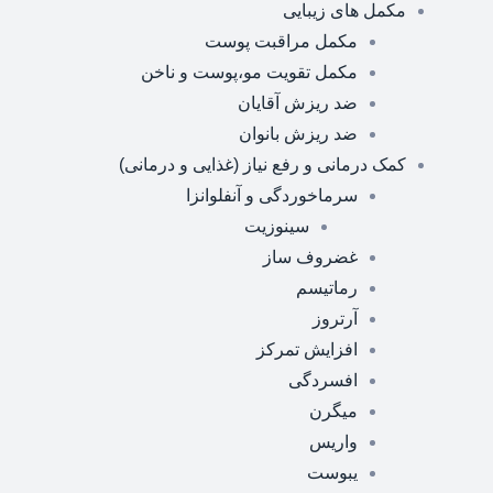
مکمل های زیبایی
مکمل مراقبت پوست
مکمل تقویت مو،پوست و ناخن
ضد ریزش آقایان
ضد ریزش بانوان
کمک درمانی و رفع نیاز (غذایی و درمانی)
سرماخوردگی و آنفلوانزا
سینوزیت
غضروف ساز
رماتیسم
آرتروز
افزایش تمرکز
افسردگی
میگرن
واریس
یبوست