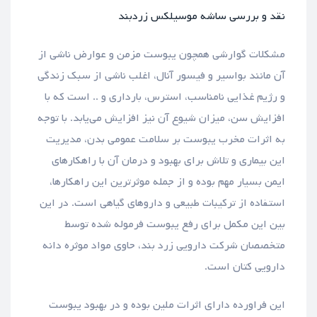
نقد و بررسی ساشه موسیلکس زردبند
مشکلات گوارشی همچون یبوست مزمن و عوارض ناشی از
آن مانند بواسیر و فیسور آنال، اغلب ناشی از سبک زندگی
و رژیم غذایی نامناسب، استرس، بارداری و .. است که با
افزایش سن، میزان شیوع آن نیز افزایش می‌یابد. با توجه
به اثرات مخرب یبوست بر سلامت عمومی بدن، مدیریت
این بیماری و تلاش برای بهبود و درمان آن با راهکارهای
ایمن بسیار مهم بوده و از جمله موثرترین این راهکارها،
استفاده از ترکیبات طبیعی و داروهای گیاهی است. در این
بین این مکمل برای رفع یبوست فرموله شده توسط
متخصصان شرکت دارویی زرد بند، حاوی مواد موثره دانه
دارویی کتان است.
این فراورده دارای اثرات ملین بوده و در بهبود یبوست