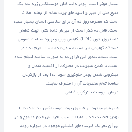
بسیار موثر است. پودر دانه کتان موسیلکس زرد بند یک
منبع غنی از فیبر و اسیدهای چرب سالم از جمله امگا 3
است که مصرف روزانه آن برای سلامتی انسان بسیار مفید
است. قابل به ذکر است از دیرباز دانه کتان جهت کاهش
کلسترول خون (LDL)، کاهش وزن و بهبود سلامت عمومی
دستگاه گوارش نیز استفاده می‌شده است. لازم به ذکر
است بسته بندی این فراورده به صورت ساشه انجام شده
است، تا ضمن سهولت در مصرف، از اکسید شدن و
میکروبی شدن پودر جلوگیری شود. لذا بعد از بازکردن
ساشه تمام محتویات آن را مصرف نمایید.
درمان یبوست با ترکیب گیاهی
فیبرهای موجود در فرمول پودر موسیلکس، به علت دارا
بودن خاصیت جذب مایعات سبب افزایش حجم مدفوع و در
پی آن تحریک گیرنده‌های کششی موجود در دیواره روده