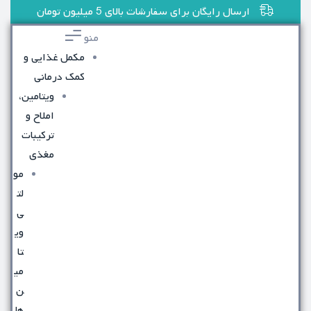
ارسال رایگان برای سفارشات بالای 5 میلیون تومان
منو
مکمل غذایی و
کمک درمانی
ویتامین،
املاح و
ترکیبات
مغذی
مو
لت
ی
وی
تا
می
ن
ها