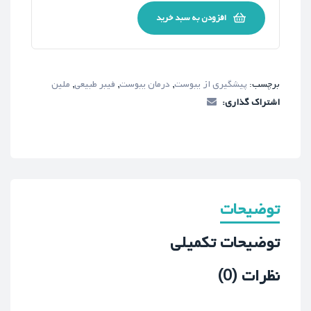
افزودن به سبد خرید
برچسب:
پیشگیری از یبوست
,
درمان یبوست
,
فیبر طبیعی
,
ملین
اشتراک گذاری:
توضیحات
توضیحات تکمیلی
نظرات (0)