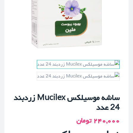
ساشه موسیلکس Mucilex زردبند
24 عدد
۲۴۰,۰۰۰
تومان