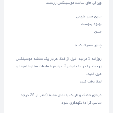
ویژگی های ساشه موسیلکس زردبند
حاوی فیبر طبیعی
بهبود یبوست
ملین
چطور مصرف کنیم
روزانه 3 مرتبه، قبل از غذا، هربار یک ساشه موسیلکس
زردبند را در یک لیوان آب ولرم یا مایعات مخلوط نموده و
میل کنید.
لطفا دقت کنید
درجای خشک و تاریک با دمای محیط (کمتر از 25 درجه
سانتی گراد) نگهداری شود.