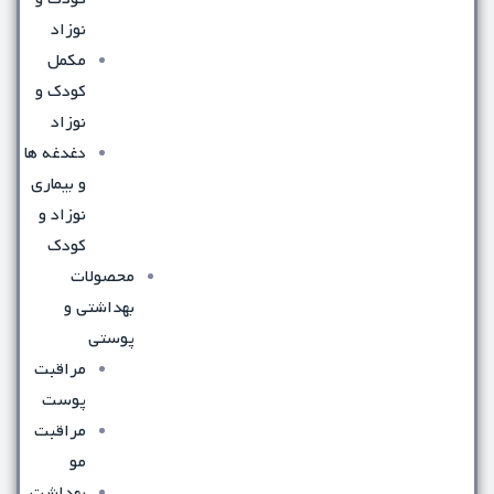
نوزاد
مکمل
کودک و
نوزاد
دغدغه ها
و بیماری
نوزاد و
کودک
محصولات
بهداشتی و
پوستی
مراقبت
پوست
مراقبت
مو
بهداشت