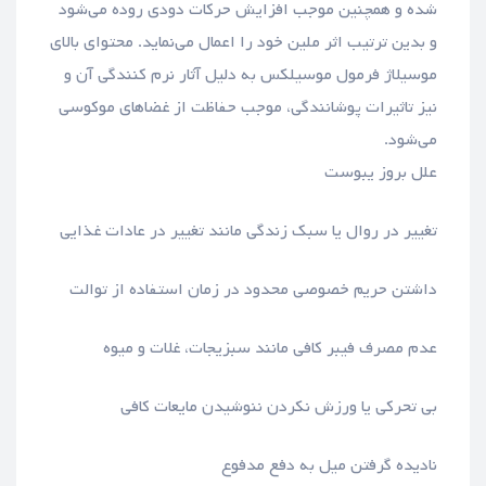
شده و همچنین موجب افزایش حرکات دودی روده می‌‎شود
و بدین ترتیب اثر ملین خود را اعمال می‌نماید. محتوای بالای
موسیلاژ فرمول موسیلکس به دلیل آثار نرم کنندگی آن و
نیز تاثیرات پوشانندگی، موجب حفاظت از غضاهای موکوسی
می‌شود.
علل بروز یبوست
تغییر در روال یا سبک زندگی مانند تغییر در عادات غذایی
داشتن حریم خصوصی محدود در زمان استفاده از توالت
عدم مصرف فیبر کافی مانند سبزیجات، غلات و میوه
بی تحرکی یا ورزش نکردن ننوشیدن مایعات کافی
نادیده گرفتن میل به دفع مدفوع