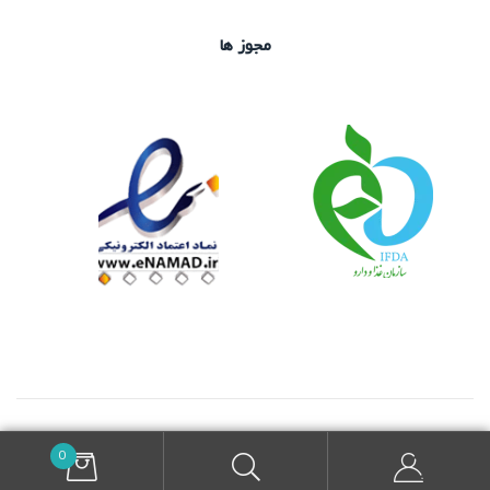
مجوز ها
طراحی شده
0
تمامی حقوق وبسایت متعلق به داروخانه دکتر هیبتی می باشد.
توسط
تیم وان سرور