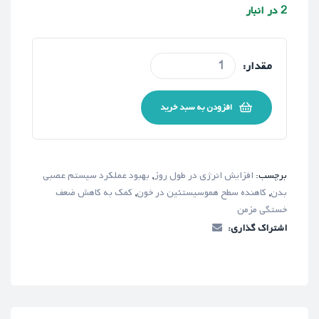
2 در انبار
مقدار:
افزودن به سبد خرید
برچسب:
افزایش انرژی در طول روز
,
بهبود عملکرد سیستم عصبی
بدن
,
کاهنده سطح هموسیستئین در خون
,
کمک به کاهش ضعف
خستگی مزمن
اشتراک گذاری: