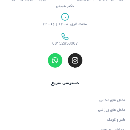
دکتر هیبتی
ساعت کاری: ۸-۱۴ و ۱۶-۲۲
06152836007
دسترسی سریع
مکمل های غذایی
مکمل های ورزشی
مادر و کودک
بهداشتی و پوستی