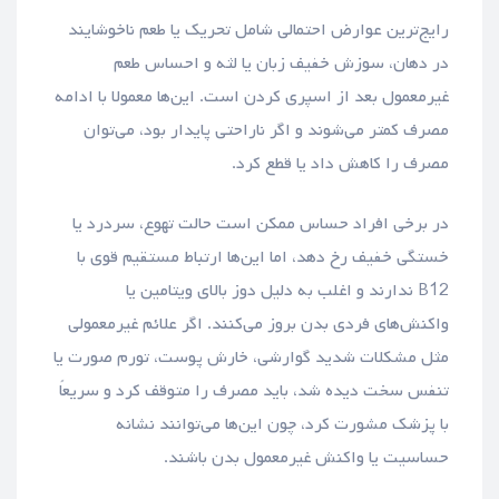
رایج‌ترین عوارض احتمالی شامل تحریک یا طعم ناخوشایند
در دهان، سوزش خفیف زبان یا لثه و احساس طعم
غیرمعمول بعد از اسپری کردن است. این‌ها معمولا با ادامه
مصرف کمتر می‌شوند و اگر ناراحتی پایدار بود، می‌توان
مصرف را کاهش داد یا قطع کرد.
در برخی افراد حساس ممکن است حالت تهوع، سردرد یا
خستگی خفیف رخ دهد، اما این‌ها ارتباط مستقیم قوی با
B12 ندارند و اغلب به دلیل دوز بالای ویتامین یا
واکنش‌های فردی بدن بروز می‌کنند. اگر علائم غیرمعمولی
مثل مشکلات شدید گوارشی، خارش پوست، تورم صورت یا
تنفس سخت دیده شد، باید مصرف را متوقف کرد و سریعاً
با پزشک مشورت کرد، چون این‌ها می‌توانند نشانه
حساسیت یا واکنش غیرمعمول بدن باشند.