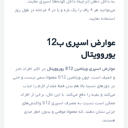
به داخل دهان (ترجیحا داخل گونه‌ها) اسپری نمایند.
می‌توانید هر 4 پاف را یک باره و یا در 4 مرحله در طول روز
استفاده نمایید.
عوارض اسپری ب12
یوروویتال
عوارض اسپری ویتامین B12 یوروویتال
در اکثر افراد نادر
و خفیف است، چون ویتامین B12 معمولا سمی نیست و حتی
در دوزهای نسبتا بالا هم بدن فقط مقدار لازم را جذب
می‌کند و بقیه را دفع می‌کند. با این حال، برخی از افراد
ممکن است نسبت به مصرف اسپری B12 واکنش‌های
جزئی نشان دهند، که معمولا موقتی و بدون خطر جدی
هستند.