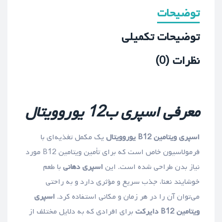
توضیحات
توضیحات تکمیلی
نظرات (0)
معرفی اسپری
ب12 یوروویتال
اسپری ویتامین B12 یوروویتال
یک مکمل تغذیه‌ای با
فرمولاسیون خاص است که برای تأمین ویتامین B12 مورد
نیاز بدن طراحی شده است. این
اسپری دهانی
با طعم
خوشایند نعنا، جذب سریع و مؤثری دارد و به راحتی
می‌توان آن را در هر زمان و مکانی استفاده کرد.
اسپری
ویتامین B12 دایرکت
برای افرادی که به دلایل مختلف از