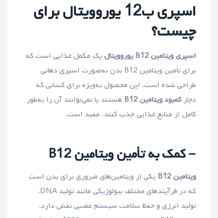
اسپری ب12 یوروویتال برای
چیست؟
اسپری ویتامین B12 یوروویتال
یک مکمل غذایی است که
برای تأمین ویتامین B12 بدن به‌صورت اسپری دهانی
طراحی شده است. این محصول به‌ویژه برای کسانی که
دچار
کمبود ویتامین B12
هستند یا نمی‌توانند آن را به‌طور
کامل از منابع غذایی جذب کنند، مفید است.
– کمک به تأمین ویتامین B12
ویتامین B12
یکی از ویتامین‌های ضروری برای بدن است
که در فرآیندهای مختلف بیولوژیکی مانند تولید DNA،
تولید انرژی و حفظ سلامت سیستم عصبی نقش دارد.