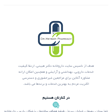
هدف از تاسیس سایت داروخانه دکتر هیبتی، ارتقا کیفیت
خدمات دارویی، بهداشتی و آرایشی و همچنین امکان ارائه
مشاوره آنلاین برای مراجعین غیرحضوری و دسترسی
اکثریت مردم به بهترین خدمات و برندها می باشد.
در کنارتان هستیم
خوزستان، بهبهان، خیابان پیروز، طبقه همکف ساختمان پزشکان پارس، داروخانه