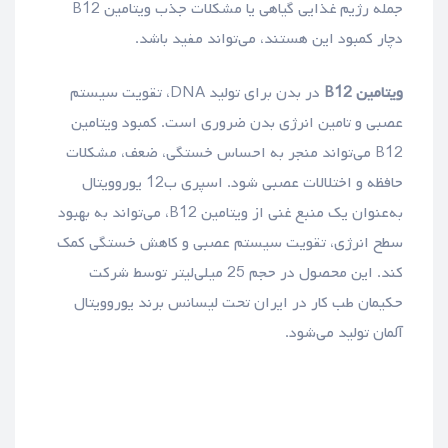
جمله رژیم غذایی گیاهی یا مشکلات جذب ویتامین B12
دچار کمبود این هستند، می‌تواند مفید باشد.
ویتامین B12
در بدن برای تولید DNA، تقویت سیستم
عصبی و تامین انرژی بدن ضروری است. کمبود ویتامین
B12 می‌تواند منجر به احساس خستگی، ضعف، مشکلات
حافظه و اختلالات عصبی شود. اسپری ب12 یوروویتال
به‌عنوان یک منبع غنی از ویتامین B12، می‌تواند به بهبود
سطح انرژی، تقویت سیستم عصبی و کاهش خستگی کمک
کند. این محصول در حجم 25 میلی‌لیتر توسط شرکت
حکیمان طب کار در ایران تحت لیسانس برند یوروویتال
آلمان تولید می‌شود.