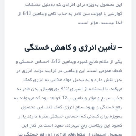
این محصول به‌ویژه برای افرادی که به‌دلیل مشکلات
گوارشی یا کهولت سن قادر به جذب کافی ویتامین B12 از
غذا نیستند، مؤثر است.
– تأمین انرژی و کاهش خستگی
یکی از علائم شایع کمبود ویتامین B12، احساس خستگی و
ضعف عمومی است. این ویتامین در فرایند تولید انرژی در
بدن نقش دارد و به تبدیل مواد غذایی به انرژی کمک
می‌کند. با استفاده از اسپری B12 یوروویتال، بدن قادر به
جذب سریع و مؤثر ویتامین ب12 خواهد بود که می‌تواند به
رفع خستگی و بهبود سطح انرژی کمک کند. این محصول
به‌ویژه برای کسانی که احساس خستگی مفرط دارند یا از
کمبود این ویتامین رنج می‌برند، مفید است.در کنار این
محصول استفاده از
مکمل‌های انرژی زا و رفع خستگی
نیز