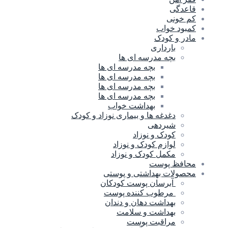
قاعدگی
کم خونی
کمبود خواب
مادر و کودک
بارداری
بچه مدرسه ای ها
بچه مدرسه اى ها
بچه مدرسه ای ها
بچه مدرسه ای ها
بچه مدرسه ای ها
بهداشت خواب
دغدغه ها و بیماری نوزاد و کودک
شیردهی
کودک و نوزاد
لوازم کودک و نوزاد
مکمل کودک و نوزاد
محافظ پوست
محصولات بهداشتی و پوستی
آبرسان پوست کودکان
مرطوب کننده پوست
بهداشت دهان و دندان
بهداشت و سلامت
مراقبت پوست