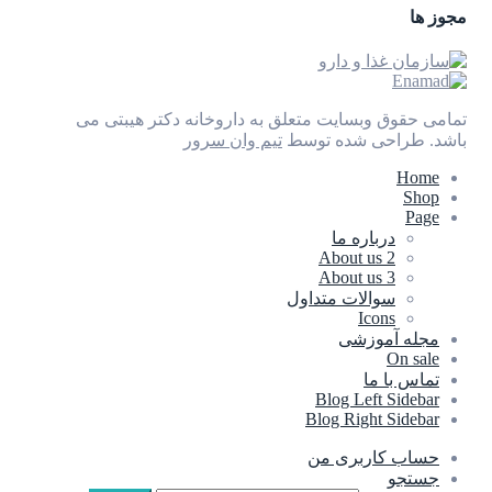
مجوز ها
تمامی حقوق وبسایت متعلق به داروخانه دکتر هیبتی می
باشد.
طراحی شده توسط
تیم وان سرور
Home
Shop
Page
درباره ما
About us 2
About us 3
سوالات متداول
Icons
مجله آموزشی
On sale
تماس با ما
Blog Left Sidebar
Blog Right Sidebar
حساب کاربری من
جستجو