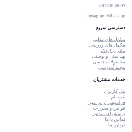
06152836007
Instagram
Whatsapp
دسترسی سریع
مکمل های غذایی
مکمل های ورزشی
مادر و کودک
بهداشتی و پوستی
محصولات جنسی
مجله آموزشی
خدمات مشتریان
پنل کاربری
ثبت نام
فراموشی رمز عبور
قوانین و مقررات
پرسشهای متداول
تماس با ما
درباره ما