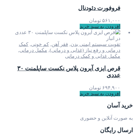
فروفورت دئودنال
۵۶۱,۰۰۰
تومان
افزودن به سبد خرید
در انبار
تقویت سیستم ایمنی بدن
,
فقر آهن
,
کم خونی
,
کمک
درمانی و رفع نیاز (غذایی و درمانی)
,
مکمل درمانی
,
مکمل غذایی و کمک درمانی
قرص ایزی آیرون پلاس نکست ساپلمنت ۳۰
عددی
۶۹۴,۹۰۰
تومان
افزودن به سبد خرید
خرید آسان
به صورت آنلاین و حضوری
ارسال رایگان