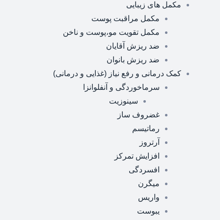
مکمل های زیبایی
مکمل مراقبت پوست
مکمل تقویت مو،پوست و ناخن
ضد ریزش آقایان
ضد ریزش بانوان
کمک درمانی و رفع نیاز (غذایی و درمانی)
سرماخوردگی و آنفلوانزا
سینوزیت
غضروف ساز
رماتیسم
آرتروز
افزایش تمرکز
افسردگی
میگرن
واریس
یبوست