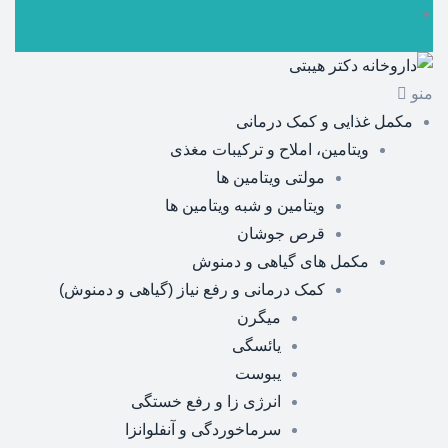
ارسال رایگان برای سفارشات بالای 5 میلیون تومان
منو
مکمل غذایی و کمک درمانی
ویتامین، املاح و ترکیبات مغذی
مولتی ویتامین ها
ویتامین و شبه ویتامین ها
قرص جوشان
مکمل های گیاهی و دمنوش
کمک درمانی و رفع نیاز (گیاهی و دمنوش)
میگرن
یائسگی
یبوست
انرژی زا و رفع خستگی
سرماخوردگی و آنفلوانزا