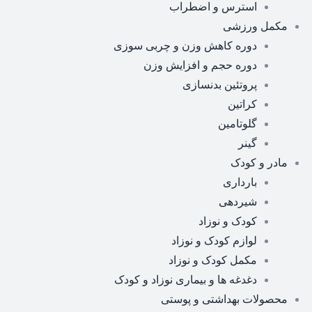
استرس و اضطراب
مکمل ورزشی
دوره کاهش وزن و چربی سوزی
دوره حجم و افزایش وزن
پروتئین بدنسازی
کراتین
گلوتامین
گینر
مادر و کودک
بارداری
شیردهی
کودک و نوزاد
لوازم کودک و نوزاد
مکمل کودک و نوزاد
دغدغه ها و بیماری نوزاد و کودک
محصولات بهداشتی و پوستی