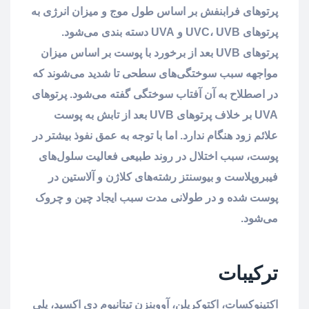
پرتوهای فرابنفش بر اساس طول موج و میزان انرژی به
پرتوهای UVC، UVB و UVA دسته بندی می‌شود.
پرتوهای UVB بعد از برخورد با پوست بر اساس میزان
مواجهه سبب سوختگی‌های سطحی تا شدید می‌شوند که
در اصطلاح به آن آفتاب سوختگی گفته می‌شود. پرتوهای
UVA بر خلاف پرتوهای UVB بعد از تابش به پوست
علائم زود هنگام ندارد. اما با توجه به عمق نفوذ بیشتر در
پوست، سبب اختلال در روند طبیعی فعالیت سلول‌های
فیبروپلاست و بیوسنتز رشته‌های کلاژن و آلاستین در
پوست شده و در طولانی مدت سبب ایجاد چین و چروک
می‌شود.
ترکیبات
اکتینوکسات، اکتوکریلن، آووبنزن تیتانیوم دی اکسید، پلی