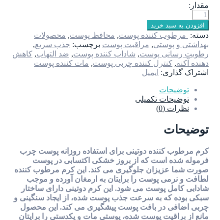
 خرید
 کننده پوست
,
محافظ پوست
,
محصولات
وستی
,
مراقبت پوست
برچسب:
جذب سریع
,
ی پوست
,
شاداب کننده پوست
,
ضد التهاب
,
کاهش
ترل کننده چربی پوست
,
مات کننده پوست
ی:
ایمیل
ات
ت تکمیلی
0)
ننده دوتینی برای استفاده روزانه پوست چرب
است که از بروز خشکی اکتسابی در پوست
یزان جلوگیری می کند. این کرم مرطوب کننده
 پوست را برایتان به ارمغان آورده و موجب
پوست می شود. این کرم دوتینی دارای ساختار
ه به سرعت جذب پوست شده، از ایجاد سنگینی و
در بافت پوست پیشگیری می کند. این محصول
یت پوست شده، پوستی مات و یکدستی را برایتان