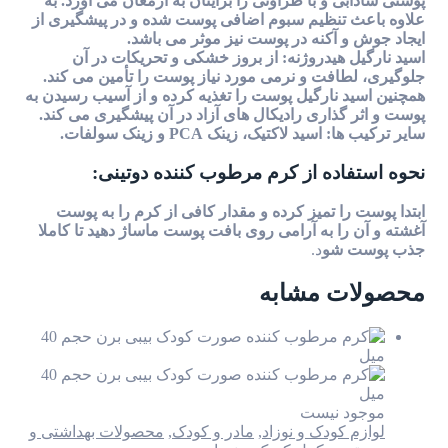
و با طراوتی را برایتان به ارمغان می آورد. به
تنظیم سبوم اضافی پوست شده و در پیشگیری از
آکنه در پوست نیز موثر می باشد.
هیدروژنه: از بروز خشکی و تحریکات در آن
فت و نرمی مورد نیاز پوست را تأمین می کند.
نارگیل پوست را تغذیه کرده و از آسیب رسیدن به
ذاری رادیکال های آزاد در آن پیشگیری می کند.
 لاکتیک، زینک PCA و زینک سولفات.
ده از کرم مرطوب کننده دوتینی:
ا تمیز کرده و مقدار کافی از کرم را به پوست
ا به آرامی روی بافت پوست ماساژ دهید تا کاملا
شو
د.
 مشابه
 نیست
ودک و نوزاد
,
مادر و کودک
,
محصولات بهداشتی و