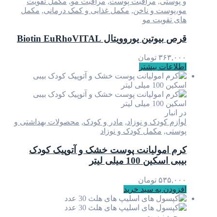
ی
,
مراقبت پوست
,
مراقبت مو
,
مکمل تقویت
ت و ناخن
,
مکمل غذایی و کمک درمانی
,
مکمل
ویت مو
 یوروویتال Biotin EuRhoVITAL
۳
تومان
ت بیشتر
ودک و نوزاد
,
مادر و کودک
,
محصولات بهداشتی و
,
مکمل کودک و نوزاد
مولیانت پوست خشک و آتوپیک کودک
100 میلی لیتر
۵
تومان
 به سبد خرید
 نیست