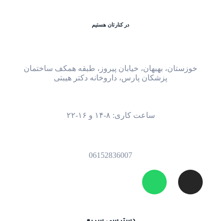
در کنارتان هستیم
 بهبهان، خیابان پیروز، طبقه همکف ساختمان
پزشکان پارس، داروخانه دکتر هیبتی
ساعت کاری: ۸-۱۴ و ۱۶-۲۲
06152836007
دسترسی سریع