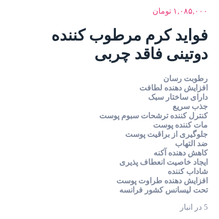
ومان
کرم مرطوب کننده
 فاقد چربی
ه لطافت
ر سبک
 ترشحات سبوم پوست
وست
براقیت پوست
کنه
 انعطاف پذیری
ه طراوت پوست
 کشور فرانسه