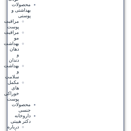
محصولات
بهداشتی و
پوستی
مراقبت
پوست
مراقبت
مو
بهداشت
دهان
و
دندان
بهداشت
و
سلامت
مکمل
های
خوراکی
پوست
محصولات
جنسی
داروخانه
دکتر هیبتی
درباره