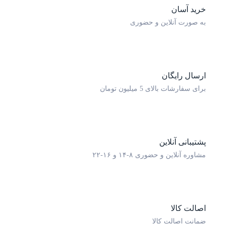
لاین و حضوری
ان
 5 میلیون تومان
لاین
حضوری ۸-۱۴ و ۱۶-۲۲
 کالا