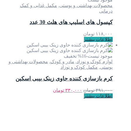
ت بهداشتی و پوستی
,
مکمل غذایی و کمک
های اسلیپ های هلث 30 عدد
۱
تومان
ت بیشتر
 نیست
-16% تخفیف
ودک و نوزاد
,
مادر و کودک
,
محصولات بهداشتی و
,
مکمل کودک و نوزاد
ازسازی کننده حاوی زینک بیبی اسکین
۳
تومان
۳۳۰,۰۰۰
تومان
ت بیشتر