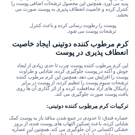
د. همچنین این محصول ترشحات اضافی پوست را
و خاصیت انعطاف پذیری به پوست صورت می
ا رطوبت رسانی کرده و باعث کنترل
ت پوست می شود.
ب کننده دوتینی ایجاد خاصیت
پذیری در پوست
ب کننده پوست چرب تا حدی زیادی از ایجاد
در پوست جلوگیری کرده، شادابی و طراوت
ایش می دهد. همچنین این کرم مرطوب کننده
پوست را تنظیم کرده، از پوست در برابر
آزاد محافظت کرده و از اثر گذاری آن ها روی
ورت جلوگیری می کند.
رم
مرطوب
کننده دوتینی:
تا حدودی در جمع شدن منافذ باز به پوست کمک
 باعث تسکین التهاب های پوست شده، از بروز
ی در آن جلوگیری می کند. همچنین این عصاره