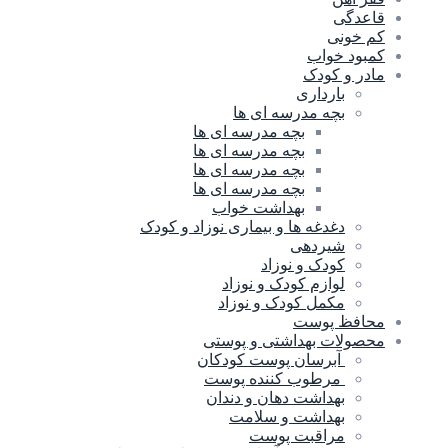
قاعدگی
کم خونی
کمبود خواب
مادر و کودک
بارداری
بچه مدرسه ای ها
بچه مدرسه اى ها
بچه مدرسه ای ها
بچه مدرسه ای ها
بچه مدرسه ای ها
بهداشت خواب
دغدغه ها و بیماری نوزاد و کودک
شیردهی
کودک و نوزاد
لوازم کودک و نوزاد
مکمل کودک و نوزاد
محافظ پوست
محصولات بهداشتی و پوستی
آبرسان پوست کودکان
مرطوب کننده پوست
بهداشت دهان و دندان
بهداشت و سلامت
مراقبت پوست