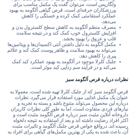
ولگاریس است، می‌توان گفت یک مکمل مناسب برای
ورزشکاران حرفه‌ای است. قرص گیاهی آلگومد به بهبود
عملکرد استقامتی کمک کرده و خستگی را کاهش
می‌دهد.
مصرف منظم آلگومد به کاهش سطح کلسترول بدن و
افزایش کلسترول خوب کمک کند و در نتیجه سلامت
قلب و عروق را بهبود بخشد.
مکمل آلگومد به دلیل داشتن آنتی اکسیدان‌ها و ویتامین‌ها
می‌تواند به بهبود سلامت و ظاهر پوست کمک کند و علائم
پیری را کاهش دهد.
جلبک کلرلا موجود در آلگومد به بهبود عملکرد کبد کمک
می‌کند و در فرآیند سم زدایی کبد موثر است.
نظرات درباره قرص آلگومد سبز
قرص آلگومد سبز که از جلبک کلرلا تهیه شده است، معمولا به
عنوان یک مکمل غذایی مورد استفاده قرار می‌گیرد. نظرات
درباره این محصول می‌تواند متنوع باشد و بسته به تجربه و
نیازهای فردی متفاوت است، اما به طور کلی نظرات کاربران
داروخانه آنلاین مثبت سبز درباره قرص آلگومد مثبت است و
اکثر افراد رضایت داشته اند و بعد از استفاده به نتیجه دلخواه
رسیده اند. درواقع خواص قرص جلبک آلگومد و تاثیرات مثبت
آن، باعث شده به یکی از بهترین مکمل‌های گیاهی برای افراد به