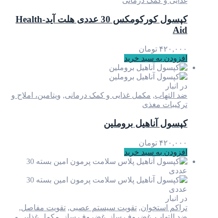
غذایی و کمک درمانی
کپسول کورکومکس 30 عددی هلت آید-Health
Aid
۴۲۰,۰۰۰
تومان
افزودن به سبد خرید
در انبار
ضد التهاب
,
مکمل غذایی و کمک درمانی
,
ویتامین، املاح و
ترکیبات مغذی
کپسول آناهیل بروملین
۴۲۰,۰۰۰
تومان
افزودن به سبد خرید
در انبار
تراکم استخوان
,
تقویت سیستم عصبی
,
تقویت مفاصل
,
ضد التهاب
,
غضروف ساز
,
غضروف ساز
,
مکمل غذایی و