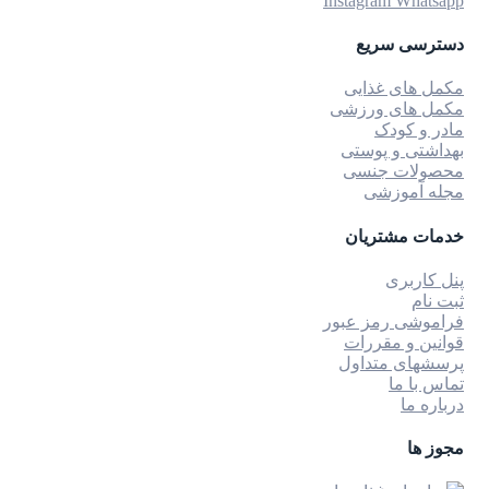
Instagram
Whatsapp
دسترسی سریع
مکمل های غذایی
مکمل های ورزشی
مادر و کودک
بهداشتی و پوستی
محصولات جنسی
مجله آموزشی
خدمات مشتریان
پنل کاربری
ثبت نام
فراموشی رمز عبور
قوانین و مقررات
پرسشهای متداول
تماس با ما
درباره ما
مجوز ها