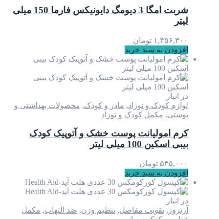
شربت امگا 3 دیومگ دایونیکس فارما 150 میلی
لیتر
۱,۴۵۶,۳۰۰
تومان
افزودن به سبد خرید
در انبار
لوازم کودک و نوزاد
,
مادر و کودک
,
محصولات بهداشتی و
پوستی
,
مکمل کودک و نوزاد
کرم امولیانت پوست خشک و آتوپیک کودک
بیبی اسکین 100 میلی لیتر
۵۳۵,۰۰۰
تومان
افزودن به سبد خرید
در انبار
آرتروز
,
تقویت مفاصل
,
تنظیم وزن
,
ضد التهاب
,
مکمل