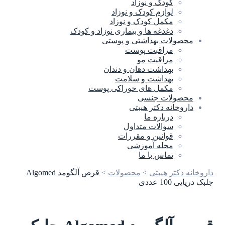
کودک و نوزاد
لوازم کودک و نوزاد
مکمل کودک و نوزاد
دغدغه ها و بیماری نوزاد و کودک
محصولات بهداشتی و پوستی
مراقبت پوست
مراقبت مو
بهداشت دهان و دندان
بهداشت و سلامت
مکمل های خوراکی پوست
محصولات جنسی
داروخانه دکتر هیبتی
درباره ما
سوالات متداول
قوانین و مقررات
مجله آموزشی
تماس با ما
داروخانه دکتر هیبتی
>
محصولات
>
قرص آلگومد Algomed
جلبک دریایی 100 عددی