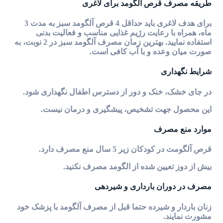
طریقه مصرف قرص آلگومد برای لاغری
برای هدف لاغری باید حداقل 4 قرص آلگومد سبز به مدت 3
ماه، همراه با رعایت رژیم غذایی مناسب و فعالیت بدنی
استفاده نمایید. بهترین زمان مصرف آلگومد سبز در 2 نوبت، به
صورت میان وعده و با آب کافی است.
شرایط نگهداری
در جای خشک، خنک و دور از دسترس اطفال نگهداری شود.
این محصول جهت تشخیص، پیشگیری و درمان نیست.
موارد منع مصرف
قرص آلگومت در کودکان زیر 5 سال منع مصرف دارد.
بیش از دوز تعیین شده از
الگومد
مصرف نکنید.
مصرف در دوران بارداری و شیردهی
زنان باردار و شیرده حتما قبل از مصرف آلگومد با پزشک خود
مشورت نمایند.