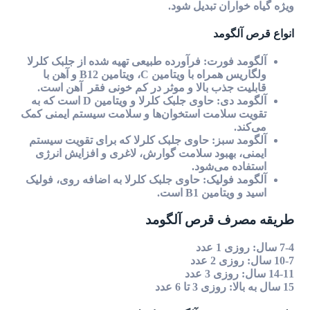
ویژه گیاه خواران تبدیل شود.
انواع قرص آلگومد
آلگومد فورت: فرآورده طبیعی تهیه شده از جلبک کلرلا
ولگاریس همراه با ویتامین C، ویتامین B12 و آهن با
قابلیت جذب بالا و موثر در کم خونی فقر آهن است.
آلگومد دی: حاوی جلبک کلرلا و ویتامین D است که به
تقویت سلامت استخوان‌ها و سلامت سیستم ایمنی کمک
می‌کند.
آلگومد سبز: حاوی جلبک کلرلا که برای تقویت سیستم
ایمنی، بهبود سلامت گوارش، لاغری و افزایش انرژی
استفاده می‌شود.
آلگومد فولیک: حاوی جلبک کلرلا به اضافه روی، فولیک
اسید و ویتامین B1 است.
طریقه مصرف قرص آلگومد
7-4 سال: روزی 1 عدد
10-7 سال: روزی 2 عدد
14-11 سال: روزی 3 عدد
15 سال به بالا: روزی 3 تا 6 عدد