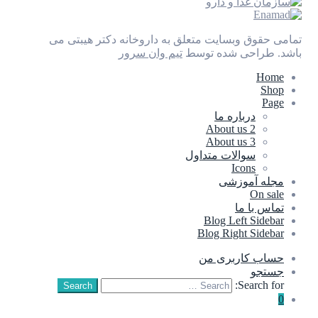
تمامی حقوق وبسایت متعلق به داروخانه دکتر هیبتی می
باشد.
طراحی شده توسط
تیم وان سرور
Home
Shop
Page
درباره ما
About us 2
About us 3
سوالات متداول
Icons
مجله آموزشی
On sale
تماس با ما
Blog Left Sidebar
Blog Right Sidebar
حساب کاربری من
جستجو
Search for:
Search
0