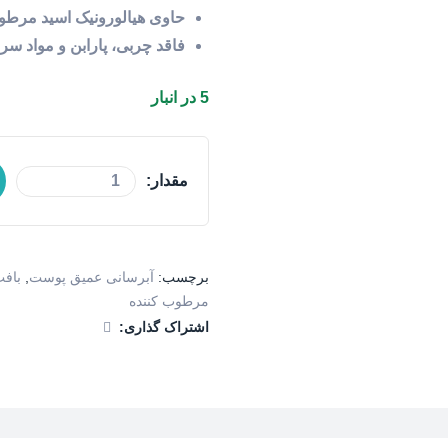
حاوی هیالورونیک اسید مرطو
فاقد چربی، پارابن و مواد سر
5 در انبار
مقدار:
برچسب:
آبرسانی عمیق پوست
,
بافت
مرطوب کننده
اشتراک گذاری: