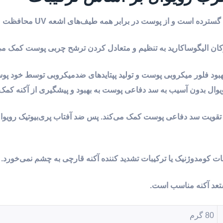
ت و از پوست در برابر همه طیف‌های اشعه UV محافظت می‌کند.
ر بهبود فلور میکروبی پوست و تولید پپتاید‌های ضدمیکروبی توسط خود پ
وال بدون آسیب به سد دفاعی پوست به بهبود و پیشگیری از آکنه کمک 
امین E و نیاسینامید به ترمیم و تقویت سد دفاعی پوست کمک می‌کند. پس ضد آفتاب پری‌بیوتیک روی
ت کومدوژنیک یا ترکیبات تشدید کننده آکنه قارچی به چشم نمی‌خورد.
تعد آکنه مناسب است.
80 گرم