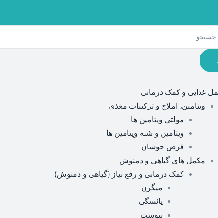
ارسال رایگان برای سفارشات بالای 5 میلیون تومان
ل غذایی و کمک درمانی
ویتامین، املاح و ترکیبات مغذی
مولتی ویتامین ها
ویتامین و شبه ویتامین ها
قرص جوشان
مکمل های گیاهی و دمنوش
کمک درمانی و رفع نیاز (گیاهی و دمنوش)
میگرن
یائسگی
یبوست