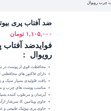
ت چرب رویوال
ضد آفتاب پری بیو
۱,۱۰۵,۰۰۰
تومان
فوایدضد آفتاب 
رویوال :
محافظت قوی از پوست در براب
دارای فاکتور های محافظتی SPF 50 و PA+++
بافت فلوئیدی بسیار سبک و 
مناسب پوست های چرب و م
آبرسان و مرطوب کننده بسیا
حاوی ویتامین E، سرشار ازآنتی اکیسدان
حاوی پری بیوتیک طبیعی و عصا