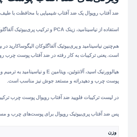
ضد آفتاب رویوال یک ضد آفتاب شیمیایی با محافظت با طیف گسترده اس
استفاده از نیاسینامید، زینک PCA و ترکیب پری‌بیوتیک آلفاگلوکان الیگوساکارید به تنظیم و متعادل کردن ترشح چربی پوست کمک می‌کند.
هم‌چنین نیاسینامید و پری‌بیوتیک آلفاگلوکان الیگوساکارید د
است. یعنی ترکیبات به کار رفته در ضد آفتاب پوست چرب روی
هیالوورنیک اسید، آلانتوئین، ویت
پوست‌ چرب و دهیدراته و مستعد جوش نیز مناسب است.
در لیست ترکیبات فلویید ضد آفتاب رویوال پوست چرب ترکیبا
پس ضد آفتاب پری‌بیوتیک رویوال برای پوست‌های چرب و مس
وزن