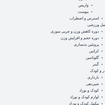
واریس
یبوست
استرس و اضطراب
مل ورزشی
دوره کاهش وزن و چربی سوزی
دوره حجم و افزایش وزن
پروتئین بدنسازی
کراتین
گلوتامین
گینر
ر و کودک
بارداری
شیردهی
کودک و نوزاد
لوازم کودک و نوزاد
مکمل کودک و نوزاد