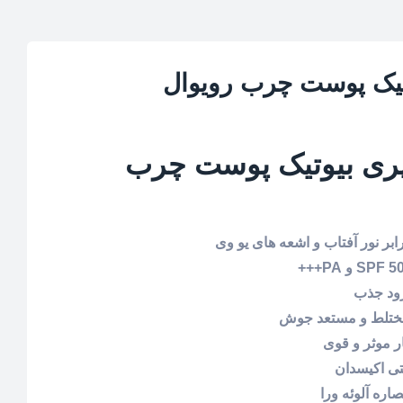
تیک پوست چرب رویوال
پری بیوتیک پوست چرب
ر نور آفتاب و اشعه های یو وی
زود جذب
ختلط و مستعد جوش
ر موثر و قوی
ره آلوئه ورا