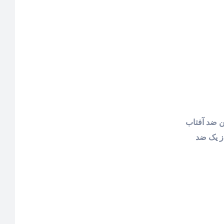
ن ضد آفتاب
ز یک ضد